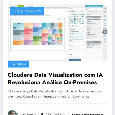
12 de junho de 2025
TECNOLOGIA
Cloudera Data Visualization com IA
Revoluciona Análise On-Premises
Cloudera lança Data Visualization com IA para data centers on-
premises. Consultas em linguagem natural, governança…
Rafael Ramos
0 Comentários
Consulte Mais Informação