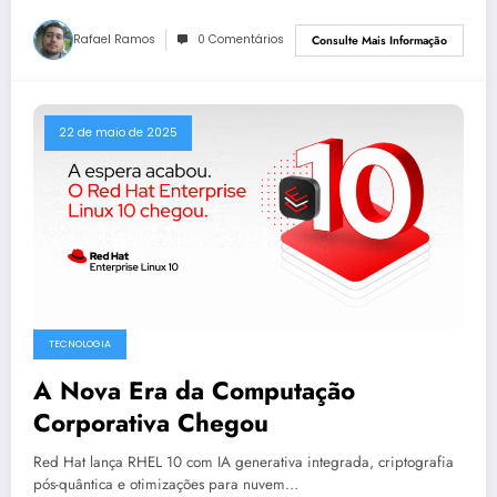
Rafael Ramos
0 Comentários
Consulte Mais Informação
22 de maio de 2025
TECNOLOGIA
A Nova Era da Computação
Corporativa Chegou
Red Hat lança RHEL 10 com IA generativa integrada, criptografia
pós-quântica e otimizações para nuvem…