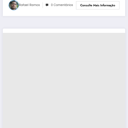
Rafael Ramos
0 Comentários
Consulte Mais Informação