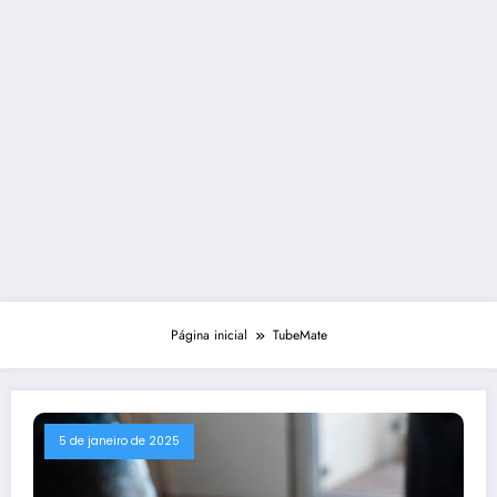
Página inicial
TubeMate
5 de janeiro de 2025