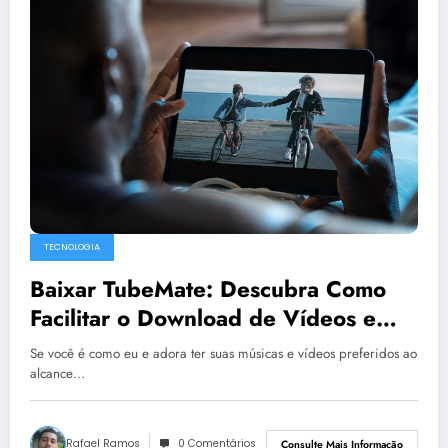
TECNOLOGIA
Baixar TubeMate: Descubra Como
Facilitar o Download de Vídeos e
Músicas
Se você é como eu e adora ter suas músicas e vídeos preferidos ao
alcance…
Rafael Ramos
0 Comentários
Consulte Mais Informação