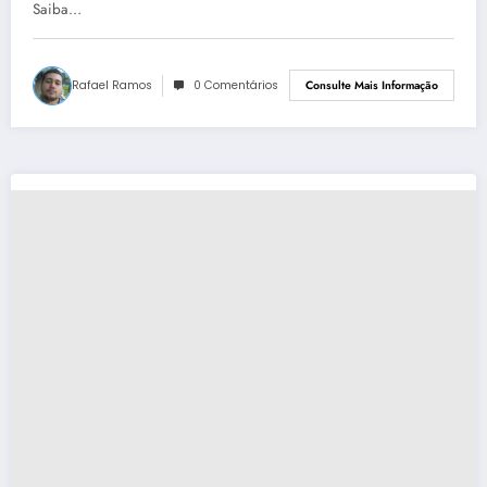
Saiba…
Rafael Ramos
0 Comentários
Consulte Mais Informação