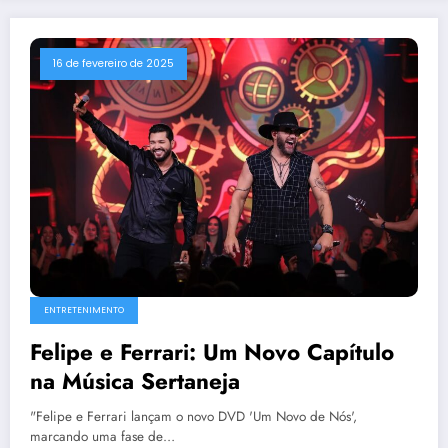
16 de fevereiro de 2025
ENTRETENIMENTO
Felipe e Ferrari: Um Novo Capítulo
na Música Sertaneja
"Felipe e Ferrari lançam o novo DVD 'Um Novo de Nós',
marcando uma fase de…