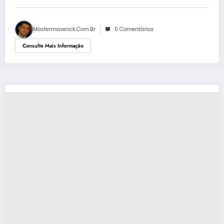
Mastermaverick.com.br
0 Comentários
Consulte Mais Informação