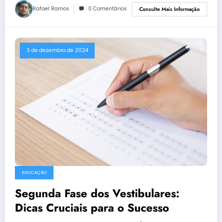
Rafael Ramos
0 Comentários
Consulte Mais Informação
3 de dezembro de 2024
EDUCAÇÃO
Segunda Fase dos Vestibulares:
Dicas Cruciais para o Sucesso