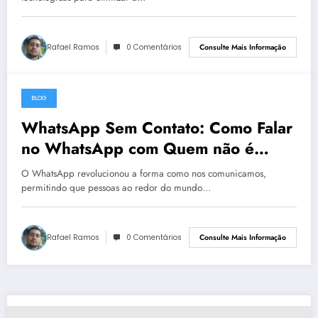
Rafael Ramos
0 Comentários
Consulte Mais Informação
BLOG
31 de maio de 2023
WhatsApp Sem Contato: Como Falar
no WhatsApp com Quem não é
Contato?
O WhatsApp revolucionou a forma como nos comunicamos,
permitindo que pessoas ao redor do mundo…
Rafael Ramos
0 Comentários
Consulte Mais Informação