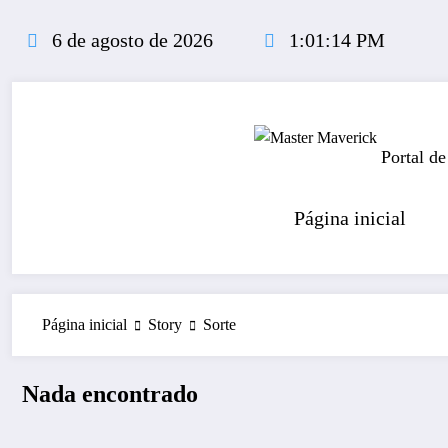
Pular
para
6 de agosto de 2026
1:01:14 PM
o
conteúdo
Portal de
Página inicial
Página inicial
Story
Sorte
Nada encontrado