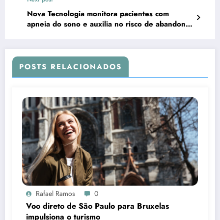
Nova Tecnologia monitora pacientes com
apneia do sono e auxilia no risco de abandono
da terapia
POSTS RELACIONADOS
Rafael Ramos
0
Voo direto de São Paulo para Bruxelas
impulsiona o turismo