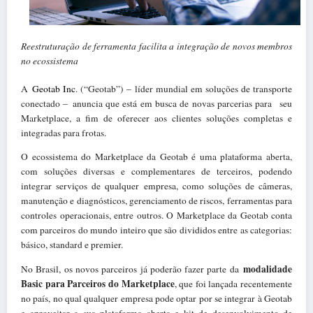
Reestruturação de ferramenta facilita a integração de novos membros
no ecossistema
A
Geotab Inc
. (“Geotab”) – líder mundial em soluções de transporte
conectado –
anuncia que está em busca de novas parcerias para seu
Marketplace, a fim de oferecer aos clientes soluções completas e
integradas para frotas.
O ecossistema do Marketplace da Geotab é uma plataforma aberta,
com soluções diversas e complementares de terceiros, podendo
integrar serviços de qualquer empresa, como soluções de câmeras,
manutenção e diagnósticos, gerenciamento de riscos, ferramentas para
controles operacionais, entre outros. O Marketplace da Geotab conta
com parceiros do mundo inteiro que são divididos entre as categorias:
básico, standard e premier.
modalidade
No Brasil, os novos parceiros já poderão fazer parte da
Basic para Parceiros do Marketplace
, que foi lançada recentemente
no país
, no qual qualquer empresa pode optar por se integrar à Geotab
e aproveitar a sua plataforma aberta e kit de desenvolvimento de