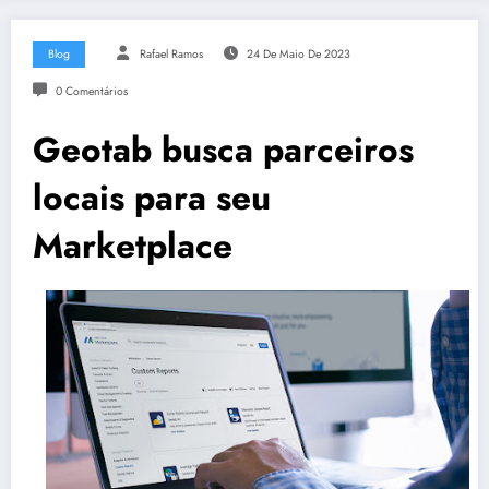
Blog
Rafael Ramos
24 De Maio De 2023
0 Comentários
Geotab busca parceiros
locais para seu
Marketplace