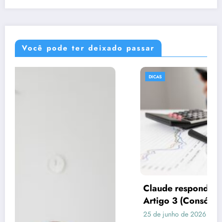
Você pode ter deixado passar
DICAS
Claude respondeu: Preencha assim para o
Artigo 3 (Consórcio vs Financiamento)
25 de junho de 2026
Rafael Ramos