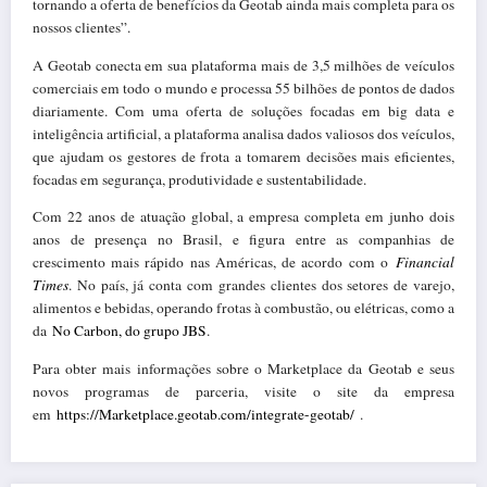
tornando a oferta de benefícios da Geotab ainda mais completa para os
nossos clientes”.
A Geotab conecta em sua plataforma mais de 3,5 milhões de veículos
comerciais em todo o mundo e processa 55 bilhões de pontos de dados
diariamente. Com uma oferta de soluções focadas em big data e
inteligência artificial, a plataforma analisa dados valiosos dos veículos,
que ajudam os gestores de frota a tomarem decisões mais eficientes,
focadas em segurança, produtividade e sustentabilidade.
Com 22 anos de atuação global, a empresa completa em junho dois
anos de presença no Brasil, e figura entre as companhias de
crescimento mais rápido nas Américas, de acordo com o
Financial
Times
. No país, já conta com grandes clientes dos setores de varejo,
alimentos e bebidas, operando frotas à combustão, ou elétricas, como a
da
No Carbon, do grupo JBS
.
Para obter mais informações sobre o Marketplace da Geotab e seus
novos programas de parceria, visite o site da empresa
em
https://Marketplace.geotab.com/integrate-geotab/
.