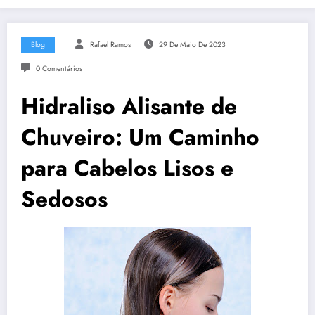
Blog
Rafael Ramos
29 De Maio De 2023
0 Comentários
Hidraliso Alisante de
Chuveiro: Um Caminho
para Cabelos Lisos e
Sedosos