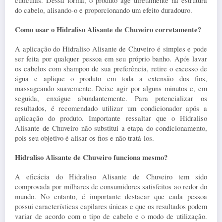
cutículas. Dessa forma, o produto age diretamente na estrutura 
do cabelo, alisando-o e proporcionando um efeito duradouro.
Como usar o Hidraliso Alisante de Chuveiro corretamente?
A aplicação do Hidraliso Alisante de Chuveiro é simples e pode 
ser feita por qualquer pessoa em seu próprio banho. Após lavar 
os cabelos com shampoo de sua preferência, retire o excesso de 
água e aplique o produto em toda a extensão dos fios, 
massageando suavemente. Deixe agir por alguns minutos e, em 
seguida, enxágue abundantemente. Para potencializar os 
resultados, é recomendado utilizar um condicionador após a 
aplicação do produto. Importante ressaltar que o Hidraliso 
Alisante de Chuveiro não substitui a etapa do condicionamento, 
pois seu objetivo é alisar os fios e não tratá-los.
Hidraliso Alisante de Chuveiro funciona mesmo?
A eficácia do Hidraliso Alisante de Chuveiro tem sido 
comprovada por milhares de consumidores satisfeitos ao redor do 
mundo. No entanto, é importante destacar que cada pessoa 
possui características capilares únicas e que os resultados podem 
variar de acordo com o tipo de cabelo e o modo de utilização. 