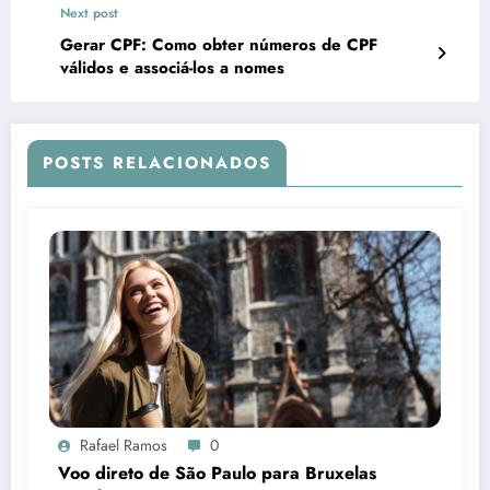
Next post
Gerar CPF: Como obter números de CPF
válidos e associá-los a nomes
POSTS RELACIONADOS
Rafael Ramos
0
Voo direto de São Paulo para Bruxelas