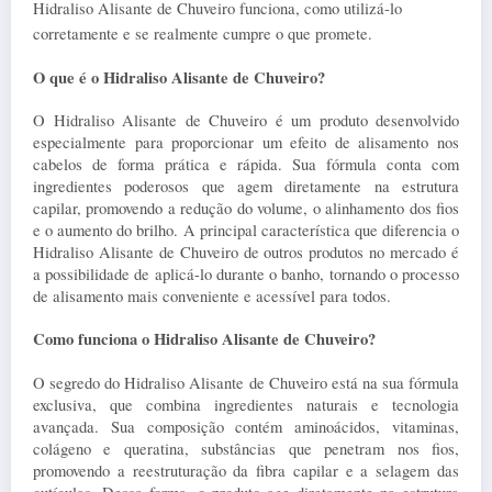
Hidraliso Alisante de Chuveiro funciona, como utilizá-lo 
corretamente e se realmente cumpre o que promete.
O que é o Hidraliso Alisante de Chuveiro?
O Hidraliso Alisante de Chuveiro é um produto desenvolvido 
especialmente para proporcionar um efeito de alisamento nos 
cabelos de forma prática e rápida. Sua fórmula conta com 
ingredientes poderosos que agem diretamente na estrutura 
capilar, promovendo a redução do volume, o alinhamento dos fios 
e o aumento do brilho. A principal característica que diferencia o 
Hidraliso Alisante de Chuveiro de outros produtos no mercado é 
a possibilidade de aplicá-lo durante o banho, tornando o processo 
de alisamento mais conveniente e acessível para todos.
Como funciona o Hidraliso Alisante de Chuveiro?
O segredo do Hidraliso Alisante de Chuveiro está na sua fórmula 
exclusiva, que combina ingredientes naturais e tecnologia 
avançada. Sua composição contém aminoácidos, vitaminas, 
colágeno e queratina, substâncias que penetram nos fios, 
promovendo a reestruturação da fibra capilar e a selagem das 