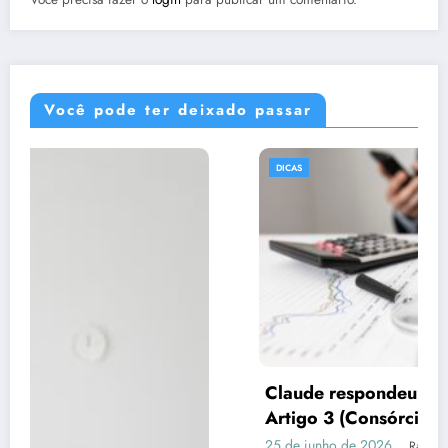
Você pode ter deixado passar
DICAS
Claude respondeu: Preencha assim para o
Artigo 3 (Consórcio vs Financiamento)
25 de junho de 2026
Rafael Ramos