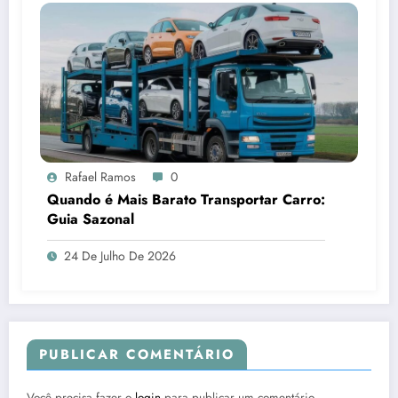
Rafael Ramos
0
Quando é Mais Barato Transportar Carro:
Guia Sazonal
24 De Julho De 2026
PUBLICAR COMENTÁRIO
Você precisa fazer o
login
para publicar um comentário.