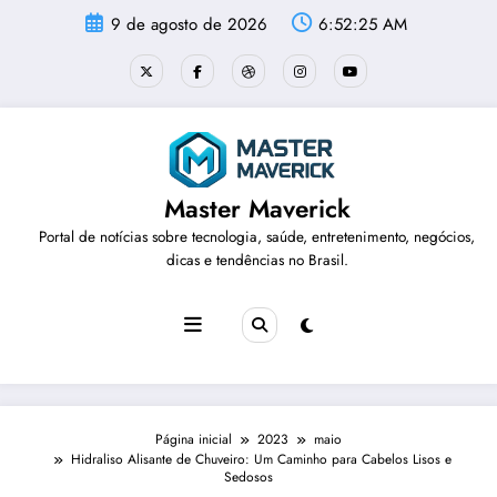
Pular
9 de agosto de 2026
6:52:25 AM
para
o
conteúdo
Master Maverick
Portal de notícias sobre tecnologia, saúde, entretenimento, negócios,
dicas e tendências no Brasil.
Página inicial
2023
maio
Hidraliso Alisante de Chuveiro: Um Caminho para Cabelos Lisos e
Sedosos