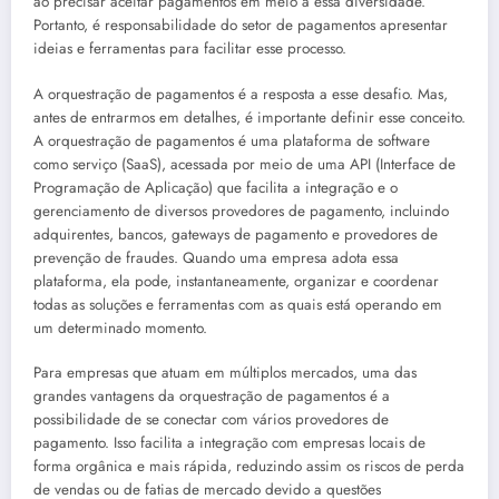
ao precisar aceitar pagamentos em meio a essa diversidade.
Portanto, é responsabilidade do setor de pagamentos apresentar
ideias e ferramentas para facilitar esse processo.
A orquestração de pagamentos é a resposta a esse desafio. Mas,
antes de entrarmos em detalhes, é importante definir esse conceito.
A orquestração de pagamentos é uma plataforma de software
como serviço (SaaS), acessada por meio de uma API (Interface de
Programação de Aplicação) que facilita a integração e o
gerenciamento de diversos provedores de pagamento, incluindo
adquirentes, bancos, gateways de pagamento e provedores de
prevenção de fraudes. Quando uma empresa adota essa
plataforma, ela pode, instantaneamente, organizar e coordenar
todas as soluções e ferramentas com as quais está operando em
um determinado momento.
Para empresas que atuam em múltiplos mercados, uma das
grandes vantagens da orquestração de pagamentos é a
possibilidade de se conectar com vários provedores de
pagamento. Isso facilita a integração com empresas locais de
forma orgânica e mais rápida, reduzindo assim os riscos de perda
de vendas ou de fatias de mercado devido a questões