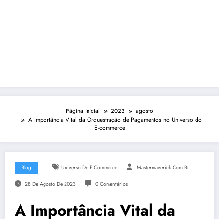
Página inicial
2023
agosto
A Importância Vital da Orquestração de Pagamentos no Universo do
E-commerce
Blog
Universo Do E-Commerce
Mastermaverick.com.br
28 De Agosto De 2023
0 Comentários
A Importância Vital da