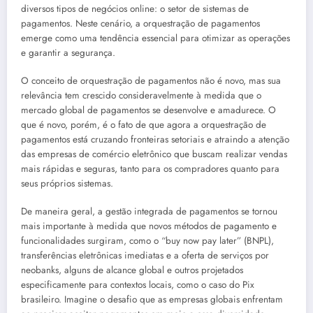
diversos tipos de negócios online: o setor de sistemas de
pagamentos. Neste cenário, a orquestração de pagamentos
emerge como uma tendência essencial para otimizar as operações
e garantir a segurança.
O conceito de orquestração de pagamentos não é novo, mas sua
relevância tem crescido consideravelmente à medida que o
mercado global de pagamentos se desenvolve e amadurece. O
que é novo, porém, é o fato de que agora a orquestração de
pagamentos está cruzando fronteiras setoriais e atraindo a atenção
das empresas de comércio eletrônico que buscam realizar vendas
mais rápidas e seguras, tanto para os compradores quanto para
seus próprios sistemas.
De maneira geral, a gestão integrada de pagamentos se tornou
mais importante à medida que novos métodos de pagamento e
funcionalidades surgiram, como o “buy now pay later” (BNPL),
transferências eletrônicas imediatas e a oferta de serviços por
neobanks, alguns de alcance global e outros projetados
especificamente para contextos locais, como o caso do Pix
brasileiro. Imagine o desafio que as empresas globais enfrentam