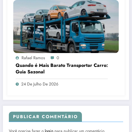
Rafael Ramos
0
Quando é Mais Barato Transportar Carro:
Guia Sazonal
24 De Julho De 2026
PUBLICAR COMENTÁRIO
Você precisa fazer o
login
para publicar um comentário.