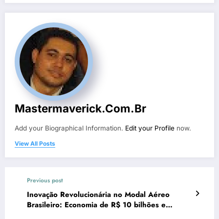
Mastermaverick.com.br
Add your Biographical Information.
Edit your Profile
now.
View All Posts
Previous post
Inovação Revolucionária no Modal Aéreo
Brasileiro: Economia de R$ 10 bilhões e
Potencial de Hub de Cargas Aéreas