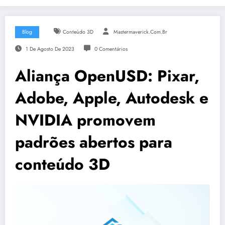
Blog
Conteúdo 3D
Mastermaverick.com.br
1 De Agosto De 2023
0 Comentários
Aliança OpenUSD: Pixar,
Adobe, Apple, Autodesk e
NVIDIA promovem
padrões abertos para
conteúdo 3D