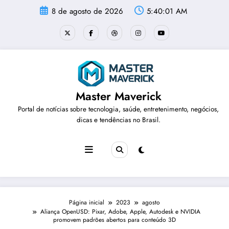
Pular
8 de agosto de 2026
5:40:02 AM
para
o
conteúdo
Master Maverick
Portal de notícias sobre tecnologia, saúde, entretenimento, negócios,
dicas e tendências no Brasil.
Página inicial
2023
agosto
Aliança OpenUSD: Pixar, Adobe, Apple, Autodesk e NVIDIA
promovem padrões abertos para conteúdo 3D