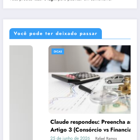
Você pode ter deixado passar
DICAS
Claude respondeu: Preencha assim para o
Artigo 3 (Consórcio vs Financiamento)
25 de junho de 2026
Rafael Ramos