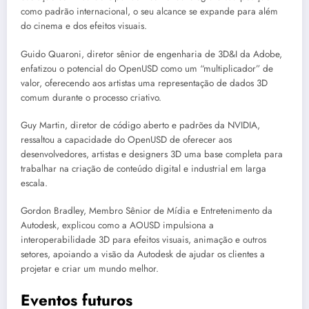
como padrão internacional, o seu alcance se expande para além
do cinema e dos efeitos visuais.
Guido Quaroni, diretor sênior de engenharia de 3D&I da Adobe,
enfatizou o potencial do OpenUSD como um “multiplicador” de
valor, oferecendo aos artistas uma representação de dados 3D
comum durante o processo criativo.
Guy Martin, diretor de código aberto e padrões da NVIDIA,
ressaltou a capacidade do OpenUSD de oferecer aos
desenvolvedores, artistas e designers 3D uma base completa para
trabalhar na criação de conteúdo digital e industrial em larga
escala.
Gordon Bradley, Membro Sênior de Mídia e Entretenimento da
Autodesk, explicou como a AOUSD impulsiona a
interoperabilidade 3D para efeitos visuais, animação e outros
setores, apoiando a visão da Autodesk de ajudar os clientes a
projetar e criar um mundo melhor.
Eventos futuros