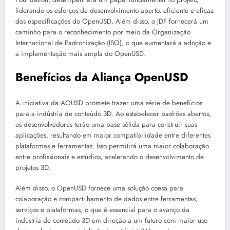
liderando os esforços de desenvolvimento aberto, eficiente e eficaz
das especificações do OpenUSD. Além disso, o JDF fornecerá um
caminho para o reconhecimento por meio da Organização
Internacional de Padronização (ISO), o que aumentará a adoção e
a implementação mais ampla do OpenUSD.
Benefícios da Aliança OpenUSD
A iniciativa da AOUSD promete trazer uma série de benefícios
para a indústria de conteúdo 3D. Ao estabelecer padrões abertos,
os desenvolvedores terão uma base sólida para construir suas
aplicações, resultando em maior compatibilidade entre diferentes
plataformas e ferramentas. Isso permitirá uma maior colaboração
entre profissionais e estúdios, acelerando o desenvolvimento de
projetos 3D.
Além disso, o OpenUSD fornece uma solução coesa para
colaboração e compartilhamento de dados entre ferramentas,
serviços e plataformas, o que é essencial para o avanço da
indústria de conteúdo 3D em direção a um futuro com maior uso