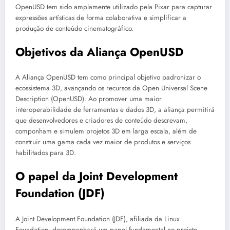
OpenUSD tem sido amplamente utilizado pela Pixar para capturar
expressões artísticas de forma colaborativa e simplificar a
produção de conteúdo cinematográfico.
Objetivos da Aliança OpenUSD
A Aliança OpenUSD tem como principal objetivo padronizar o
ecossistema 3D, avançando os recursos da Open Universal Scene
Description (OpenUSD). Ao promover uma maior
interoperabilidade de ferramentas e dados 3D, a aliança permitirá
que desenvolvedores e criadores de conteúdo descrevam,
componham e simulem projetos 3D em larga escala, além de
construir uma gama cada vez maior de produtos e serviços
habilitados para 3D.
O papel da Joint Development
Foundation (JDF)
A Joint Development Foundation (JDF), afiliada da Linux
Foundation, desempenhará um papel fundamental no projeto,