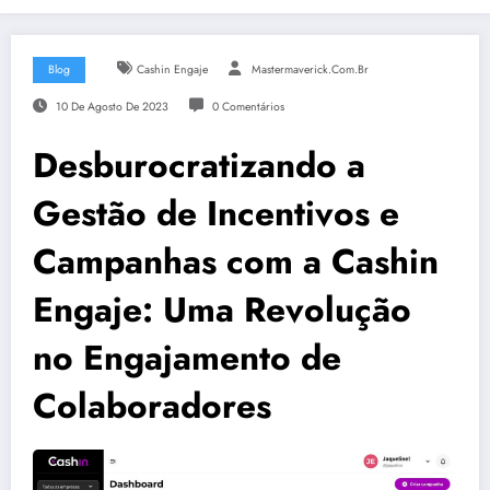
Blog
Cashin Engaje
Mastermaverick.com.br
10 De Agosto De 2023
0 Comentários
Desburocratizando a
Gestão de Incentivos e
Campanhas com a Cashin
Engaje: Uma Revolução
no Engajamento de
Colaboradores