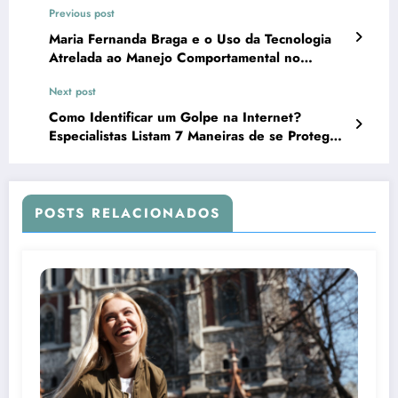
Previous post
Maria Fernanda Braga e o Uso da Tecnologia
Atrelada ao Manejo Comportamental no
Tratamento Odontológico de Crianças
Next post
Como Identificar um Golpe na Internet?
Especialistas Listam 7 Maneiras de se Proteger
Contra Fraudes Online no Dia dos Pais
POSTS RELACIONADOS