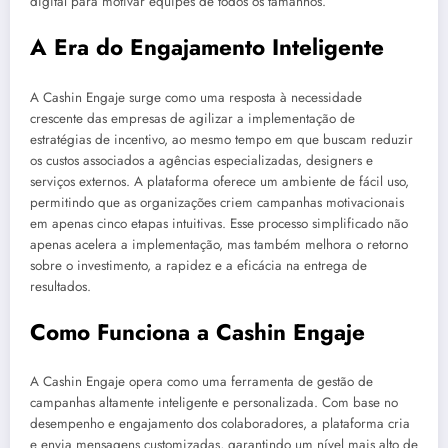
digital para motivar equipes de todos os tamanhos.
A Era do Engajamento Inteligente
A Cashin Engaje surge como uma resposta à necessidade
crescente das empresas de agilizar a implementação de
estratégias de incentivo, ao mesmo tempo em que buscam reduzir
os custos associados a agências especializadas, designers e
serviços externos. A plataforma oferece um ambiente de fácil uso,
permitindo que as organizações criem campanhas motivacionais
em apenas cinco etapas intuitivas. Esse processo simplificado não
apenas acelera a implementação, mas também melhora o retorno
sobre o investimento, a rapidez e a eficácia na entrega de
resultados.
Como Funciona a Cashin Engaje
A Cashin Engaje opera como uma ferramenta de gestão de
campanhas altamente inteligente e personalizada. Com base no
desempenho e engajamento dos colaboradores, a plataforma cria
e envia mensagens customizadas, garantindo um nível mais alto de