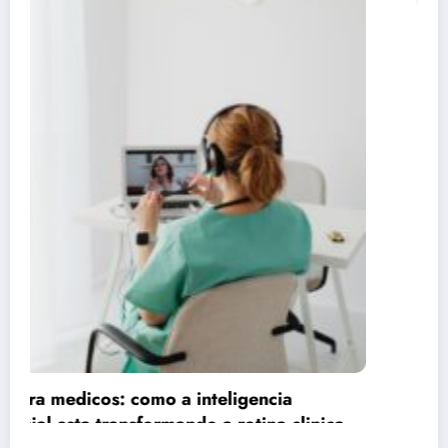
Claude respondeu: Preencha assim para o
Artigo 3 (Consórcio vs Financiamento)
25 de junho de 2026
Rafael Ramos
Publicidade