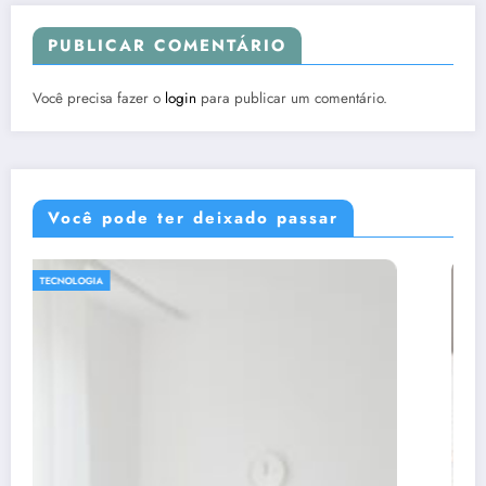
PUBLICAR COMENTÁRIO
Você precisa fazer o
login
para publicar um comentário.
Você pode ter deixado passar
DICAS