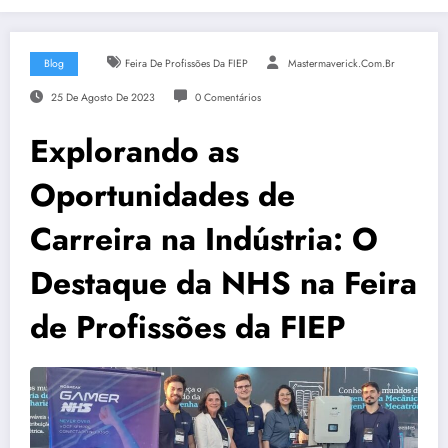
Blog
Feira De Profissões Da FIEP
Mastermaverick.com.br
25 De Agosto De 2023
0 Comentários
Explorando as
Oportunidades de
Carreira na Indústria: O
Destaque da NHS na Feira
de Profissões da FIEP