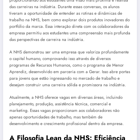
proporcionando aos estudantes uma visão mais próxima e realista
das carreiras na indústria. Durante essas conversas, os alunos
tiveram a oportunidade de entender as rotinas e dinâmicas de
trabalho na NHS, bem como explorar dois produtos inovadores do
portfólio da marca. Essa interação direta com os colaboradores da
empresa permitiu aos estudantes uma compreensão mais profunda
das perspectivas de carreira na indústria.
A NHS demonstrou ser uma empresa que valoriza profundamente
o capital humano, comprovando isso através de diversos
programas de Recursos Humanos, como o programa de Menor
Aprendiz, desenvolvido em parceria com a Gerar. Isso abre portas
para jovens que estão ingressando no mercado de trabalho e
desejam construir uma carreira sólida e promissora na indústria.
Atualmente, a NHS oferece vagas em diversas áreas, incluindo
planejamento, produção, assistência técnica, comercial e
marketing. Essas vagas proporcionam aos colaboradores não
apenas oportunidades de trabalho, mas também de
desenvolvimento e crescimento profissional dentro da empresa.
A Filosofia Lean da NHS: Eficiência