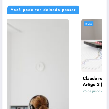
Você pode ter deixado passar
DICAS
Claude respondeu: Preencha assim para o
Artigo 3 (Consórcio vs Financiamento)
25 de junho de 2026
Rafael Ramos