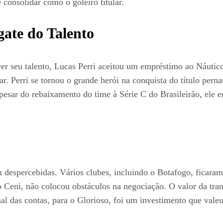
 consolidar como o goleiro titular.
ate do Talento
er seu talento, Lucas Perri aceitou um empréstimo ao Náutico
r. Perri se tornou o grande herói na conquista do título pe
esar do rebaixamento do time à Série C do Brasileirão, ele e
 despercebidas. Vários clubes, incluindo o Botafogo, ficara
 Ceni, não colocou obstáculos na negociação. O valor da tran
al das contas, para o Glorioso, foi um investimento que vale