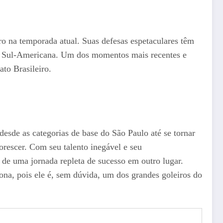
o na temporada atual. Suas defesas espetaculares têm
a Sul-Americana. Um dos momentos mais recentes e
to Brasileiro.
desde as categorias de base do São Paulo até se tornar
orescer. Com seu talento inegável e seu
de uma jornada repleta de sucesso em outro lugar.
ona, pois ele é, sem dúvida, um dos grandes goleiros do