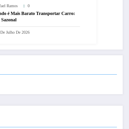
fael Ramos
0
do é Mais Barato Transportar Carro:
 Sazonal
 De Julho De 2026