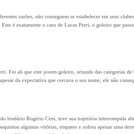
 diferentes razões, não conseguem se estabelecer em seus club
 Este é exatamente o caso de Lucas Perri, o goleiro que passo
i. Foi ali que este jovem goleiro, oriundo das categorias de 
 apesar da expectativa que cercava o seu nome, ele não consegu
 do lendário Rogério Ceni, teve sua trajetória interrompida a
nquistou algumas vitórias, empates e sofreu apenas uma derro