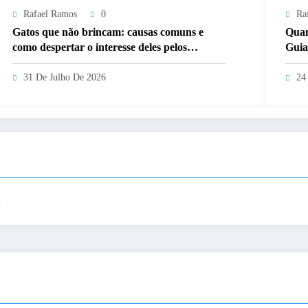
Rafael Ramos
0
Ra
Gatos que não brincam: causas comuns e
Quan
como despertar o interesse deles pelos
Guia
brinquedos
31 De Julho De 2026
24
.