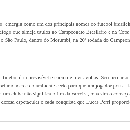
o, emergiu como um dos principais nomes do futebol brasileir
afogo que almeja títulos no Campeonato Brasileiro e na Cop
 o São Paulo, dentro do Morumbi, na 20ª rodada do Campeona
futebol é imprevisível e cheio de reviravoltas. Seu percurso 
rtunidades e do ambiente certo para que um jogador possa fl
 um clube não significa o fim da carreira, mas sim o começo 
 defesa espetacular e cada conquista que Lucas Perri proporci