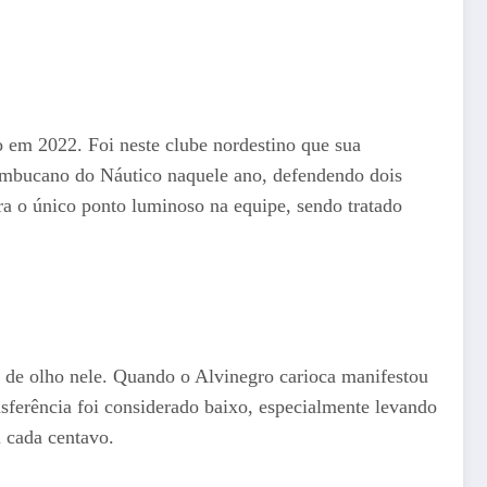
 em 2022. Foi neste clube nordestino que sua
rnambucano do Náutico naquele ano, defendendo dois
ra o único ponto luminoso na equipe, sendo tratado
m de olho nele. Quando o Alvinegro carioca manifestou
sferência foi considerado baixo, especialmente levando
u cada centavo.