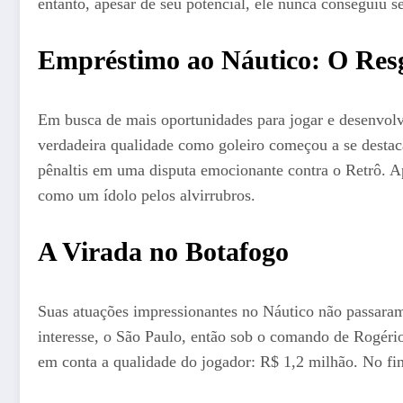
entanto, apesar de seu potencial, ele nunca conseguiu se
Empréstimo ao Náutico: O Resg
Em busca de mais oportunidades para jogar e desenvolv
verdadeira qualidade como goleiro começou a se destaca
pênaltis em uma disputa emocionante contra o Retrô. Ap
como um ídolo pelos alvirrubros.
A Virada no Botafogo
Suas atuações impressionantes no Náutico não passaram
interesse, o São Paulo, então sob o comando de Rogério
em conta a qualidade do jogador: R$ 1,2 milhão. No fin