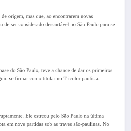
es de origem, mas que, ao encontrarem novas
u de ser considerado descartável no São Paulo para se
base do São Paulo, teve a chance de dar os primeiros
iu se firmar como titular no Tricolor paulista.
bruptamente. Ele estreou pelo São Paulo na última
ta em nove partidas sob as traves são-paulinas. No