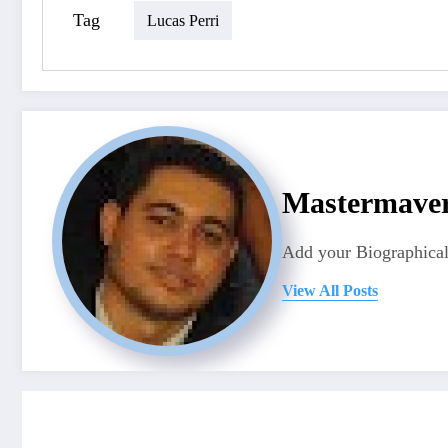
Tag
Lucas Perri
Mastermave
Add your Biographical
View All Posts