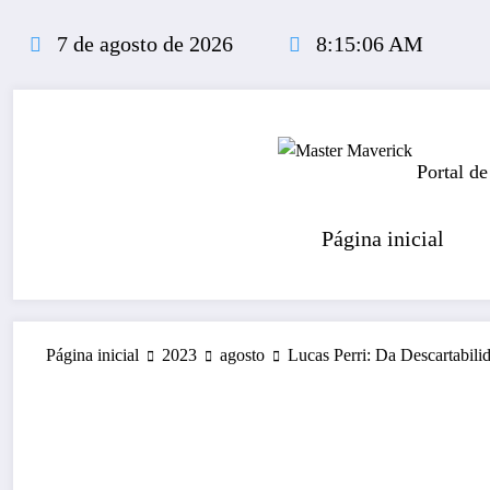
Pular
para
7 de agosto de 2026
8:15:07 AM
o
conteúdo
Portal de
Página inicial
Página inicial
2023
agosto
Lucas Perri: Da Descartabili