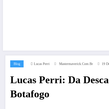
Blog
Lucas Perri
Mastermaverick.com.br
19 D
Lucas Perri: Da Desca
Botafogo