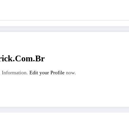
rick.com.br
 Information.
Edit your Profile
now.