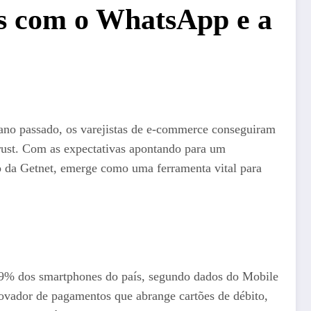
is com o WhatsApp e a
 ano passado, os varejistas de e-commerce conseguiram
rust. Com as expectativas apontando para um
o da Getnet, emerge como uma ferramenta vital para
99% dos smartphones do país, segundo dados do Mobile
ovador de pagamentos que abrange cartões de débito,