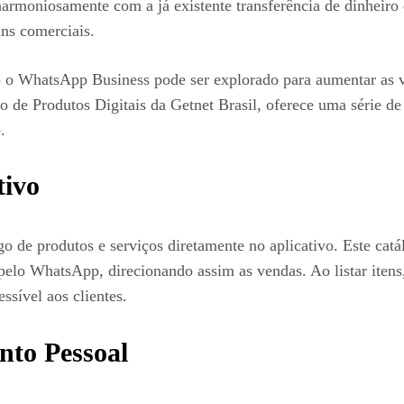
 harmoniosamente com a já existente transferência de dinheir
ns comerciais.
 o WhatsApp Business pode ser explorado para aumentar as v
de Produtos Digitais da Getnet Brasil, oferece uma série de i
.
tivo
go de produtos e serviços diretamente no aplicativo. Este cat
pelo WhatsApp, direcionando assim as vendas. Ao listar itens
ssível aos clientes.
nto Pessoal