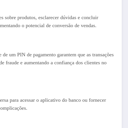
 sobre produtos, esclarecer dúvidas e concluir
mentando o potencial de conversão de vendas.
ade de um PIN de pagamento garantem que as transações
de fraude e aumentando a confiança dos clientes no
rsa para acessar o aplicativo do banco ou fornecer
complicações.