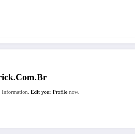
rick.com.br
 Information.
Edit your Profile
now.