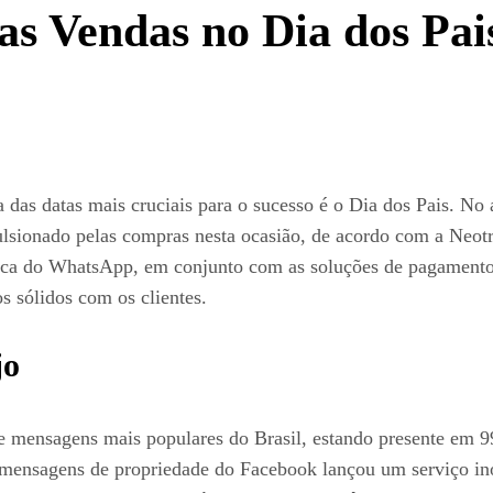
as Vendas no Dia dos Pa
 das datas mais cruciais para o sucesso é o Dia dos Pais. No
lsionado pelas compras nesta ocasião, de acordo com a Neot
égica do WhatsApp, em conjunto com as soluções de pagament
s sólidos com os clientes.
jo
 mensagens mais populares do Brasil, estando presente em 
 mensagens de propriedade do Facebook lançou um serviço in