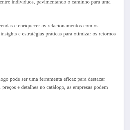
o entre indivíduos, pavimentando o caminho para uma
endas e enriquecer os relacionamentos com os
nsights e estratégias práticas para otimizar os retornos
álogo pode ser uma ferramenta eficaz para destacar
, preços e detalhes no catálogo, as empresas podem