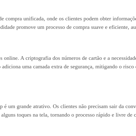
compra unificada, onde os clientes podem obter informações
didade promove um processo de compra suave e eficiente, au
es online. A criptografia dos números de cartão e a necessid
o adiciona uma camada extra de segurança, mitigando o risco 
 um grande atrativo. Os clientes não precisam sair da conve
lguns toques na tela, tornando o processo rápido e livre de 