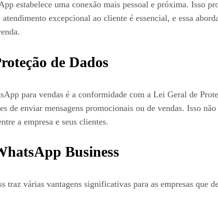
sApp estabelece uma conexão mais pessoal e próxima. Isso pro
O atendimento excepcional ao cliente é essencial, e essa ab
venda.
roteção de Dados
hatsApp para vendas é a conformidade com a Lei Geral de Pr
ntes de enviar mensagens promocionais ou de vendas. Isso nã
ntre a empresa e seus clientes.
WhatsApp Business
traz várias vantagens significativas para as empresas que 