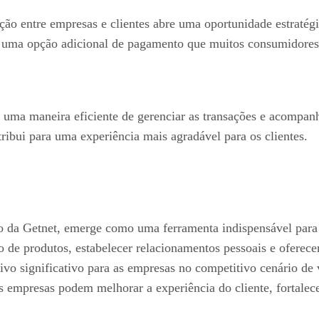
 entre empresas e clientes abre uma oportunidade estratégica
ma opção adicional de pagamento que muitos consumidores já
ma maneira eficiente de gerenciar as transações e acompanh
ribui para uma experiência mais agradável para os clientes.
 da Getnet, emerge como uma ferramenta indispensável para 
o de produtos, estabelecer relacionamentos pessoais e oferec
vo significativo para as empresas no competitivo cenário de 
 empresas podem melhorar a experiência do cliente, fortalec