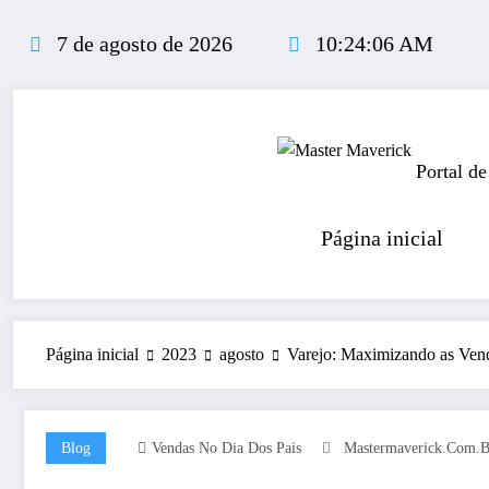
Pular
para
7 de agosto de 2026
10:24:06 AM
o
conteúdo
Portal de
Página inicial
Página inicial
2023
agosto
Varejo: Maximizando as Ven
Blog
Vendas No Dia Dos Pais
Mastermaverick.com.b