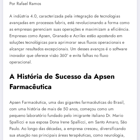
Por Rafael Ramos
A indústria 4.0, caracterizada pela integração de tecnologias
avançadas em processos fabris, está revolucionando a forma como
as empresas gerenciam suas operações e maximizam a eficiência.
Empresas como Apsen, Granado e Acrilex estão apostando em
soluções tecnológicas para aprimorar seus fluxos operacionais e
alcançar resultados excepcionais. Um desses avanços é o software
inovador que oferece visão 360º e evita falhas no fluxo
operacional.
A História de Sucesso da Apsen
Farmacêutica
Apsen Farmacêutica, uma das gigantes farmacêuticas do Brasil,
com uma história de mais de 50 anos, começou como um
pequeno laboratório fundado pelo imigrante italiano Dr. Mario
Spallicci e sua esposa Dona Irene Spallicci, em Santo Amaro, São
Paulo. Ao longo das décadas, a empresa cresceu, diversificando
sua atuação nas principais áreas terapêuticas, como neurologia,