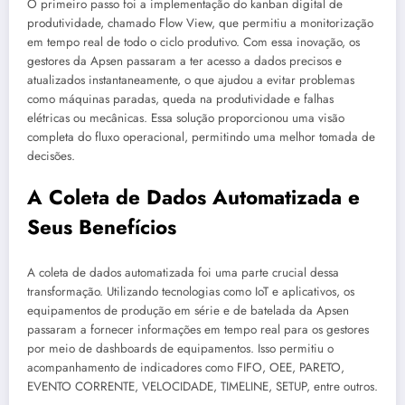
O primeiro passo foi a implementação do kanban digital de
produtividade, chamado Flow View, que permitiu a monitorização
em tempo real de todo o ciclo produtivo. Com essa inovação, os
gestores da Apsen passaram a ter acesso a dados precisos e
atualizados instantaneamente, o que ajudou a evitar problemas
como máquinas paradas, queda na produtividade e falhas
elétricas ou mecânicas. Essa solução proporcionou uma visão
completa do fluxo operacional, permitindo uma melhor tomada de
decisões.
A Coleta de Dados Automatizada e
Seus Benefícios
A coleta de dados automatizada foi uma parte crucial dessa
transformação. Utilizando tecnologias como IoT e aplicativos, os
equipamentos de produção em série e de batelada da Apsen
passaram a fornecer informações em tempo real para os gestores
por meio de dashboards de equipamentos. Isso permitiu o
acompanhamento de indicadores como FIFO, OEE, PARETO,
EVENTO CORRENTE, VELOCIDADE, TIMELINE, SETUP, entre outros.