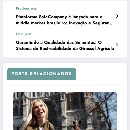
Previous post
Plataforma SafeCompany é lançada para o
middle market brasileiro: Inovação e Segurança
para Empresas de Médio Porte
Next post
Garantindo a Qualidade das Sementes: O
Sistema de Rastreabilidade da Girassol Agrícola
POSTS RELACIONADOS