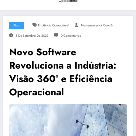
Operacional
Blog
Eficiência Operacional
Mastermaverick.com.br
3 De Setembro De 2023
0 Comentários
Novo Software
Revoluciona a Indústria:
Visão 360º e Eficiência
Operacional