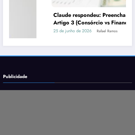
Claude respondeu: Preencha assim para o
Artigo 3 (Consórcio vs Financiamento)
25 de junho de 2026
Rafael Ramos
Publicidade