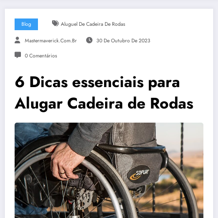
Blog
Aluguel De Cadeira De Rodas
Mastermaverick.com.br
30 De Outubro De 2023
0 Comentários
6 Dicas essenciais para
Alugar Cadeira de Rodas