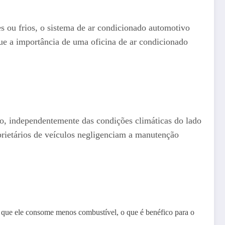
 ou frios, o sistema de ar condicionado automotivo
ue a importância de uma oficina de ar condicionado
lo, independentemente das condições climáticas do lado
prietários de veículos negligenciam a manutenção
a que ele consome menos combustível, o que é benéfico para o