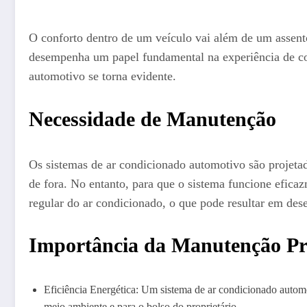
O conforto dentro de um veículo vai além de um assent
desempenha um papel fundamental na experiência de con
automotivo se torna evidente.
Necessidade de Manutenção
Os sistemas de ar condicionado automotivo são projetad
de fora. No entanto, para que o sistema funcione efica
regular do ar condicionado, o que pode resultar em de
Importância da Manutenção Pr
Eficiência Energética: Um sistema de ar condicionado automo
meio ambiente e para o bolso do proprietário.