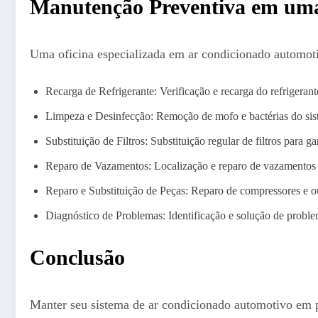
Manutenção Preventiva em uma
Uma oficina especializada em ar condicionado automoti
Recarga de Refrigerante: Verificação e recarga do refrigeran
Limpeza e Desinfecção: Remoção de mofo e bactérias do sist
Substituição de Filtros: Substituição regular de filtros para g
Reparo de Vazamentos: Localização e reparo de vazamentos 
Reparo e Substituição de Peças: Reparo de compressores e ou
Diagnóstico de Problemas: Identificação e solução de probl
Conclusão
Manter seu sistema de ar condicionado automotivo em p