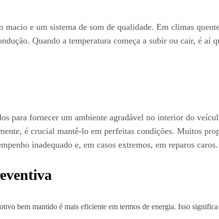
o macio e um sistema de som de qualidade. Em climas quentes
dução. Quando a temperatura começa a subir ou cair, é aí q
os para fornecer um ambiente agradável no interior do veícu
zmente, é crucial mantê-lo em perfeitas condições. Muitos pro
sempenho inadequado e, em casos extremos, em reparos caros.
eventiva
tivo bem mantido é mais eficiente em termos de energia. Isso signific