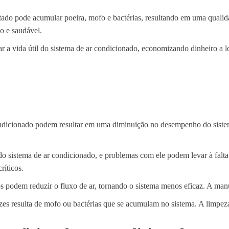
do pode acumular poeira, mofo e bactérias, resultando em uma qualidad
po e saudável.
 a vida útil do sistema de ar condicionado, economizando dinheiro a l
dicionado podem resultar em uma diminuição no desempenho do sistema
sistema de ar condicionado, e problemas com ele podem levar à falta d
ríticos.
dos podem reduzir o fluxo de ar, tornando o sistema menos eficaz. A ma
s resulta de mofo ou bactérias que se acumulam no sistema. A limpeza