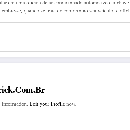
lar em uma oficina de ar condicionado automotivo é a chave pa
 lembre-se, quando se trata de conforto no seu veículo, a ofic
rick.com.br
 Information.
Edit your Profile
now.