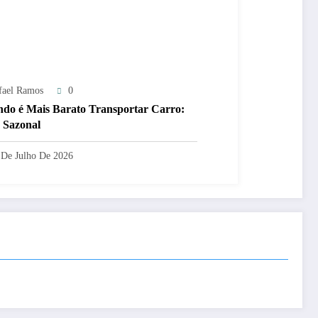
fael Ramos
0
do é Mais Barato Transportar Carro:
 Sazonal
 De Julho De 2026