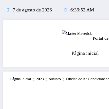
Pular
para
7 de agosto de 2026
6:36:53 AM
o
conteúdo
Portal de
Página inicial
Página inicial
2023
outubro
Oficina de Ar Condicionad