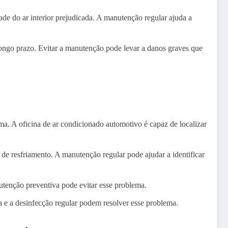
e do ar interior prejudicada. A manutenção regular ajuda a
ongo prazo. Evitar a manutenção pode levar a danos graves que
. A oficina de ar condicionado automotivo é capaz de localizar
e resfriamento. A manutenção regular pode ajudar a identificar
nutenção preventiva pode evitar esse problema.
 e a desinfecção regular podem resolver esse problema.