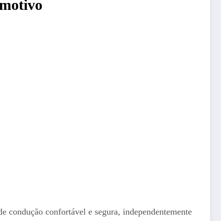
omotivo
 de condução confortável e segura, independentemente