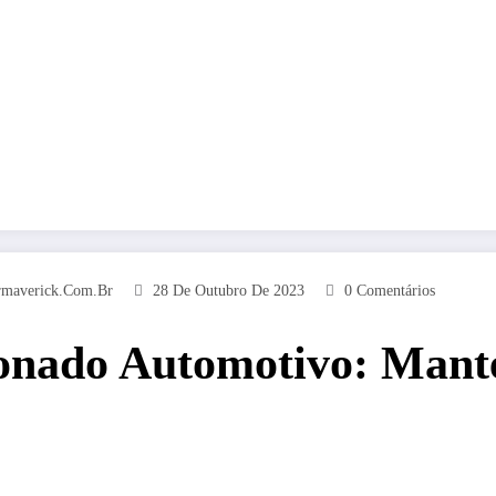
rmaverick.com.br
28 De Outubro De 2023
0 Comentários
ionado Automotivo: Mant