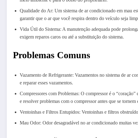
Qualidade do Ar: Um sistema de ar condicionado em mau esta
garantir que o ar que você respira dentro do veículo seja lim
Vida Útil do Sistema: A manutenção adequada pode prolongar
exigem reparos caros ou até a substituição do sistema.
Problemas Comuns
Vazamento de Refrigerante: Vazamentos no sistema de ar con
e reparar esses vazamentos.
Compressores com Problemas: O compressor é o “coração” do 
e resolver problemas com o compressor antes que se tornem c
Ventoinhas e Filtros Entupidos: Ventoinhas e filtros obstruí
Mau Odor: Odor desagradável no ar condicionado muitas veze