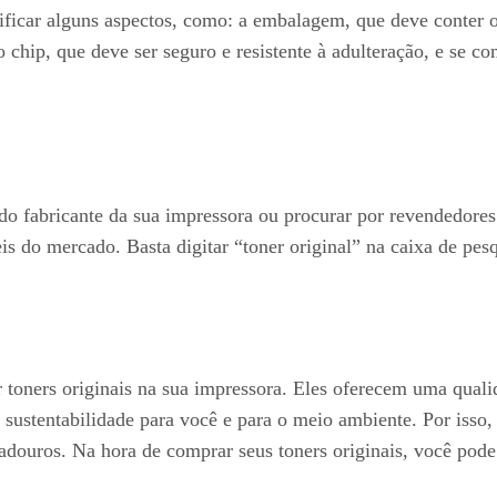
rificar alguns aspectos, como: a embalagem, que deve conter 
 chip, que deve ser seguro e resistente à adulteração, e se 
e do fabricante da sua impressora ou procurar por revendedor
is do mercado. Basta digitar “toner original” na caixa de pesq
toners originais na sua impressora. Eles oferecem uma qual
sustentabilidade para você e para o meio ambiente. Por isso,
radouros. Na hora de comprar seus toners originais, você pode