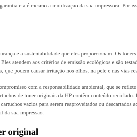
arantia e até mesmo a inutilização da sua impressora. Por iss
egurança e a sustentabilidade que eles proporcionam. Os toners
. Eles atendem aos critérios de emissão ecológicos e são test
s, que podem causar irritação nos olhos, na pele e nas vias res
ompromisso com a responsabilidade ambiental, que se reflete n
rtuchos de toner originais da HP contêm conteúdo reciclado
 cartuchos vazios para serem reaproveitados ou descartados 
al da sua impressão.
r original