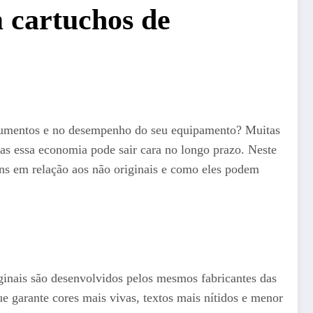
m cartuchos de
documentos e no desempenho do seu equipamento? Muitas
as essa economia pode sair cara no longo prazo. Neste
gens em relação aos não originais e como eles podem
iginais são desenvolvidos pelos mesmos fabricantes das
ue garante cores mais vivas, textos mais nítidos e menor