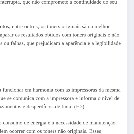
ininterrupta, que não compromete a continuidade do seu
os, entre outros, os toners originais são a melhor
mparar os resultados obtidos com toners originais e não
as ou falhas, que prejudicam a aparência e a legibilidade
para funcionar em harmonia com as impressoras da mesma
que se comunica com a impressora e informa o nível de
zamentos e desperdícios de tinta. (H3)
, o consumo de energia e a necessidade de manutenção.
m ocorrer com os toners não originais. Esses