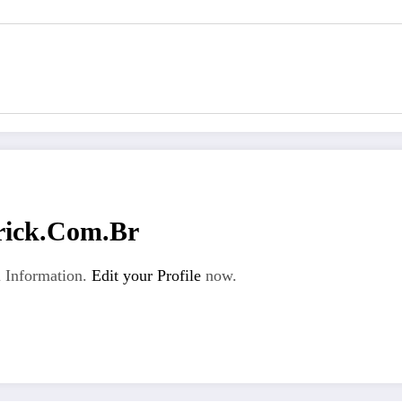
rick.com.br
 Information.
Edit your Profile
now.