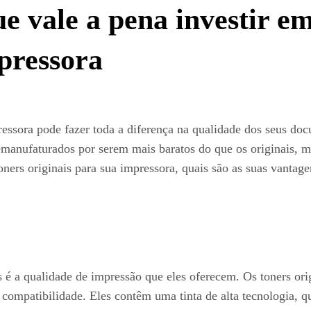
e vale a pena investir e
mpressora
pressora pode fazer toda a diferença na qualidade dos seus 
manufaturados por serem mais baratos do que os originais, m
oners originais para sua impressora, quais são as suas vanta
is é a qualidade de impressão que eles oferecem. Os toners or
compatibilidade. Eles contêm uma tinta de alta tecnologia, q