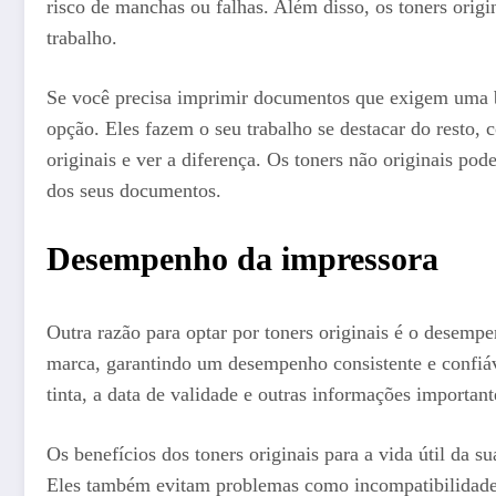
risco de manchas ou falhas. Além disso, os toners origi
trabalho.
Se você precisa imprimir documentos que exigem uma boa
opção. Eles fazem o seu trabalho se destacar do resto, 
originais e ver a diferença. Os toners não originais pod
dos seus documentos.
Desempenho da impressora
Outra razão para optar por toners originais é o desem
marca, garantindo um desempenho consistente e confiáv
tinta, a data de validade e outras informações importa
Os benefícios dos toners originais para a vida útil da
Eles também evitam problemas como incompatibilidade,