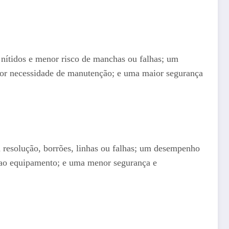
 nítidos e menor risco de manchas ou falhas; um
nor necessidade de manutenção; e uma maior segurança
a resolução, borrões, linhas ou falhas; um desempenho
s ao equipamento; e uma menor segurança e