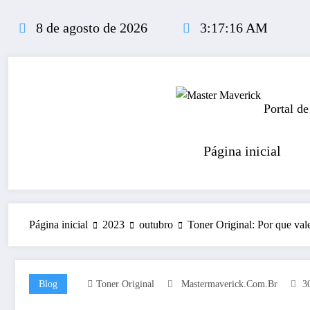
Pular
para
8 de agosto de 2026
3:17:17 AM
o
conteúdo
Portal de
Página inicial
Página inicial
2023
outubro
Toner Original: Por que val
Blog
Toner Original
Mastermaverick.com.br
3