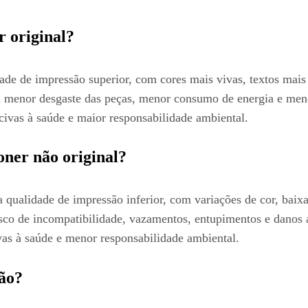
r original?
de de impressão superior, com cores mais vivas, textos mais
m menor desgaste das peças, menor consumo de energia e me
civas à saúde e maior responsabilidade ambiental.
oner não original?
 qualidade de impressão inferior, com variações de cor, baix
risco de incompatibilidade, vazamentos, entupimentos e dano
vas à saúde e menor responsabilidade ambiental.
não?