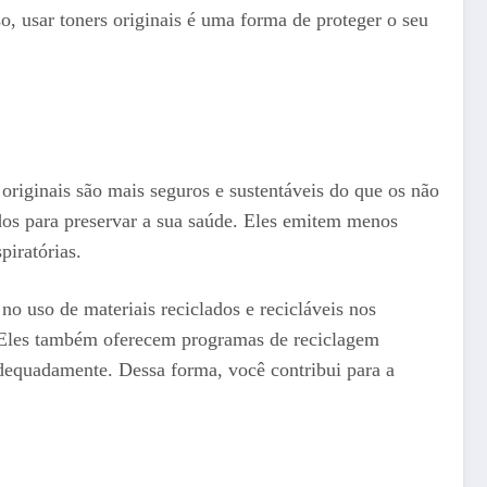
o, usar toners originais é uma forma de proteger o seu
 originais são mais seguros e sustentáveis do que os não
ados para preservar a sua saúde. Eles emitem menos
piratórias.
o uso de materiais reciclados e recicláveis nos
. Eles também oferecem programas de reciclagem
adequadamente. Dessa forma, você contribui para a