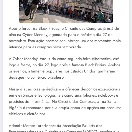
Após o fervor da Black Friday, o Circuito das Compras já está de
olho na Cyber Monday, agendada para o próximo dia 27 de
novembro. Essa ação promocional abraça um dos momentos mais
intensos para as compras nesta temporada.
A Cyber Monday, traduzida como segunda-feira cibernética, está
logo à frente, no dia 27, logo após a famosa Black Friday. Ambos
os eventos, altamente populares nos Estados Unidos, ganharam
destaque no comércio brasileiro.
Nesse dia, as lojas se dedicam a oferecer descontos excepcionais
em eletrônicos e tecnologia, tais como smartphones, notebooks e
produtos de informática. No Circuito das Compras, a rua Santa
Ifigênia é renomada por sua ampla gama de opções em produtos
elétricos e eletrônicos.
Ademir Moraes, presidente da Associação Paulista dos
Empreendedores do Circuito das Compras (APECC), revelou que