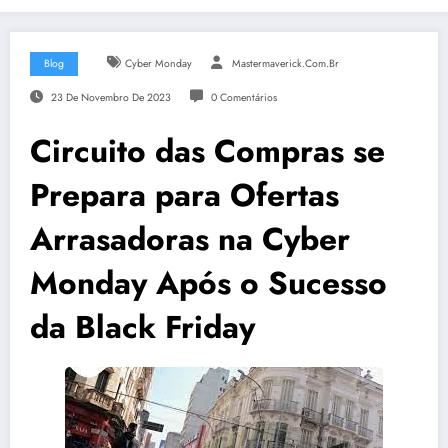
Blog
Cyber Monday
Mastermaverick.com.br
23 De Novembro De 2023
0 Comentários
Circuito das Compras se
Prepara para Ofertas
Arrasadoras na Cyber
Monday Após o Sucesso
da Black Friday