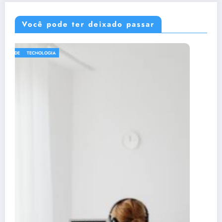
Você pode ter deixado passar
DICAS
Claude respondeu: Preencha assim para o
Artigo 3 (Consórcio vs Financiamento)
25 de junho de 2026
Rafael Ramos