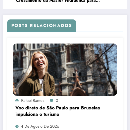
Crescimento da Master Hidráulica para
Faturamento de R$ 15 Milhões em 2024
POSTS RELACIONADOS
Rafael Ramos
0
Voo direto de São Paulo para Bruxelas
impulsiona o turismo
4 De Agosto De 2026