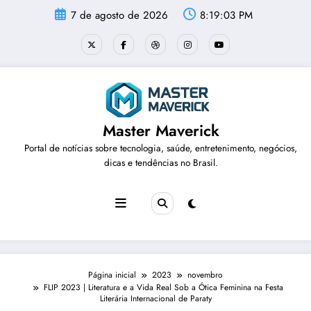
Pular
7 de agosto de 2026
8:19:04 PM
para
o
conteúdo
Master Maverick
Portal de notícias sobre tecnologia, saúde, entretenimento, negócios,
dicas e tendências no Brasil.
Página inicial
2023
novembro
FLIP 2023 | Literatura e a Vida Real Sob a Ótica Feminina na Festa
Literária Internacional de Paraty