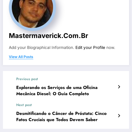
Mastermaverick.com.br
Add your Biographical Information.
Edit your Profile
now.
View All Posts
Previous post
Explorando os Serviços de uma Oficina
Mecânica Diesel: O Guia Completo
Next post
Desmitificando o Câncer de Próstata: Cinco
Fatos Cruciais que Todos Devem Saber