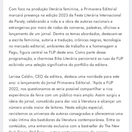
Com foco na produção literária feminina, a Primavera Editorial
marcará presença na edição 2023 da Festa Literária Internacional
de Paraty, celebrando a vida e a obra de autoras nacionais e
estrangeiras por meio de rodas de conversa, palestras, oficinas e
lançamento de um jornal. Dentre os temas abordados, destacam-se
a escrita feminina, autoria e tradução, crônicas negras, tecnologia
no mercado editorial, ambientes de trabalho e a homenagem a
Pagu, figura central na FLIP deste ano. Como parte dessa
programação, a charmosa Bike Literária percorrerá as ruas da FLIP
exibindo uma seleção significativa do portfólio da editora.
Larissa Caldin, CEO da editora, destaca uma novidade para este
ano: o lançamento do Jornal Primavera Editorial. “Após a FLIP
2022, nos questionamos se seria possível compartilhar a rica
experiência da feira com um público mais amplo. Assim surgiu a
ideia do jornal, concebido para dar voz à literatura e alcançar um
número ainda maior de leitores. Nesta edição especial,
revisitamos os universos de autoras consagradas e oferecemos uma
visão íntima dos bastidores da literatura contemporânea. Entre os
conteúdos, uma entrevista exclusiva com a best-seller do The New