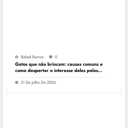
Rafael Ramos
0
Gatos que não brincam: causas comuns e
como despertar o interesse deles pelos
brinquedos
31 De Julho De 2026