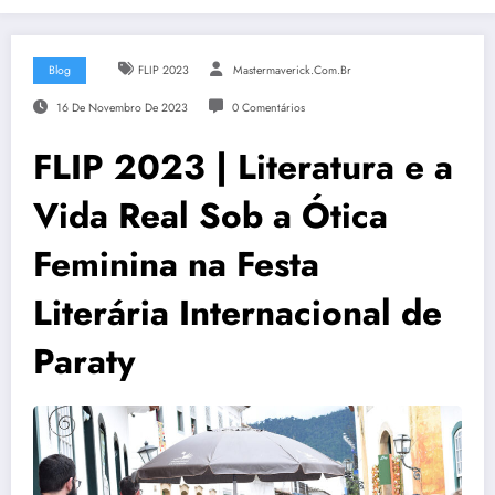
Blog
FLIP 2023
Mastermaverick.com.br
16 De Novembro De 2023
0 Comentários
FLIP 2023 | Literatura e a
Vida Real Sob a Ótica
Feminina na Festa
Literária Internacional de
Paraty