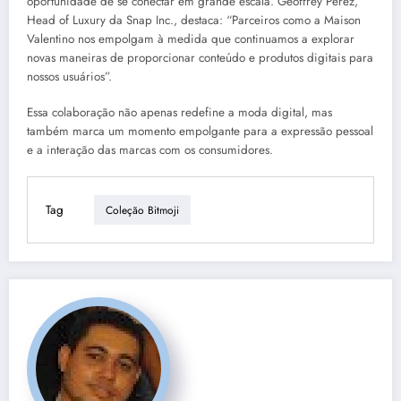
oportunidade de se conectar em grande escala. Geoffrey Perez,
Head of Luxury da Snap Inc., destaca: “Parceiros como a Maison
Valentino nos empolgam à medida que continuamos a explorar
novas maneiras de proporcionar conteúdo e produtos digitais para
nossos usuários”.
Essa colaboração não apenas redefine a moda digital, mas
também marca um momento empolgante para a expressão pessoal
e a interação das marcas com os consumidores.
Tag
Coleção Bitmoji