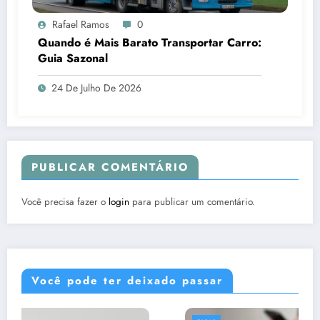
Rafael Ramos
0
Quando é Mais Barato Transportar Carro:
Guia Sazonal
24 De Julho De 2026
PUBLICAR COMENTÁRIO
Você precisa fazer o
login
para publicar um comentário.
Você pode ter deixado passar