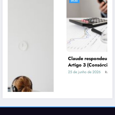
DICAS
Claude respondeu: Preencha assim para o
Artigo 3 (Consórcio vs Financiamento)
25 de junho de 2026
Rafael Ramos
Publicidade