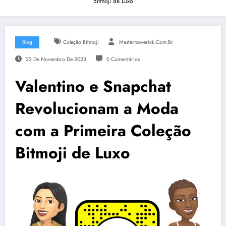
Bitmoji de Luxo
Blog
Coleção Bitmoji
Mastermaverick.com.br
22 De Novembro De 2023
0 Comentários
Valentino e Snapchat
Revolucionam a Moda
com a Primeira Coleção
Bitmoji de Luxo