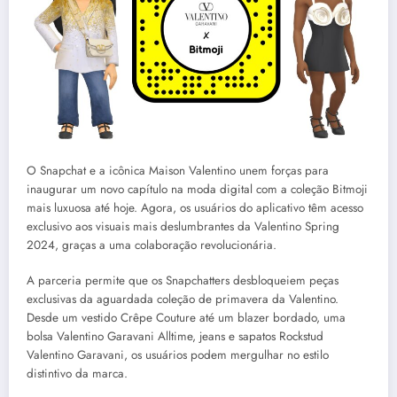
O Snapchat e a icônica Maison Valentino unem forças para
inaugurar um novo capítulo na moda digital com a coleção Bitmoji
mais luxuosa até hoje. Agora, os usuários do aplicativo têm acesso
exclusivo aos visuais mais deslumbrantes da Valentino Spring
2024, graças a uma colaboração revolucionária.
A parceria permite que os Snapchatters desbloqueiem peças
exclusivas da aguardada coleção de primavera da Valentino.
Desde um vestido Crêpe Couture até um blazer bordado, uma
bolsa Valentino Garavani Alltime, jeans e sapatos Rockstud
Valentino Garavani, os usuários podem mergulhar no estilo
distintivo da marca.