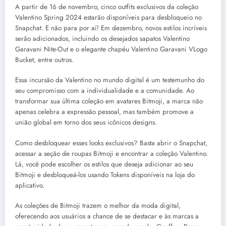
A partir de 16 de novembro, cinco outfits exclusivos da coleção
Valentino Spring 2024 estarão disponíveis para desbloqueio no
Snapchat. E não para por aí! Em dezembro, novos estilos incríveis
serão adicionados, incluindo os desejados sapatos Valentino
Garavani Nite-Out e o elegante chapéu Valentino Garavani VLogo
Bucket, entre outros.
Essa incursão da Valentino no mundo digital é um testemunho do
seu compromisso com a individualidade e a comunidade. Ao
transformar sua última coleção em avatares Bitmoji, a marca não
apenas celebra a expressão pessoal, mas também promove a
união global em torno dos seus icônicos designs.
Como desbloquear esses looks exclusivos? Basta abrir o Snapchat,
acessar a seção de roupas Bitmoji e encontrar a coleção Valentino.
Lá, você pode escolher os estilos que deseja adicionar ao seu
Bitmoji e desbloqueá-los usando Tokens disponíveis na loja do
aplicativo.
As coleções de Bitmoji trazem o melhor da moda digital,
oferecendo aos usuários a chance de se destacar e às marcas a