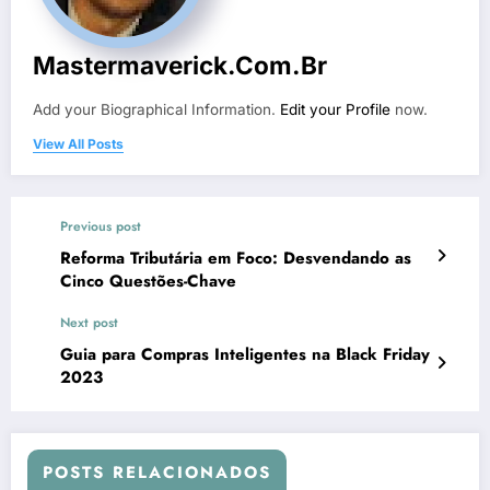
Mastermaverick.com.br
Add your Biographical Information.
Edit your Profile
now.
View All Posts
Previous post
Reforma Tributária em Foco: Desvendando as
Cinco Questões-Chave
Next post
Guia para Compras Inteligentes na Black Friday
2023
POSTS RELACIONADOS