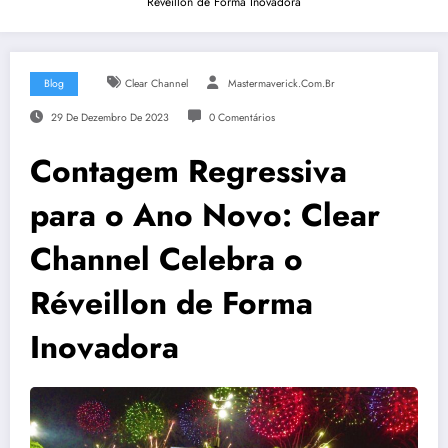
Réveillon de Forma Inovadora
Blog
Clear Channel
Mastermaverick.com.br
29 De Dezembro De 2023
0 Comentários
Contagem Regressiva
para o Ano Novo: Clear
Channel Celebra o
Réveillon de Forma
Inovadora