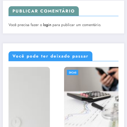
PUBLICAR COMENTÁRIO
Você precisa fazer o
login
para publicar um comentário.
Você pode ter deixado passar
DICAS