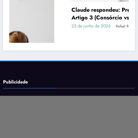
Claude respondeu: Preencha assim para o
Artigo 3 (Consórcio vs Financiamento)
25 de junho de 2026
Rafael Ramos
Publicidade