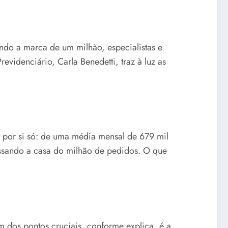
ndo a marca de um milhão, especialistas e
videnciário, Carla Benedetti, traz à luz as
 por si só: de uma média mensal de 679 mil
ssando a casa do milhão de pedidos. O que
m dos pontos cruciais, conforme explica, é a