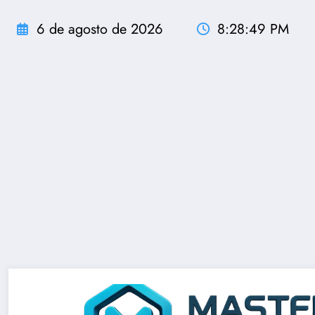
Pular
para
6 de agosto de 2026
8:28:50 PM
o
conteúdo