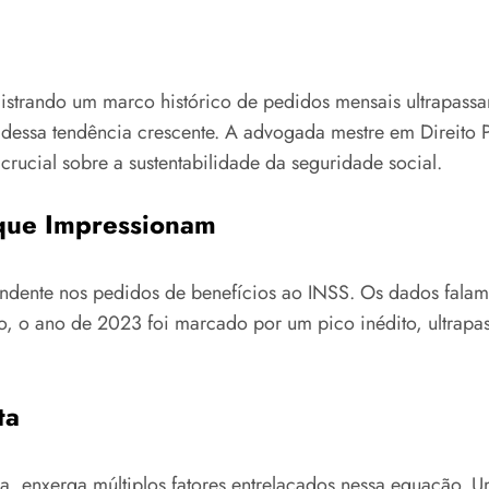
gistrando um marco histórico de pedidos mensais ultrapassa
essa tendência crescente. A advogada mestre em Direito Pre
crucial sobre a sustentabilidade da seguridade social.
 que Impressionam
ndente nos pedidos de benefícios ao INSS. Os dados falam
, o ano de 2023 foi marcado por um pico inédito, ultrapa
ta
a, enxerga múltiplos fatores entrelaçados nessa equação. U