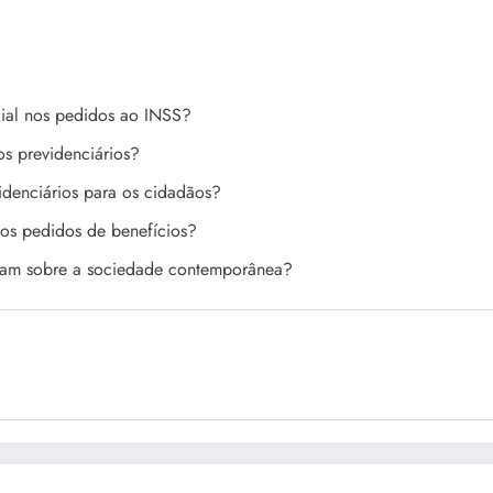
cial nos pedidos ao INSS?
os previdenciários?
idenciários para os cidadãos?
os pedidos de benefícios?
elam sobre a sociedade contemporânea?