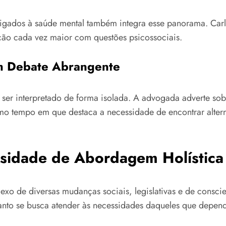
ligados à saúde mental também integra esse panorama. Carl
ão cada vez maior com questões psicossociais.
um Debate Abrangente
ser interpretado de forma isolada. A advogada adverte sobr
mo tempo em que destaca a necessidade de encontrar altern
ssidade de Abordagem Holística
exo de diversas mudanças sociais, legislativas e de consci
quanto se busca atender às necessidades daqueles que depe