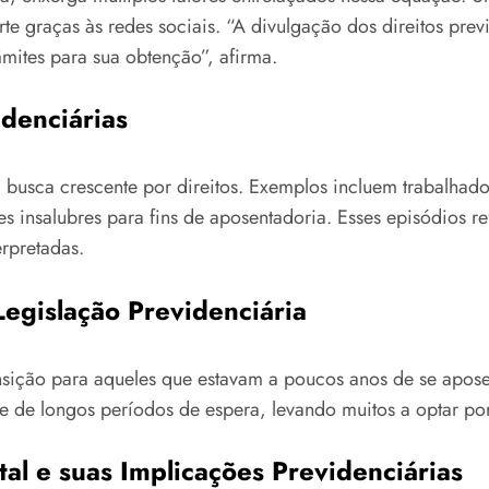
 graças às redes sociais. “A divulgação dos direitos prev
mites para sua obtenção”, afirma.
idenciárias
a busca crescente por direitos. Exemplos incluem trabalhad
s insalubres para fins de aposentadoria. Esses episódios r
erpretadas.
gislação Previdenciária
ansição para aqueles que estavam a poucos anos de se apose
te de longos períodos de espera, levando muitos a optar po
l e suas Implicações Previdenciárias