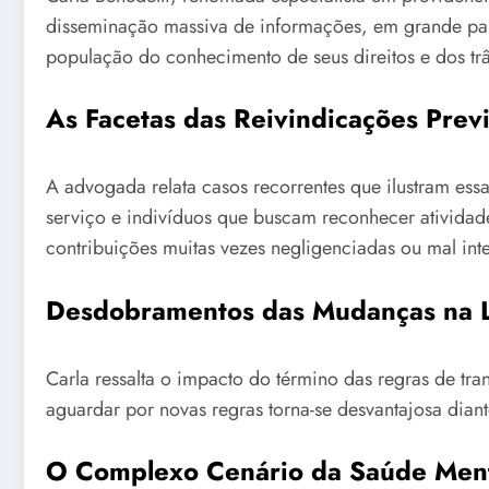
disseminação massiva de informações, em grande parte
população do conhecimento de seus direitos e dos trâ
As Facetas das Reivindicações Prev
A advogada relata casos recorrentes que ilustram ess
serviço e indivíduos que buscam reconhecer atividade
contribuições muitas vezes negligenciadas ou mal int
Desdobramentos das Mudanças na Le
Carla ressalta o impacto do término das regras de tr
aguardar por novas regras torna-se desvantajosa dian
O Complexo Cenário da Saúde Menta