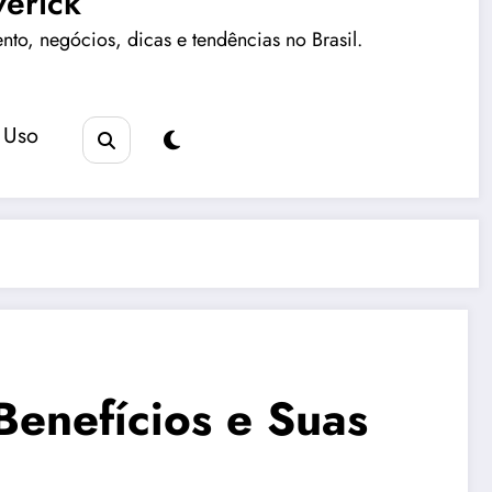
erick
ento, negócios, dicas e tendências no Brasil.
 Uso
enefícios e Suas