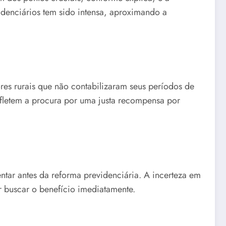
idenciários tem sido intensa, aproximando a
ores rurais que não contabilizaram seus períodos de
efletem a procura por uma justa recompensa por
ntar antes da reforma previdenciária. A incerteza em
r buscar o benefício imediatamente.