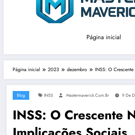
Página inicial
Página inicial
2023
dezembro
INSS: O Crescente 
Blog
INSS
Mastermaverick.com.br
9 De 
INSS: O Crescente N
Implicações Sociais