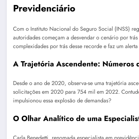
Previdenciário
Com o Instituto Nacional do Seguro Social (INSS) re
autoridades começam a desvendar o cenário por trás d
complexidades por trás desse recorde e faz um alerta 
A Trajetória Ascendente: Números
Desde o ano de 2020, observa-se uma trajetória asce
solicitações em 2020 para 754 mil em 2022. Contudo
impulsionou essa explosão de demandas?
O Olhar Analítico de uma Especialis
Carla Benedetti, renomada especialista em previdênci