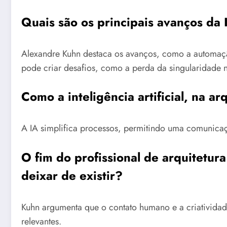
Quais são os principais avanços da 
Alexandre Kuhn destaca os avanços, como a automaçã
pode criar desafios, como a perda da singularidade n
Como a inteligência artificial, na ar
A IA simplifica processos, permitindo uma comunicação
O fim do profissional de arquitetu
deixar de existir?
Kuhn argumenta que o contato humano e a criatividade
relevantes.