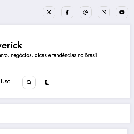
erick
ento, negócios, dicas e tendências no Brasil.
 Uso