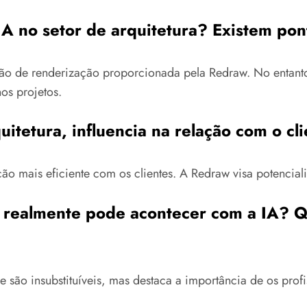
IA no setor de arquitetura? Existem po
o de renderização proporcionada pela Redraw. No entanto
os projetos.
quitetura, influencia na relação com o cl
 mais eficiente com os clientes. A Redraw visa potencializa
ra realmente pode acontecer com a IA? 
 são insubstituíveis, mas destaca a importância de os pro