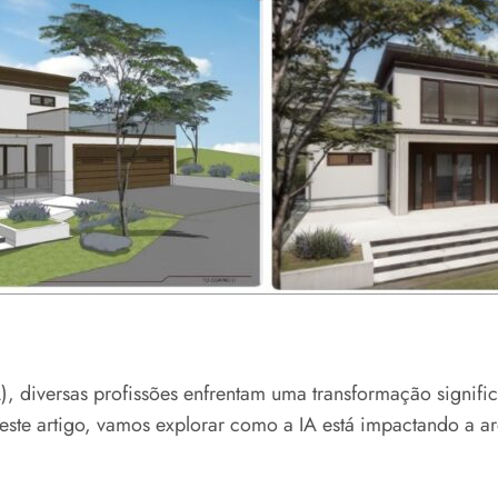
A), diversas profissões enfrentam uma transformação signifi
ste artigo, vamos explorar como a IA está impactando a arq