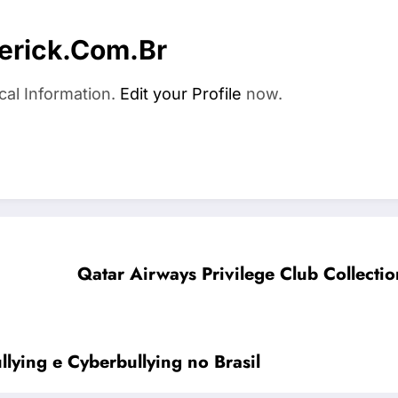
erick.com.br
cal Information.
Edit your Profile
now.
Qatar Airways Privilege Club Collecti
lying e Cyberbullying no Brasil