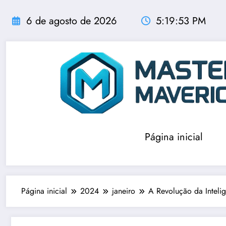
Pular
para
6 de agosto de 2026
5:19:54 PM
o
conteúdo
Página inicial
Página inicial
2024
janeiro
A Revolução da Intelig