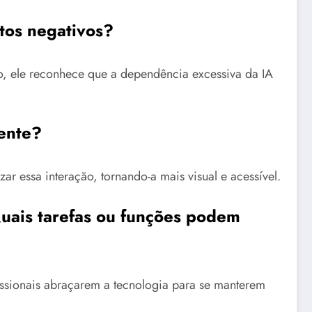
ntos negativos?
, ele reconhece que a dependência excessiva da IA
iente?
r essa interação, tornando-a mais visual e acessível.
Quais tarefas ou funções podem
fissionais abraçarem a tecnologia para se manterem