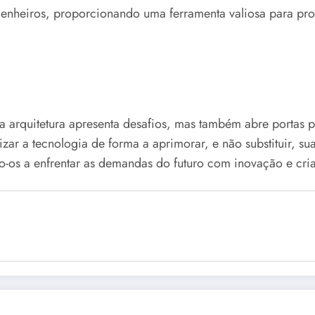
ngenheiros, proporcionando uma ferramenta valiosa para pro
 na arquitetura apresenta desafios, mas também abre portas 
ilizar a tecnologia de forma a aprimorar, e não substituir, 
o-os a enfrentar as demandas do futuro com inovação e cria