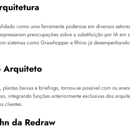
rquitetura
onsolidado como uma ferramenta poderosa em diversos setor
 expressaram preocupações sobre a substituição por IA em 
com sistemas como Grasshopper e Rhino já desempenhando p
 Arquiteto
plantas baixas e briefings, tornou-se possível com os avan
o, integrando funções anteriormente exclusivas dos arquite
s clientes.
uhn da Redraw