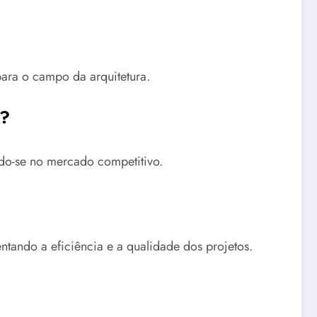
para o campo da arquitetura.
s?
do-se no mercado competitivo.
tando a eficiência e a qualidade dos projetos.