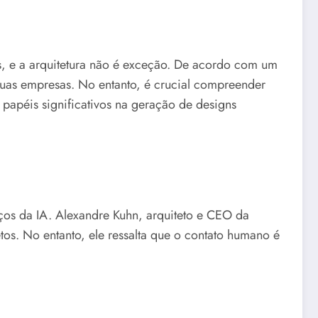
es, e a arquitetura não é exceção. De acordo com um
suas empresas. No entanto, é crucial compreender
apéis significativos na geração de designs
ços da IA. Alexandre Kuhn, arquiteto e CEO da
tos. No entanto, ele ressalta que o contato humano é