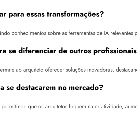
ar para essas transformações?
rindo conhecimentos sobre as ferramentas de IA relevantes 
a se diferenciar de outros profissionai
rmite ao arquiteto oferecer soluções inovadoras, destacan
 a se destacarem no mercado?
permitindo que os arquitetos foquem na criatividade, aumen