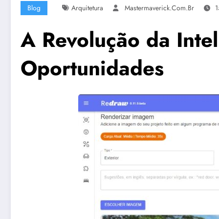
Blog
Arquitetura
Mastermaverick.com.br
1
A Revolução da Inteli
Oportunidades