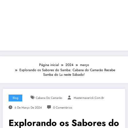
Página inicial
2024
março
Explorando os Sabores do Samba: Cabana do Camarão Recebe
Samba do Lu neste Sábado!
Blog
Cabana Do Camarão
Mastermaverick.com.br
6 De Março De 2024
0 Comentários
Explorando os Sabores do