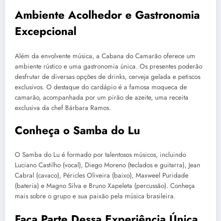
Ambiente Acolhedor e Gastronomia
Excepcional
Além da envolvente música, a Cabana do Camarão oferece um
ambiente rústico e uma gastronomia única. Os presentes poderão
desfrutar de diversas opções de drinks, cerveja gelada e petiscos
exclusivos. O destaque do cardápio é a famosa moqueca de
camarão, acompanhada por um pirão de azeite, uma receita
exclusiva da chef Bárbara Ramos.
Conheça o Samba do Lu
O Samba do Lu é formado por talentosos músicos, incluindo
Luciano Castilho (vocal), Diego Moreno (teclados e guitarra), Jean
Cabral (cavaco), Péricles Oliveira (baixo), Maxweel Puridade
(bateria) e Magno Silva e Bruno Xapeleta (percussão). Conheça
mais sobre o grupo e sua paixão pela música brasileira.
Faça Parte Dessa Experiência Única