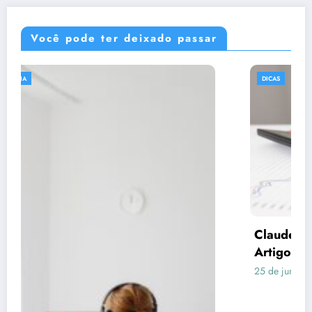
Você pode ter deixado passar
DICAS
Claude respondeu: Preencha assim para o
Artigo 3 (Consórcio vs Financiamento)
25 de junho de 2026
Rafael Ramos