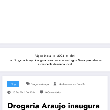
Página inicial
2024
abril
Drogaria Araujo inaugura nova unidade em Lagoa Santa para atender
a crescente demanda local
Blog
Drogaria Araujo
Mastermaverick.com.br
15 De Abril De 2024
0 Comentários
Drogaria Araujo inaugura