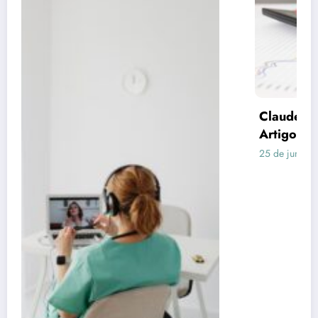
Claude respondeu: Preencha assim para o
Artigo 3 (Consórcio vs Financiamento)
25 de junho de 2026
Rafael Ramos
Publicidade