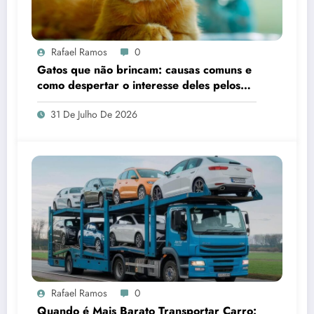
Rafael Ramos
0
Gatos que não brincam: causas comuns e
como despertar o interesse deles pelos
brinquedos
31 De Julho De 2026
Rafael Ramos
0
Quando é Mais Barato Transportar Carro: