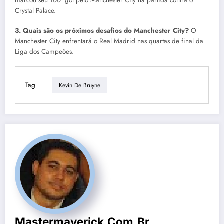
marcou seu 100º gol pelo Manchester City na partida contra o
Crystal Palace.
3. Quais são os próximos desafios do Manchester City?
O
Manchester City enfrentará o Real Madrid nas quartas de final da
Liga dos Campeões.
Tag
Kevin De Bruyne
Mastermaverick.com.br