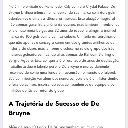
No último embate do Manchester City contra o Crystal Palace, De
Bruyne brilhou intensamente, deixando sua marca com dois gols
estonteantes e uma assistência primorosa. Essa atuação magistral
não apenas garantiu a vitória da equipe, mas também impulsionou
o talentoso meia belga, aos 32 anos de idade, a atingir a incrível
marca de 100 gols com a camisa celeste. Um feito extraordinário
que não apenas o consagra como um dos grandes artilheiros da
história do clube, mas também o coloca no seleto grupo dos três
maiores goleadores, ficando atrás apenas de Raheem Sterling e
Sergio Agüero. Essa conquista é o resultado de anos de dedicação,
trabalho árduo e talento puro, e De Bruyne é merecidamente
reconhecido como uma lenda em ascensão no mundo do futebol.
Sua contribuição vai além dos números, pois ele é um líder dentro
e fora de campo, inspirando seus companheiros de equipe e os
milhões de fãs ao redor do globo.
A Trajetória de Sucesso de De
Bruyne
Além de seus 100 gols, De Bruyne também acumula uma