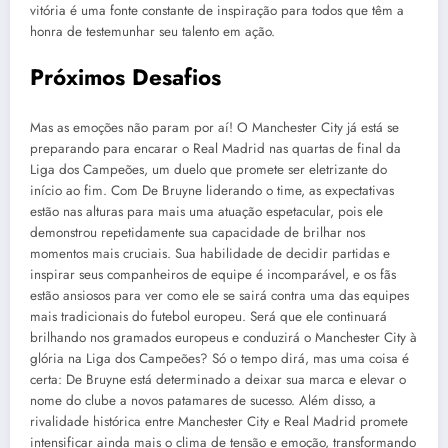
vitória é uma fonte constante de inspiração para todos que têm a
honra de testemunhar seu talento em ação.
Próximos Desafios
Mas as emoções não param por aí! O Manchester City já está se
preparando para encarar o Real Madrid nas quartas de final da
Liga dos Campeões, um duelo que promete ser eletrizante do
início ao fim. Com De Bruyne liderando o time, as expectativas
estão nas alturas para mais uma atuação espetacular, pois ele
demonstrou repetidamente sua capacidade de brilhar nos
momentos mais cruciais. Sua habilidade de decidir partidas e
inspirar seus companheiros de equipe é incomparável, e os fãs
estão ansiosos para ver como ele se sairá contra uma das equipes
mais tradicionais do futebol europeu. Será que ele continuará
brilhando nos gramados europeus e conduzirá o Manchester City à
glória na Liga dos Campeões? Só o tempo dirá, mas uma coisa é
certa: De Bruyne está determinado a deixar sua marca e elevar o
nome do clube a novos patamares de sucesso. Além disso, a
rivalidade histórica entre Manchester City e Real Madrid promete
intensificar ainda mais o clima de tensão e emoção, transformando