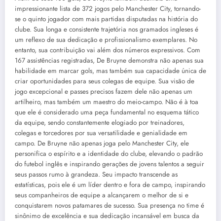
impressionante lista de 372 jogos pelo Manchester City, tornando-
se o quinto jogador com mais partidas disputadas na história do
clube. Sua longa e consistente trajetória nos gramados ingleses é
um reflexo de sua dedicação e profissionalismo exemplares. No
entanto, sua contribuição vai além dos números expressivos. Com
167 assistências registradas, De Bruyne demonstra não apenas sua
habilidade em marcar gols, mas também sua capacidade única de
criar oportunidades para seus colegas de equipe. Sua visão de
jogo excepcional e passes precisos fazem dele não apenas um
artilheiro, mas também um maestro do meio-campo. Não é à toa
que ele é considerado uma peça fundamental no esquema tático
da equipe, sendo constantemente elogiado por treinadores,
colegas e torcedores por sua versatilidade e genialidade em
campo. De Bruyne não apenas joga pelo Manchester City, ele
personifica o espírito e a identidade do clube, elevando o padrão
do futebol inglês e inspirando gerações de jovens talentos a seguir
seus passos rumo à grandeza. Seu impacto transcende as
estatísticas, pois ele é um líder dentro e fora de campo, inspirando
seus companheiros de equipe a alcançarem o melhor de si e
conquistarem novos patamares de sucesso. Sua presença no time é
sinônimo de excelência e sua dedicação incansável em busca da