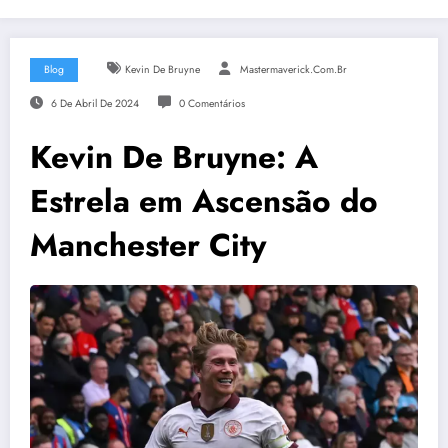
Blog
Kevin De Bruyne
Mastermaverick.com.br
6 De Abril De 2024
0 Comentários
Kevin De Bruyne: A
Estrela em Ascensão do
Manchester City