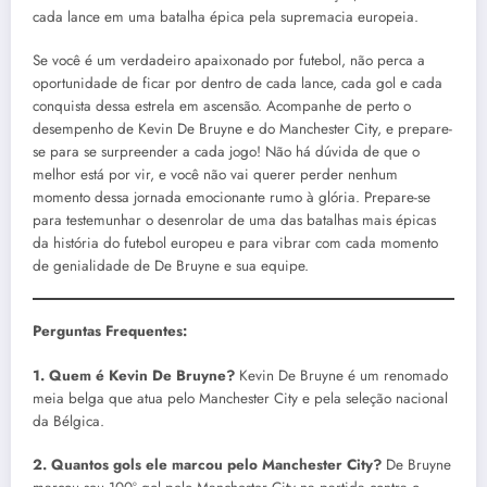
cada lance em uma batalha épica pela supremacia europeia.
Se você é um verdadeiro apaixonado por futebol, não perca a
oportunidade de ficar por dentro de cada lance, cada gol e cada
conquista dessa estrela em ascensão. Acompanhe de perto o
desempenho de Kevin De Bruyne e do Manchester City, e prepare-
se para se surpreender a cada jogo! Não há dúvida de que o
melhor está por vir, e você não vai querer perder nenhum
momento dessa jornada emocionante rumo à glória. Prepare-se
para testemunhar o desenrolar de uma das batalhas mais épicas
da história do futebol europeu e para vibrar com cada momento
de genialidade de De Bruyne e sua equipe.
Perguntas Frequentes:
1. Quem é Kevin De Bruyne?
Kevin De Bruyne é um renomado
meia belga que atua pelo Manchester City e pela seleção nacional
da Bélgica.
2. Quantos gols ele marcou pelo Manchester City?
De Bruyne