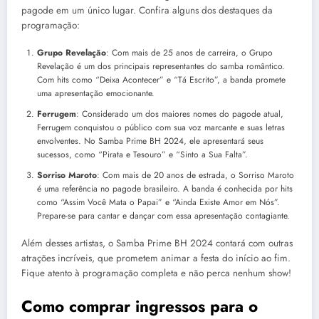
pagode em um único lugar. Confira alguns dos destaques da
programação:
Grupo Revelação
: Com mais de 25 anos de carreira, o Grupo
Revelação é um dos principais representantes do samba romântico.
Com hits como “Deixa Acontecer” e “Tá Escrito”, a banda promete
uma apresentação emocionante.
Ferrugem
: Considerado um dos maiores nomes do pagode atual,
Ferrugem conquistou o público com sua voz marcante e suas letras
envolventes. No Samba Prime BH 2024, ele apresentará seus
sucessos, como “Pirata e Tesouro” e “Sinto a Sua Falta”.
Sorriso Maroto
: Com mais de 20 anos de estrada, o Sorriso Maroto
é uma referência no pagode brasileiro. A banda é conhecida por hits
como “Assim Você Mata o Papai” e “Ainda Existe Amor em Nós”.
Prepare-se para cantar e dançar com essa apresentação contagiante.
Além desses artistas, o Samba Prime BH 2024 contará com outras
atrações incríveis, que prometem animar a festa do início ao fim.
Fique atento à programação completa e não perca nenhum show!
Como comprar ingressos para o