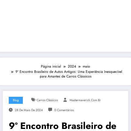
Página inicial
2024
maio
9º Encontro Brasileiro de Autos Antigos: Uma Experiência Inesquecível
para Amantes de Carros Clássicos
Blog
Carros Clássicos
Mastermaverick.com.br
28 De Maio De 2024
0 Comentários
9º Encontro Brasileiro de