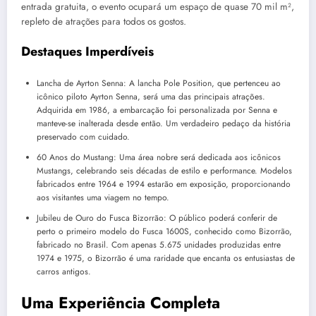
entrada gratuita, o evento ocupará um espaço de quase 70 mil m²,
repleto de atrações para todos os gostos.
Destaques Imperdíveis
Lancha de Ayrton Senna: A lancha Pole Position, que pertenceu ao
icônico piloto Ayrton Senna, será uma das principais atrações.
Adquirida em 1986, a embarcação foi personalizada por Senna e
manteve-se inalterada desde então. Um verdadeiro pedaço da história
preservado com cuidado.
60 Anos do Mustang: Uma área nobre será dedicada aos icônicos
Mustangs, celebrando seis décadas de estilo e performance. Modelos
fabricados entre 1964 e 1994 estarão em exposição, proporcionando
aos visitantes uma viagem no tempo.
Jubileu de Ouro do Fusca Bizorrão: O público poderá conferir de
perto o primeiro modelo do Fusca 1600S, conhecido como Bizorrão,
fabricado no Brasil. Com apenas 5.675 unidades produzidas entre
1974 e 1975, o Bizorrão é uma raridade que encanta os entusiastas de
carros antigos.
Uma Experiência Completa