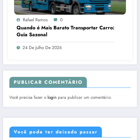
Rafael Ramos
0
Quando é Mais Barato Transportar Carro:
Guia Sazonal
24 De Julho De 2026
PUBLICAR COMENTÁRIO
Você precisa fazer o
login
para publicar um comentário.
Você pode ter deixado passar