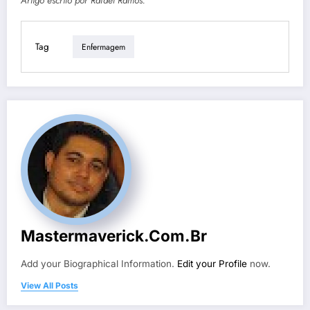
Artigo escrito por Rafael Ramos.
Tag
Enfermagem
Mastermaverick.com.br
Add your Biographical Information.
Edit your Profile
now.
View All Posts