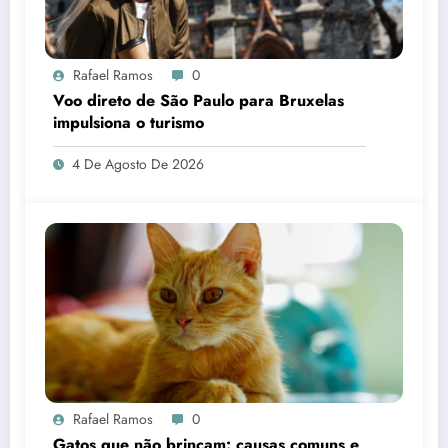
Rafael Ramos
0
Voo direto de São Paulo para Bruxelas
impulsiona o turismo
4 De Agosto De 2026
Rafael Ramos
0
Gatos que não brincam: causas comuns e