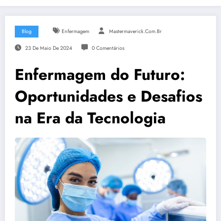
Blog
Enfermagem
Mastermaverick.com.br
23 De Maio De 2024
0 Comentários
Enfermagem do Futuro:
Oportunidades e Desafios
na Era da Tecnologia