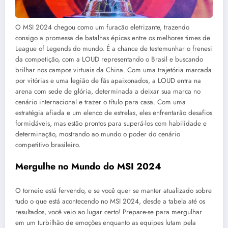
O MSI 2024 chegou como um furacão eletrizante, trazendo
consigo a promessa de batalhas épicas entre os melhores times de
League of Legends do mundo. É a chance de testemunhar o frenesi
da competição, com a LOUD representando o Brasil e buscando
brilhar nos campos virtuais da China. Com uma trajetória marcada
por vitórias e uma legião de fãs apaixonados, a LOUD entra na
arena com sede de glória, determinada a deixar sua marca no
cenário internacional e trazer o título para casa. Com uma
estratégia afiada e um elenco de estrelas, eles enfrentarão desafios
formidáveis, mas estão prontos para superá-los com habilidade e
determinação, mostrando ao mundo o poder do cenário
competitivo brasileiro.
Mergulhe no Mundo do MSI 2024
O torneio está fervendo, e se você quer se manter atualizado sobre
tudo o que está acontecendo no MSI 2024, desde a tabela até os
resultados, você veio ao lugar certo! Prepare-se para mergulhar
em um turbilhão de emoções enquanto as equipes lutam pela