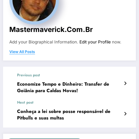
Mastermaverick.com.br
Add your Biographical Information.
Edit your Profile
now.
View All Posts
Previous post
Economize Tempo e Dinheiro: Transfer de
Goiânia para Caldas Novas!
Next post
Conheça a lei sobre posse responsável de
Pitbulls e suas multas