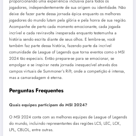
proporcionando uma experiência inclusiva para todos os
jogadores, independentemente de sua origem ou identidade. Não
deixe de fazer parte dessa jornada épica enquanto os melhores
jogadores do mundo lutam pela glória e pela honra de sua região.
Acompanhe de perto cada momento emocionante, cada jogada
incrível e cada reviravolta inesperada enquanto testemunha a
história sendo escrita diante de seus olhos. E lembre-se, você
também faz parte dessa história, fazendo parte da incrível
comunidade de League of Legends que torna eventos como o MSI
2024 tão especiais. Então prepare-se para se emocionar, se
empolgar e se inspirar nesta jornada inesquecível através dos
campos virtuais de Summoner’s Rift, onde a competição é intensa,
mas a camaradagem é eterna.
Perguntas Frequentes
Quais equipes participam do MSI 2024?
O MSI 2024 conta com as melhores equipes de League of Legends
do mundo, incluindo representantes das regiões LCS, LEC, LCK,
LPL, CBLOL, entre outras.