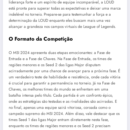
liderança forte e um espírito de equipe incomparável, a LOUD
está pronta para superar todas as expectativas e deixar uma marca
indelével no torneio. Prepare-se para testemunhar a força e a
determinação da LOUD enquanto eles buscam mais uma vez
alcançar a grandeza nos campos virtuais de League of Legends.
O Formato da Competição
O MSI 2024 apresenta duas etapas emocionantes: a Fase de
Entrada e a Fase de Chaves. Na Fase de Entrada, os times de
regiões menores e os Seed 2 das ligas Major disputam
acirradamente por uma chance de avançar para a próxima fase. É
um verdadeiro teste de habilidade e resistência, onde cada vitória
é crucial para garantir a permanência no torneio. Já na Fase de
Chaves, os melhores times do mundo se enfrentam em uma
batalha intensa pelo título. Cada partida é um confronto épico,
onde as estratégias são testadas e as rivalidades são acirradas. E
no final, apenas uma equipe sairá vitoriosa, coroada como o
campeão supremo do MSI 2024. Além disso, vale destacar que os
times Seed 1 das ligas Major entram diretamente nesta fase,
enquanto os times de regiões menores e os Seed 2 precisam