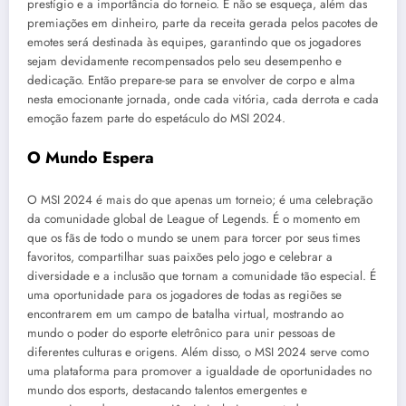
prestígio e a importância do torneio. E não se esqueça, além das
premiações em dinheiro, parte da receita gerada pelos pacotes de
emotes será destinada às equipes, garantindo que os jogadores
sejam devidamente recompensados pelo seu desempenho e
dedicação. Então prepare-se para se envolver de corpo e alma
nesta emocionante jornada, onde cada vitória, cada derrota e cada
emoção fazem parte do espetáculo do MSI 2024.
O Mundo Espera
O MSI 2024 é mais do que apenas um torneio; é uma celebração
da comunidade global de League of Legends. É o momento em
que os fãs de todo o mundo se unem para torcer por seus times
favoritos, compartilhar suas paixões pelo jogo e celebrar a
diversidade e a inclusão que tornam a comunidade tão especial. É
uma oportunidade para os jogadores de todas as regiões se
encontrarem em um campo de batalha virtual, mostrando ao
mundo o poder do esporte eletrônico para unir pessoas de
diferentes culturas e origens. Além disso, o MSI 2024 serve como
uma plataforma para promover a igualdade de oportunidades no
mundo dos esports, destacando talentos emergentes e