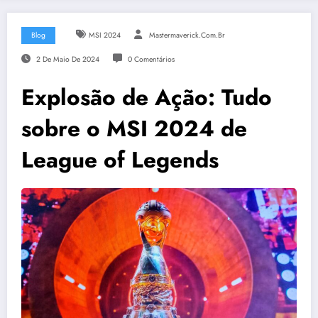
Blog
MSI 2024
Mastermaverick.com.br
2 De Maio De 2024
0 Comentários
Explosão de Ação: Tudo
sobre o MSI 2024 de
League of Legends