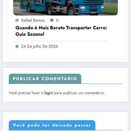
Rafael Ramos
0
Quando é Mais Barato Transportar Carro:
Guia Sazonal
24 De Julho De 2026
PUBLICAR COMENTÁRIO
Você precisa fazer o
login
para publicar um comentário.
Você pode ter deixado passar