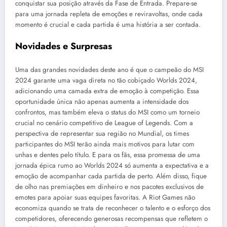
conquistar sua posição através da Fase de Entrada. Prepare-se
para uma jornada repleta de emoções e reviravoltas, onde cada
momento é crucial e cada partida é uma história a ser contada.
Novidades e Surpresas
Uma das grandes novidades deste ano é que o campeão do MSI
2024 garante uma vaga direta no tão cobiçado Worlds 2024,
adicionando uma camada extra de emoção à competição. Essa
oportunidade única não apenas aumenta a intensidade dos
confrontos, mas também eleva o status do MSI como um torneio
crucial no cenário competitivo de League of Legends. Com a
perspectiva de representar sua região no Mundial, os times
participantes do MSI terão ainda mais motivos para lutar com
unhas e dentes pelo título. E para os fãs, essa promessa de uma
jornada épica rumo ao Worlds 2024 só aumenta a expectativa e a
emoção de acompanhar cada partida de perto. Além disso, fique
de olho nas premiações em dinheiro e nos pacotes exclusivos de
emotes para apoiar suas equipes favoritas. A Riot Games não
economiza quando se trata de reconhecer o talento e o esforço dos
competidores, oferecendo generosas recompensas que refletem o