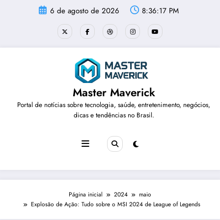
Pular
6 de agosto de 2026
8:36:18 PM
para
o
conteúdo
Master Maverick
Portal de notícias sobre tecnologia, saúde, entretenimento, negócios,
dicas e tendências no Brasil.
Página inicial
2024
maio
Explosão de Ação: Tudo sobre o MSI 2024 de League of Legends