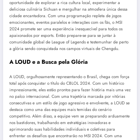
oportunidade de explorar a rica cultura local, experimentar a
deliciosa culinária Sichuan e mergulhar na atmosfera única dessa
cidade encantadora. Com uma programação repleta de jogos
emocionantes, eventos paralelos e interações com os fãs, o MSI
2024 promete ser uma experiência inesquecível para todos os
apaixonados por esports. Então prepare-se para se juntar à
comunidade global de League of Legends e testemunhar de perto
a glória sendo conquistada nos campos virtuais de Chengdu.
A LOUD e a Busca pela Glória
A LOUD, orgulhosamente representando o Brasil, chega com força
total após conquistar o título do CBLOL 2024. Com um histórico
impressionante, eles estão prontos para fazer história mais uma vez
no palco internacional. Com uma trajetória marcada por vitórias
consecutivas e um estilo de jogo agressivo e envolvente, a LOUD se
destaca como uma das equipes mais temidas do cenário
competitivo. Além disso, a equipe vem se preparando arduamente
nos bastidores, trabalhando em estratégias inovadoras e
aprimorando suas habilidades individuais e coletivas para
enfrentar os desafios que encontrarão no MSI 2024. Com uma