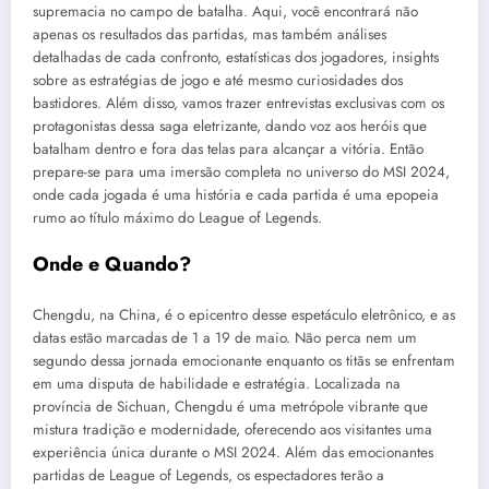
supremacia no campo de batalha. Aqui, você encontrará não
apenas os resultados das partidas, mas também análises
detalhadas de cada confronto, estatísticas dos jogadores, insights
sobre as estratégias de jogo e até mesmo curiosidades dos
bastidores. Além disso, vamos trazer entrevistas exclusivas com os
protagonistas dessa saga eletrizante, dando voz aos heróis que
batalham dentro e fora das telas para alcançar a vitória. Então
prepare-se para uma imersão completa no universo do MSI 2024,
onde cada jogada é uma história e cada partida é uma epopeia
rumo ao título máximo do League of Legends.
Onde e Quando?
Chengdu, na China, é o epicentro desse espetáculo eletrônico, e as
datas estão marcadas de 1 a 19 de maio. Não perca nem um
segundo dessa jornada emocionante enquanto os titãs se enfrentam
em uma disputa de habilidade e estratégia. Localizada na
província de Sichuan, Chengdu é uma metrópole vibrante que
mistura tradição e modernidade, oferecendo aos visitantes uma
experiência única durante o MSI 2024. Além das emocionantes
partidas de League of Legends, os espectadores terão a