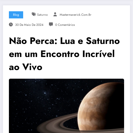
Blog
Saturno
Mastermaverick.com.br
30 De Maio De 2024
0 Comentários
Não Perca: Lua e Saturno
em um Encontro Incrível
ao Vivo