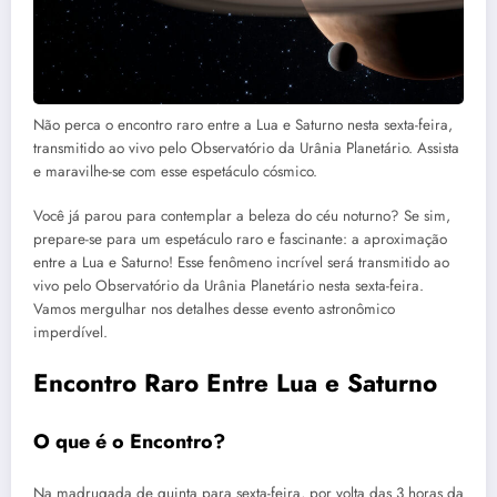
Não perca o encontro raro entre a Lua e Saturno nesta sexta-feira,
transmitido ao vivo pelo Observatório da Urânia Planetário. Assista
e maravilhe-se com esse espetáculo cósmico.
Você já parou para contemplar a beleza do céu noturno? Se sim,
prepare-se para um espetáculo raro e fascinante: a aproximação
entre a Lua e Saturno! Esse fenômeno incrível será transmitido ao
vivo pelo Observatório da Urânia Planetário nesta sexta-feira.
Vamos mergulhar nos detalhes desse evento astronômico
imperdível.
Encontro Raro Entre Lua e Saturno
O que é o Encontro?
Na madrugada de quinta para sexta-feira, por volta das 3 horas da