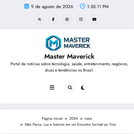
Pular
9 de agosto de 2026
1:55:11 PM
para
o
conteúdo
Master Maverick
Portal de notícias sobre tecnologia, saúde, entretenimento, negócios,
dicas e tendências no Brasil.
Página inicial
2024
maio
Não Perca: Lua e Saturno em um Encontro Incrível ao Vivo