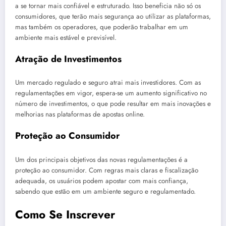
a se tornar mais confiável e estruturado. Isso beneficia não só os
consumidores, que terão mais segurança ao utilizar as plataformas,
mas também os operadores, que poderão trabalhar em um
ambiente mais estável e previsível.
Atração de Investimentos
Um mercado regulado e seguro atrai mais investidores. Com as
regulamentações em vigor, espera-se um aumento significativo no
número de investimentos, o que pode resultar em mais inovações e
melhorias nas plataformas de apostas online.
Proteção ao Consumidor
Um dos principais objetivos das novas regulamentações é a
proteção ao consumidor. Com regras mais claras e fiscalização
adequada, os usuários podem apostar com mais confiança,
sabendo que estão em um ambiente seguro e regulamentado.
Como Se Inscrever