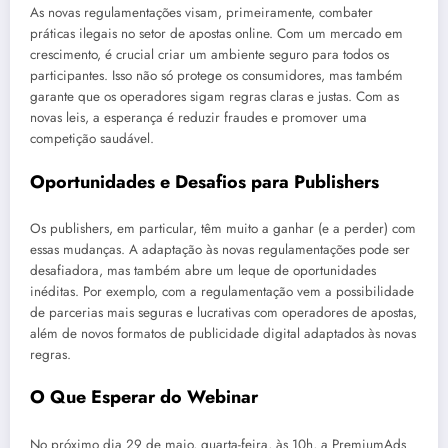
As novas regulamentações visam, primeiramente, combater
práticas ilegais no setor de apostas online. Com um mercado em
crescimento, é crucial criar um ambiente seguro para todos os
participantes. Isso não só protege os consumidores, mas também
garante que os operadores sigam regras claras e justas. Com as
novas leis, a esperança é reduzir fraudes e promover uma
competição saudável.
Oportunidades e Desafios para Publishers
Os publishers, em particular, têm muito a ganhar (e a perder) com
essas mudanças. A adaptação às novas regulamentações pode ser
desafiadora, mas também abre um leque de oportunidades
inéditas. Por exemplo, com a regulamentação vem a possibilidade
de parcerias mais seguras e lucrativas com operadores de apostas,
além de novos formatos de publicidade digital adaptados às novas
regras.
O Que Esperar do Webinar
No próximo dia 29 de maio, quarta-feira, às 10h, a PremiumAds