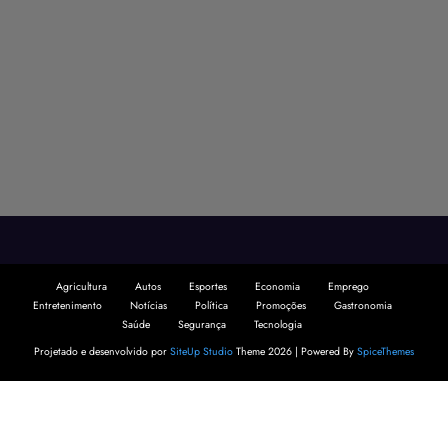
Agricultura
Autos
Esportes
Economia
Emprego
Entretenimento
Notícias
Política
Promoções
Gastronomia
Saúde
Segurança
Tecnologia
Projetado e desenvolvido por
SiteUp Studio
Theme 2026 | Powered By
SpiceThemes