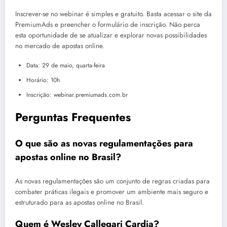
Inscrever-se no webinar é simples e gratuito. Basta acessar o site da
PremiumAds e preencher o formulário de inscrição. Não perca
esta oportunidade de se atualizar e explorar novas possibilidades
no mercado de apostas online.
Data: 29 de maio, quarta-feira
Horário: 10h
Inscrição: webinar.premiumads.com.br
Perguntas Frequentes
O que são as novas regulamentações para
apostas online no Brasil?
As novas regulamentações são um conjunto de regras criadas para
combater práticas ilegais e promover um ambiente mais seguro e
estruturado para as apostas online no Brasil.
Quem é Wesley Callegari Cardia?