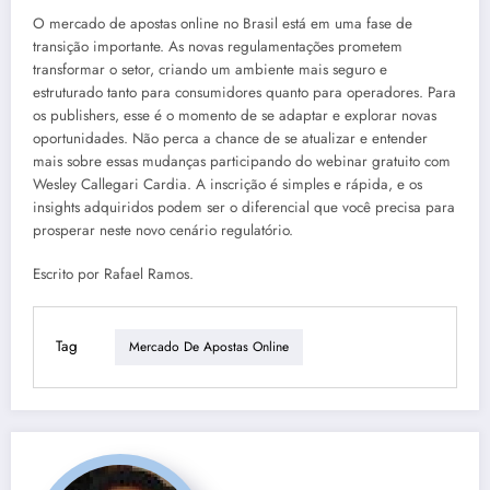
O mercado de apostas online no Brasil está em uma fase de
transição importante. As novas regulamentações prometem
transformar o setor, criando um ambiente mais seguro e
estruturado tanto para consumidores quanto para operadores. Para
os publishers, esse é o momento de se adaptar e explorar novas
oportunidades. Não perca a chance de se atualizar e entender
mais sobre essas mudanças participando do webinar gratuito com
Wesley Callegari Cardia. A inscrição é simples e rápida, e os
insights adquiridos podem ser o diferencial que você precisa para
prosperar neste novo cenário regulatório.
Escrito por Rafael Ramos.
Tag
Mercado De Apostas Online