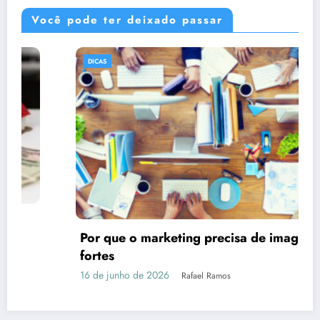
Você pode ter deixado passar
DICAS
Por que o marketing precisa de imagens
fortes
16 de junho de 2026
Rafael Ramos