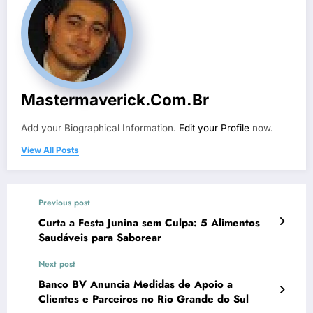
Mastermaverick.com.br
Add your Biographical Information.
Edit your Profile
now.
View All Posts
Previous post
Curta a Festa Junina sem Culpa: 5 Alimentos
Saudáveis para Saborear
Next post
Banco BV Anuncia Medidas de Apoio a
Clientes e Parceiros no Rio Grande do Sul