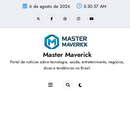
Pular
6 de agosto de 2026
5:30:58 AM
para
o
conteúdo
Master Maverick
Portal de notícias sobre tecnologia, saúde, entretenimento, negócios,
dicas e tendências no Brasil.