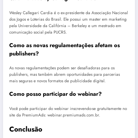
Wesley Callegari Cardia é o ex-presidente da Associação Nacional
dos Jogos e Loterias do Brasil. Ele possui um master em marketing
pela Universidade da Califórnia – Berkeley e um mestrado em
comunicação social pela PUCRS.
Como as novas regulamentações afetam os
publishers?
As novas regulamentações podem ser desafiadoras para os
publishers, mas também abrem oportunidades para parcerias
mais seguras e novos formatos de publicidade digital.
Como posso participar do webinar?
Você pode participar do webinar inscrevendo-se gratuitamente no
site da PremiumAds: webinar.premiumads.com.br.
Conclusão