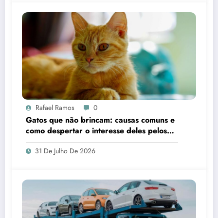
Rafael Ramos
0
Gatos que não brincam: causas comuns e
como despertar o interesse deles pelos
brinquedos
31 De Julho De 2026