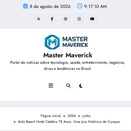
Pular
8 de agosto de 2026
9:17:11 AM
para
o
conteúdo
Master Maverick
Portal de notícias sobre tecnologia, saúde, entretenimento, negócios,
dicas e tendências no Brasil.
Página inicial
2024
junho
Avila Beach Hotel Celebra 75 Anos: Uma Joia Histórica de Curaçao