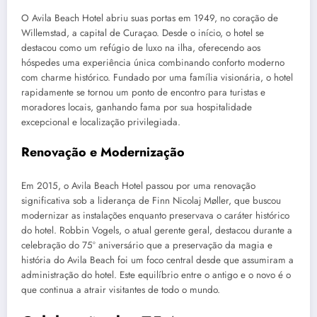
O Avila Beach Hotel abriu suas portas em 1949, no coração de
Willemstad, a capital de Curaçao. Desde o início, o hotel se
destacou como um refúgio de luxo na ilha, oferecendo aos
hóspedes uma experiência única combinando conforto moderno
com charme histórico. Fundado por uma família visionária, o hotel
rapidamente se tornou um ponto de encontro para turistas e
moradores locais, ganhando fama por sua hospitalidade
excepcional e localização privilegiada.
Renovação e Modernização
Em 2015, o Avila Beach Hotel passou por uma renovação
significativa sob a liderança de Finn Nicolaj Møller, que buscou
modernizar as instalações enquanto preservava o caráter histórico
do hotel. Robbin Vogels, o atual gerente geral, destacou durante a
celebração do 75º aniversário que a preservação da magia e
história do Avila Beach foi um foco central desde que assumiram a
administração do hotel. Este equilíbrio entre o antigo e o novo é o
que continua a atrair visitantes de todo o mundo.