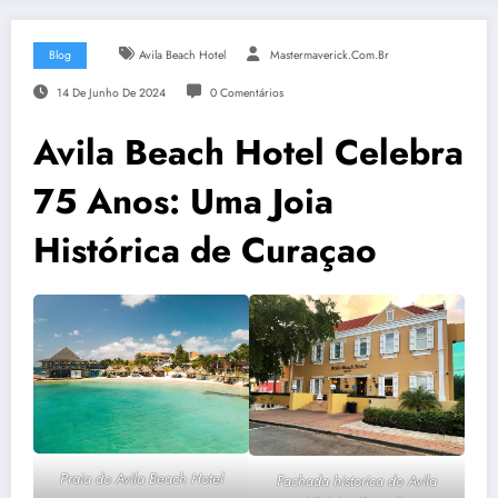
Blog
Avila Beach Hotel
Mastermaverick.com.br
14 De Junho De 2024
0 Comentários
Avila Beach Hotel Celebra
75 Anos: Uma Joia
Histórica de Curaçao
Praia do Avila Beach Hotel
Fachada historica do Avila