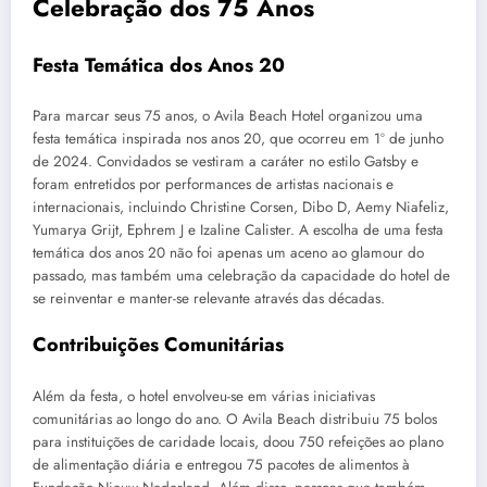
Celebração dos 75 Anos
Festa Temática dos Anos 20
Para marcar seus 75 anos, o Avila Beach Hotel organizou uma
festa temática inspirada nos anos 20, que ocorreu em 1º de junho
de 2024. Convidados se vestiram a caráter no estilo Gatsby e
foram entretidos por performances de artistas nacionais e
internacionais, incluindo Christine Corsen, Dibo D, Aemy Niafeliz,
Yumarya Grijt, Ephrem J e Izaline Calister. A escolha de uma festa
temática dos anos 20 não foi apenas um aceno ao glamour do
passado, mas também uma celebração da capacidade do hotel de
se reinventar e manter-se relevante através das décadas.
Contribuições Comunitárias
Além da festa, o hotel envolveu-se em várias iniciativas
comunitárias ao longo do ano. O Avila Beach distribuiu 75 bolos
para instituições de caridade locais, doou 750 refeições ao plano
de alimentação diária e entregou 75 pacotes de alimentos à