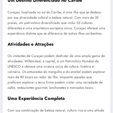
Um Destino Diferenciado no Caribe
Curaçao, localizada no sul do Caribe, é uma ilha que se destaca
por sua diversidade cultural e beleza natural. Com mais de 35
praias, um patrimônio diversificado que inclui 55 culturas
diferentes e uma arquitetura europeia única, Curaçao oferece uma
experiência distinta que se diferencia de outras ilhas caribenhas.
Atividades e Atrações
Os visitantes de Curaçao podem desfrutar de uma ampla gama de
atividades. Willemstad, a capital, é um Patrimônio Mundial da
UNESCO e oferece uma mistura única de cultura, história e
culinária. Os entusiastas do mergulho e do snorkel podem explorar
mais de 80 locais ao redor da ilha, enquanto aqueles que
preferem explorar a terra firme podem visitar uma variedade de
cafés, restaurantes gourmet, lanchonetes e mercados locais.
Uma Experiência Completa
Com sua combinação de beleza natural, cultura rica e uma atitude