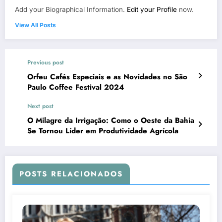
Add your Biographical Information.
Edit your Profile
now.
View All Posts
Previous post
Orfeu Cafés Especiais e as Novidades no São
Paulo Coffee Festival 2024
Next post
O Milagre da Irrigação: Como o Oeste da Bahia
Se Tornou Líder em Produtividade Agrícola
POSTS RELACIONADOS