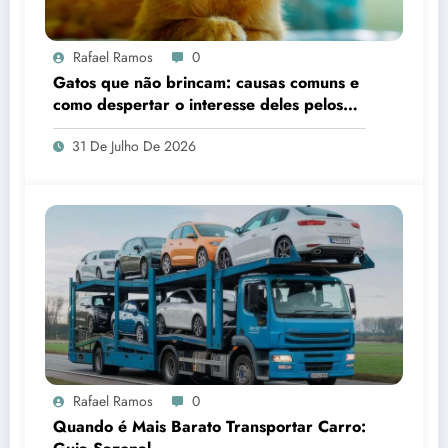
Rafael Ramos
0
Gatos que não brincam: causas comuns e
como despertar o interesse deles pelos
brinquedos
31 De Julho De 2026
Rafael Ramos
0
Quando é Mais Barato Transportar Carro: