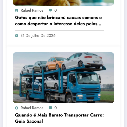
Rafael Ramos
0
Gatos que não brincam: causas comuns e
como despertar o interesse deles pelos
brinquedos
31 De Julho De 2026
Rafael Ramos
0
Quando é Mais Barato Transportar Carro:
Guia Sazonal