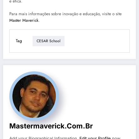
e ética.
Para mais informações sobre inovação e educação, visite o site
Master Maverick
.
Tag
CESAR School
Mastermaverick.com.br
Add your Biographical Information.
Edit your Profile
now.