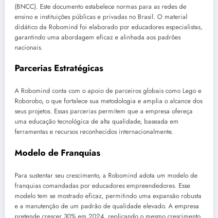
(BNCC). Este documento estabelece normas para as redes de
ensino e instituições públicas e privadas no Brasil. O material
didático da Robomind foi elaborado por educadores especialistas,
garantindo uma abordagem eficaz e alinhada aos padrões
nacionais.
Parcerias Estratégicas
A Robomind conta com o apoio de parceiros globais como Lego e
Roborobo, o que fortalece sua metodologia e amplia o alcance dos
seus projetos. Essas parcerias permitem que a empresa ofereça
uma educação tecnológica de alta qualidade, baseada em
ferramentas e recursos reconhecidos internacionalmente.
Modelo de Franquias
Para sustentar seu crescimento, a Robomind adota um modelo de
franquias comandadas por educadores empreendedores. Esse
modelo tem se mostrado eficaz, permitindo uma expansão robusta
e a manutenção de um padrão de qualidade elevado. A empresa
pretende crescer 30% em 2024, replicando o mesmo crescimento