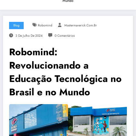
Mundo
Blog
Robomind
Mastermaverick.com.br
3 De Julho De 2024
0 Comentários
Robomind:
Revolucionando a
Educação Tecnológica no
Brasil e no Mundo