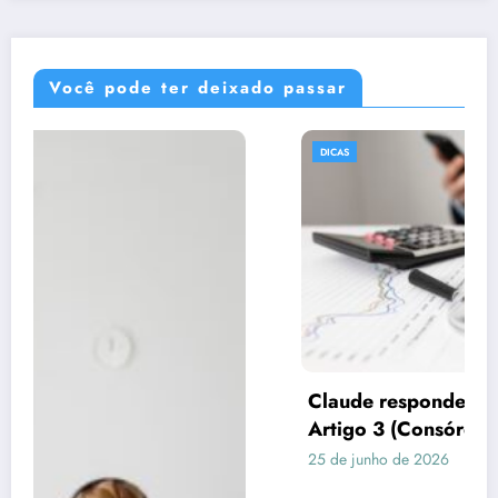
Você pode ter deixado passar
DICAS
Claude respondeu: Preencha assim para o
Artigo 3 (Consórcio vs Financiamento)
25 de junho de 2026
Rafael Ramos