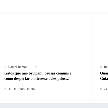
Rafael Ramos
0
Ra
Gatos que não brincam: causas comuns e
Quan
como despertar o interesse deles pelos
Guia
brinquedos
31 De Julho De 2026
24