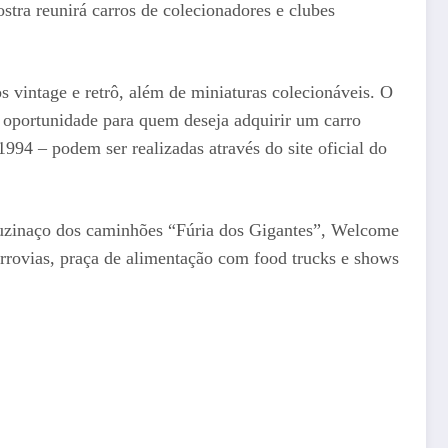
stra reunirá carros de colecionadores e clubes
s vintage e retrô, além de miniaturas colecionáveis. O
 oportunidade para quem deseja adquirir um carro
1994 – podem ser realizadas através do site oficial do
 buzinaço dos caminhões “Fúria dos Gigantes”, Welcome
rrovias, praça de alimentação com food trucks e shows