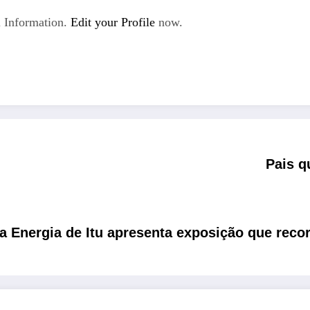
 Information.
Edit your Profile
now.
Pais q
Energia de Itu apresenta exposição que record