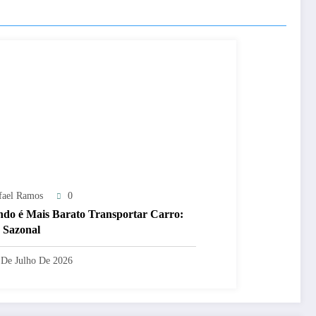
fael Ramos
0
do é Mais Barato Transportar Carro:
 Sazonal
 De Julho De 2026