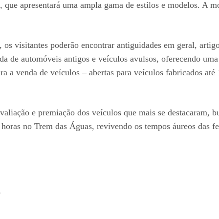
os, que apresentará uma ampla gama de estilos e modelos. A mo
os visitantes poderão encontrar antiguidades em geral, artigo
da de automóveis antigos e veículos avulsos, oferecendo uma
ara a venda de veículos – abertas para veículos fabricados até 
avaliação e premiação dos veículos que mais se destacaram,
horas no Trem das Águas, revivendo os tempos áureos das fe
o