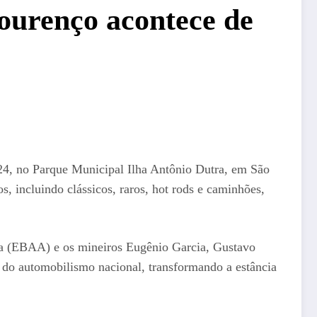
ourenço acontece de
024, no Parque Municipal Ilha Antônio Dutra, em São
s, incluindo clássicos, raros, hot rods e caminhões,
óia (EBAA) e os mineiros Eugênio Garcia, Gustavo
ia do automobilismo nacional, transformando a estância