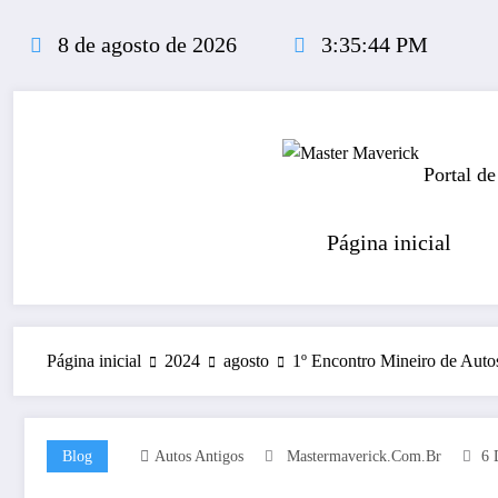
Pular
para
8 de agosto de 2026
3:35:45 PM
o
conteúdo
Portal de
Página inicial
Página inicial
2024
agosto
1º Encontro Mineiro de Auto
Blog
Autos Antigos
Mastermaverick.com.br
6 