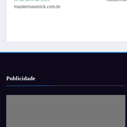
clinica
Publicidade