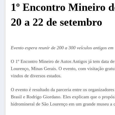
1º Encontro Mineiro d
20 a 22 de setembro
Evento espera reunir de 200 a 300 veículos antigos e
O 1º Encontro Mineiro de Autos Antigos já tem data def
Lourenço, Minas Gerais. O evento, com visitação gratuit
vindos de diversos estados.
O evento é resultado da parceria entre os organizador
Brasil e Rodrigo Giordano. Eles explicam que o propósit
hidromineral de São Lourenço em um grande museu a c