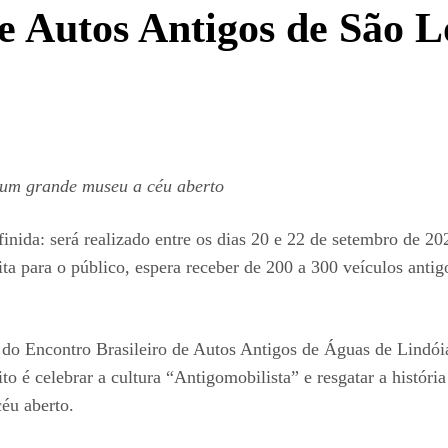
e Autos Antigos de São L
m um grande museu a céu aberto
inida: será realizado entre os dias 20 e 22 de setembro de 2
a para o público, espera receber de 200 a 300 veículos antigo
es do Encontro Brasileiro de Autos Antigos de Águas de Lind
o é celebrar a cultura “Antigomobilista” e resgatar a histór
éu aberto.