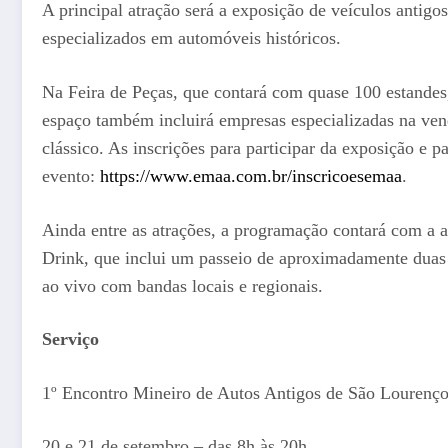
A principal atração será a exposição de veículos antig
especializados em automóveis históricos.
Na Feira de Peças, que contará com quase 100 estandes, 
espaço também incluirá empresas especializadas na ven
clássico. As inscrições para participar da exposição e p
evento:
https://www.emaa.com.br/inscricoesemaa
.
Ainda entre as atrações, a programação contará com a 
Drink, que inclui um passeio de aproximadamente duas 
ao vivo com bandas locais e regionais.
Serviço
1º Encontro Mineiro de Autos Antigos de São Lourenç
20 e 21 de setembro – das 8h às 20h