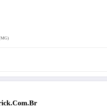
 (MG)
rick.com.br