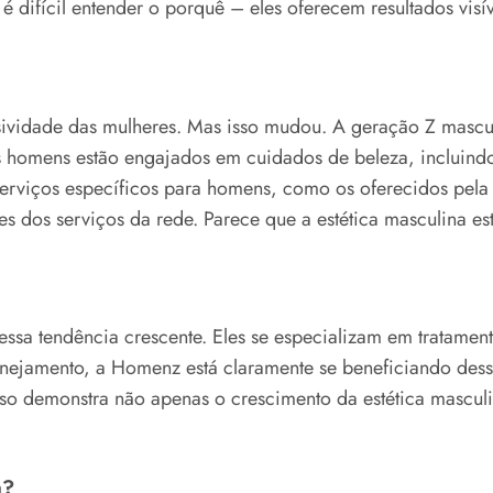
 difícil entender o porquê – eles oferecem resultados vis
sividade das mulheres. Mas isso mudou. A geração Z mascul
mens estão engajados em cuidados de beleza, incluindo b
erviços específicos para homens, como os oferecidos pe
tes dos serviços da rede. Parece que a estética masculina e
a tendência crescente. Eles se especializam em tratament
ejamento, a Homenz está claramente se beneficiando dessa
so demonstra não apenas o crescimento da estética mascu
a?