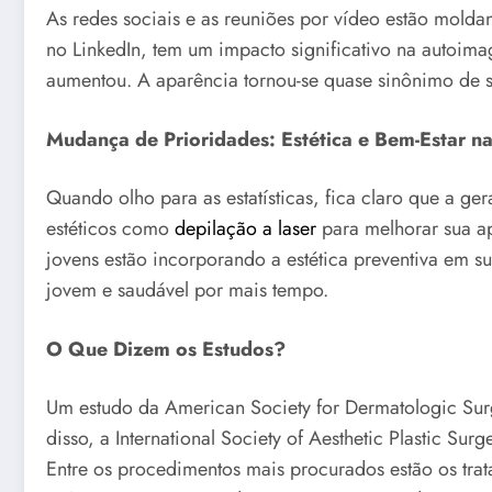
As redes sociais e as reuniões por vídeo estão mold
no LinkedIn, tem um impacto significativo na autoim
aumentou. A aparência tornou-se quase sinônimo de su
Mudança de Prioridades: Estética e Bem-Estar n
Quando olho para as estatísticas, fica claro que a 
estéticos como
depilação a laser
para melhorar sua ap
jovens estão incorporando a estética preventiva em 
jovem e saudável por mais tempo.
O Que Dizem os Estudos?
Um estudo da American Society for Dermatologic Sur
disso, a International Society of Aesthetic Plastic Su
Entre os procedimentos mais procurados estão os trat