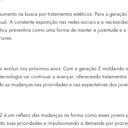
se aumento na busca por tratamentos estéticos. Para a geraç
sual. A constante exposição nas redes sociais e a necessi
tética preventiva como uma forma de manter a juventude e 
iores.
vai evoluir nos próximos anos. Com a geração Z moldando 
cnologia vai continuar a avançar, oferecendo tratamentos m
ndo as mudanças nas prioridades e nas expectativas dos jove
o Z é um reflexo das mudanças na forma como esses jovens 
ando suas prioridades e impulsionando a demanda por proc