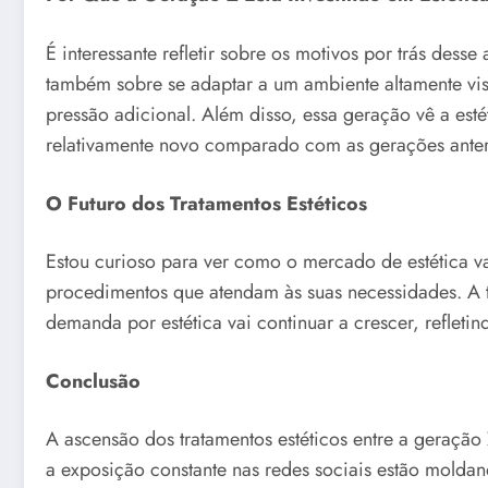
É interessante refletir sobre os motivos por trás des
também sobre se adaptar a um ambiente altamente vi
pressão adicional. Além disso, essa geração vê a es
relativamente novo comparado com as gerações anter
O Futuro dos Tratamentos Estéticos
Estou curioso para ver como o mercado de estética 
procedimentos que atendam às suas necessidades. A te
demanda por estética vai continuar a crescer, refleti
Conclusão
A ascensão dos tratamentos estéticos entre a geraçã
a exposição constante nas redes sociais estão mold