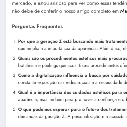
mercado, e estou ansioso para ver como essas tendênc
não deixe de conferir o nosso artigo completo em
Ma
Perguntas Frequentes
Por que a geração Z está buscando mais tratamento
que ampliam a importância da aparência. Além disso, ele
Quais são os procedimentos estéticos mais procura
botulínica e peelings químicos. Esses procedimentos of
Como a digitalização influencia a busca por cuidado
constante exposição nas redes sociais e a necessidade
Qual é a importância dos cuidados estéticos para 
aparência, mas também para promover a confiança e o be
O que podemos esperar para o futuro dos tratamen
demandas da geração Z. A personalização e a acessibilid