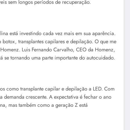
íveis sem longos períodos de recuperação.
ina está investindo cada vez mais em sua aparência.
otox, transplantes capilares e depilação. O que me
la Homenz. Luis Fernando Carvalho, CEO da Homenz,
stá se tornando uma parte importante do autocuidado.
os como transplante capilar e depilação a LED. Com
 demanda crescente. A expectativa é fechar o ano
lina, mas também como a geração Z está