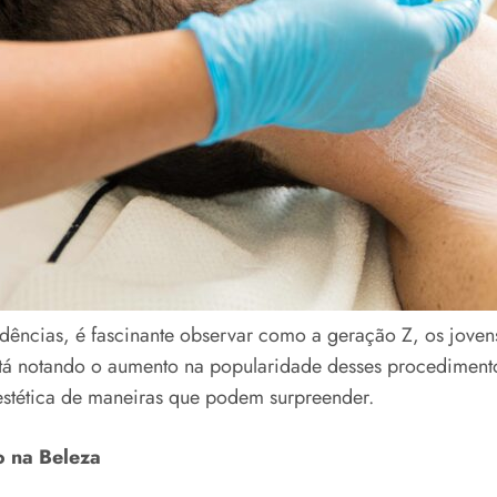
ências, é fascinante observar como a geração Z, os joven
stá notando o aumento na popularidade desses procedimento
 estética de maneiras que podem surpreender.
o na Beleza