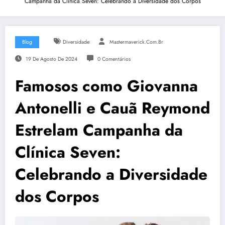
Campanha da Clínica Seven: Celebrando a Diversidade dos Corpos
Blog
Diversidade
Mastermaverick.com.br
19 De Agosto De 2024
0 Comentários
Famosos como Giovanna
Antonelli e Cauã Reymond
Estrelam Campanha da
Clínica Seven:
Celebrando a Diversidade
dos Corpos