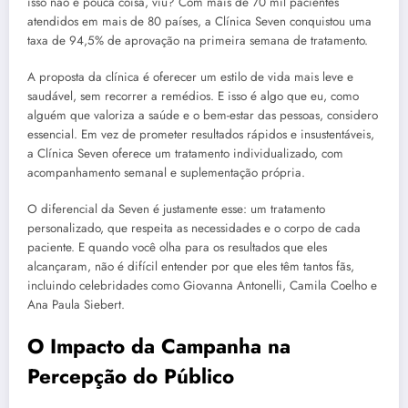
isso não é pouca coisa, viu? Com mais de 70 mil pacientes
atendidos em mais de 80 países, a Clínica Seven conquistou uma
taxa de 94,5% de aprovação na primeira semana de tratamento.
A proposta da clínica é oferecer um estilo de vida mais leve e
saudável, sem recorrer a remédios. E isso é algo que eu, como
alguém que valoriza a saúde e o bem-estar das pessoas, considero
essencial. Em vez de prometer resultados rápidos e insustentáveis,
a Clínica Seven oferece um tratamento individualizado, com
acompanhamento semanal e suplementação própria.
O diferencial da Seven é justamente esse: um tratamento
personalizado, que respeita as necessidades e o corpo de cada
paciente. E quando você olha para os resultados que eles
alcançaram, não é difícil entender por que eles têm tantos fãs,
incluindo celebridades como Giovanna Antonelli, Camila Coelho e
Ana Paula Siebert.
O Impacto da Campanha na
Percepção do Público