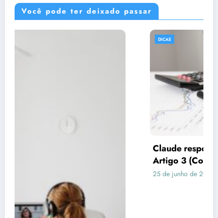
Você pode ter deixado passar
DICAS
Claude respondeu: Preencha assim para o
Artigo 3 (Consórcio vs Financiamento)
25 de junho de 2026
Rafael Ramos