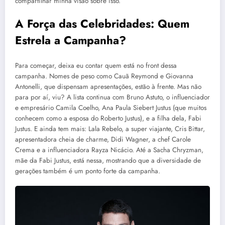
compartilhar minha visão sobre isso.
A Força das Celebridades: Quem
Estrela a Campanha?
Para começar, deixa eu contar quem está no front dessa
campanha. Nomes de peso como Cauã Reymond e Giovanna
Antonelli, que dispensam apresentações, estão à frente. Mas não
para por aí, viu? A lista continua com Bruno Astuto, o influenciador
e empresário Camila Coelho, Ana Paula Siebert Justus (que muitos
conhecem como a esposa do Roberto Justus), e a filha dela, Fabi
Justus. E ainda tem mais: Lala Rebelo, a super viajante, Cris Bittar,
apresentadora cheia de charme, Didi Wagner, a chef Carole
Crema e a influenciadora Rayza Nicácio. Até a Sacha Chryzman,
mãe da Fabi Justus, está nessa, mostrando que a diversidade de
gerações também é um ponto forte da campanha.