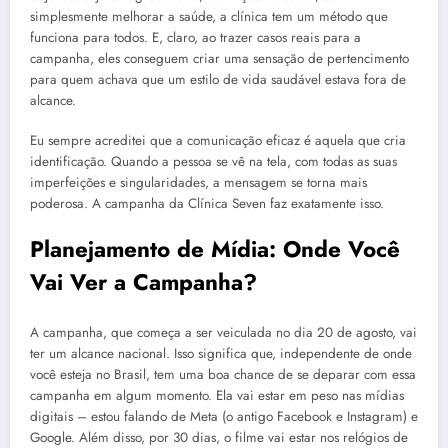
simplesmente melhorar a saúde, a clínica tem um método que
funciona para todos. E, claro, ao trazer casos reais para a
campanha, eles conseguem criar uma sensação de pertencimento
para quem achava que um estilo de vida saudável estava fora de
alcance.
Eu sempre acreditei que a comunicação eficaz é aquela que cria
identificação. Quando a pessoa se vê na tela, com todas as suas
imperfeições e singularidades, a mensagem se torna mais
poderosa. A campanha da Clínica Seven faz exatamente isso.
Planejamento de Mídia: Onde Você
Vai Ver a Campanha?
A campanha, que começa a ser veiculada no dia 20 de agosto, vai
ter um alcance nacional. Isso significa que, independente de onde
você esteja no Brasil, tem uma boa chance de se deparar com essa
campanha em algum momento. Ela vai estar em peso nas mídias
digitais – estou falando de Meta (o antigo Facebook e Instagram) e
Google. Além disso, por 30 dias, o filme vai estar nos relógios de