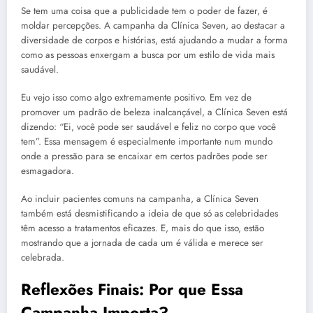
Se tem uma coisa que a publicidade tem o poder de fazer, é
moldar percepções. A campanha da Clínica Seven, ao destacar a
diversidade de corpos e histórias, está ajudando a mudar a forma
como as pessoas enxergam a busca por um estilo de vida mais
saudável.
Eu vejo isso como algo extremamente positivo. Em vez de
promover um padrão de beleza inalcançável, a Clínica Seven está
dizendo: “Ei, você pode ser saudável e feliz no corpo que você
tem”. Essa mensagem é especialmente importante num mundo
onde a pressão para se encaixar em certos padrões pode ser
esmagadora.
Ao incluir pacientes comuns na campanha, a Clínica Seven
também está desmistificando a ideia de que só as celebridades
têm acesso a tratamentos eficazes. E, mais do que isso, estão
mostrando que a jornada de cada um é válida e merece ser
celebrada.
Reflexões Finais: Por que Essa
Campanha Importa?