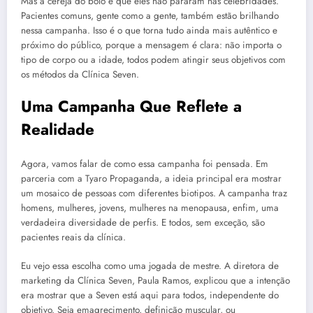
Mas a cereja do bolo é que eles não pararam nas celebridades.
Pacientes comuns, gente como a gente, também estão brilhando
nessa campanha. Isso é o que torna tudo ainda mais autêntico e
próximo do público, porque a mensagem é clara: não importa o
tipo de corpo ou a idade, todos podem atingir seus objetivos com
os métodos da Clínica Seven.
Uma Campanha Que Reflete a
Realidade
Agora, vamos falar de como essa campanha foi pensada. Em
parceria com a Tyaro Propaganda, a ideia principal era mostrar
um mosaico de pessoas com diferentes biotipos. A campanha traz
homens, mulheres, jovens, mulheres na menopausa, enfim, uma
verdadeira diversidade de perfis. E todos, sem exceção, são
pacientes reais da clínica.
Eu vejo essa escolha como uma jogada de mestre. A diretora de
marketing da Clínica Seven, Paula Ramos, explicou que a intenção
era mostrar que a Seven está aqui para todos, independente do
objetivo. Seja emagrecimento, definição muscular, ou