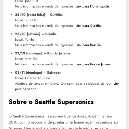
Local: John Bull
Mais informações e venda de ingressos:
Link para Florianópolis
25/10 (sexta-feira) – Curitiba
Local: Tork Hall
Mais informações e venda de ingressos:
Link para Curitiba
26/10 (sábado) – Brasília
Local: Toinha
Mais informações e venda de ingressos:
Link para Brasília
27/10 (domingo) – Rio de Janeiro
Local: Vivo Rio
Mais informações e venda de ingressos:
Link para Rio de Janeiro
03/11 (domingo) – Salvador
Local: Concha Acústica
Abertura de vendas em breve. Link com todas as cidades da tour:
Link
para Salvador
Sobre o Seattle Supersonics
O Seattle Supersonics nasceu em Buenos Aires, Argentina, em
2010, com o propósito de prestar uma homenagem respeitosa ao
Nirvana. Desde então, a banda tem se dedicado a recriar a