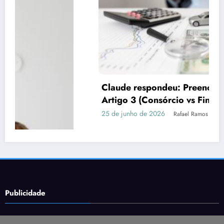
Claude respondeu: Preencha assim para o
Artigo 3 (Consórcio vs Financiamento)
25 de junho de 2026
Rafael Ramos
Publicidade