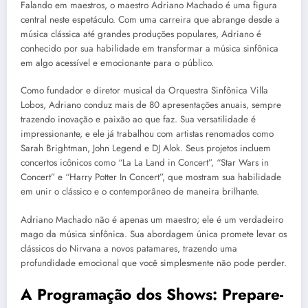
Falando em maestros, o maestro Adriano Machado é uma figura
central neste espetáculo. Com uma carreira que abrange desde a
música clássica até grandes produções populares, Adriano é
conhecido por sua habilidade em transformar a música sinfônica
em algo acessível e emocionante para o público.
Como fundador e diretor musical da Orquestra Sinfônica Villa
Lobos, Adriano conduz mais de 80 apresentações anuais, sempre
trazendo inovação e paixão ao que faz. Sua versatilidade é
impressionante, e ele já trabalhou com artistas renomados como
Sarah Brightman, John Legend e DJ Alok. Seus projetos incluem
concertos icônicos como “La La Land in Concert”, “Star Wars in
Concert” e “Harry Potter In Concert”, que mostram sua habilidade
em unir o clássico e o contemporâneo de maneira brilhante.
Adriano Machado não é apenas um maestro; ele é um verdadeiro
mago da música sinfônica. Sua abordagem única promete levar os
clássicos do Nirvana a novos patamares, trazendo uma
profundidade emocional que você simplesmente não pode perder.
A Programação dos Shows: Prepare-