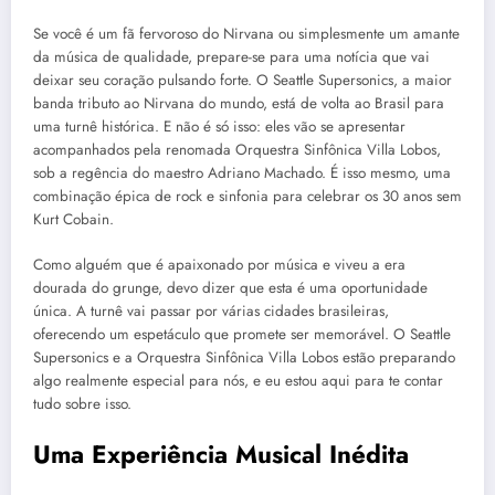
Se você é um fã fervoroso do Nirvana ou simplesmente um amante
da música de qualidade, prepare-se para uma notícia que vai
deixar seu coração pulsando forte. O Seattle Supersonics, a maior
banda tributo ao Nirvana do mundo, está de volta ao Brasil para
uma turnê histórica. E não é só isso: eles vão se apresentar
acompanhados pela renomada Orquestra Sinfônica Villa Lobos,
sob a regência do maestro Adriano Machado. É isso mesmo, uma
combinação épica de rock e sinfonia para celebrar os 30 anos sem
Kurt Cobain.
Como alguém que é apaixonado por música e viveu a era
dourada do grunge, devo dizer que esta é uma oportunidade
única. A turnê vai passar por várias cidades brasileiras,
oferecendo um espetáculo que promete ser memorável. O Seattle
Supersonics e a Orquestra Sinfônica Villa Lobos estão preparando
algo realmente especial para nós, e eu estou aqui para te contar
tudo sobre isso.
Uma Experiência Musical Inédita