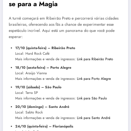
se para a Magia
A turnê começará em Ribeirão Preto e percorrerá várias cidades
brasileiras, oferecendo aos fãs a chance de experimentar esse
espetáculo incrível. Aqui está um panorama do que você pode
esperar:
17/10 (quinta-feira) – Ribeirão Preto
Local: Hard Rock Café
Mais informações e venda de ingressos:
Link para Ribeirão Preto
18/10 (sexta-feira) – Porto Alegre
Local: Araújo Vianna
Mais informações e venda de ingressos:
Link para Porto Alegre
19/10 (sábado) – São Paulo
Local: Terra SP
Mais informações e venda de ingressos:
Link para São Paulo
20/10 (domingo) – Santo André
Local: Sabto Rock
Mais informações e venda de ingressos:
Link para Santo André
24/10 (quinta-feira) – Florianópolis