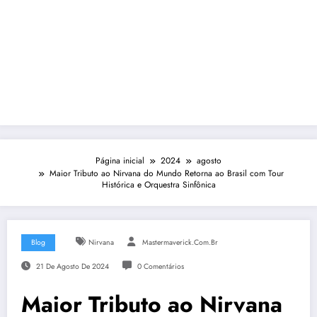
Página inicial
2024
agosto
Maior Tributo ao Nirvana do Mundo Retorna ao Brasil com Tour
Histórica e Orquestra Sinfônica
Blog
Nirvana
Mastermaverick.com.br
21 De Agosto De 2024
0 Comentários
Maior Tributo ao Nirvana