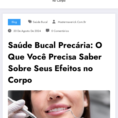
no Corpo
Blog
Saúde Bucal
Mastermaverick.com.br
20 De Agosto De 2024
0 Comentários
Saúde Bucal Precária: O
Que Você Precisa Saber
Sobre Seus Efeitos no
Corpo