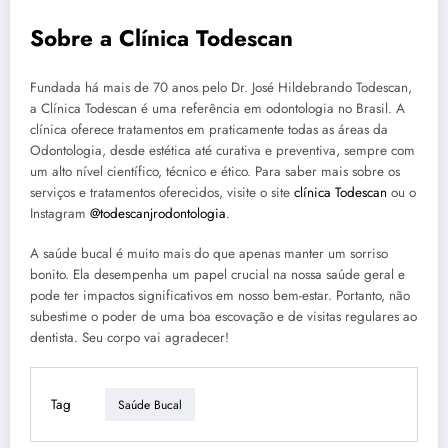
Sobre a Clínica Todescan
Fundada há mais de 70 anos pelo Dr. José Hildebrando Todescan,
a Clínica Todescan é uma referência em odontologia no Brasil. A
clínica oferece tratamentos em praticamente todas as áreas da
Odontologia, desde estética até curativa e preventiva, sempre com
um alto nível científico, técnico e ético. Para saber mais sobre os
serviços e tratamentos oferecidos, visite o site
clínica Todescan
ou o
Instagram
@todescanjrodontologia
.
A saúde bucal é muito mais do que apenas manter um sorriso
bonito. Ela desempenha um papel crucial na nossa saúde geral e
pode ter impactos significativos em nosso bem-estar. Portanto, não
subestime o poder de uma boa escovação e de visitas regulares ao
dentista. Seu corpo vai agradecer!
Tag
Saúde Bucal