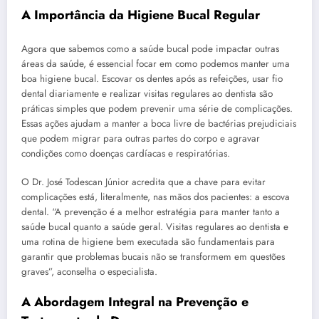
A Importância da Higiene Bucal Regular
Agora que sabemos como a saúde bucal pode impactar outras
áreas da saúde, é essencial focar em como podemos manter uma
boa higiene bucal. Escovar os dentes após as refeições, usar fio
dental diariamente e realizar visitas regulares ao dentista são
práticas simples que podem prevenir uma série de complicações.
Essas ações ajudam a manter a boca livre de bactérias prejudiciais
que podem migrar para outras partes do corpo e agravar
condições como doenças cardíacas e respiratórias.
O Dr. José Todescan Júnior acredita que a chave para evitar
complicações está, literalmente, nas mãos dos pacientes: a escova
dental. “A prevenção é a melhor estratégia para manter tanto a
saúde bucal quanto a saúde geral. Visitas regulares ao dentista e
uma rotina de higiene bem executada são fundamentais para
garantir que problemas bucais não se transformem em questões
graves”, aconselha o especialista.
A Abordagem Integral na Prevenção e