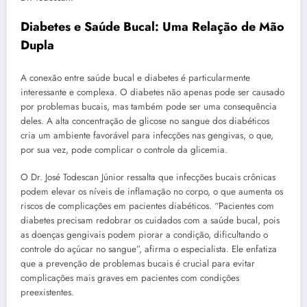
Diabetes e Saúde Bucal: Uma Relação de Mão
Dupla
A conexão entre saúde bucal e diabetes é particularmente
interessante e complexa. O diabetes não apenas pode ser causado
por problemas bucais, mas também pode ser uma consequência
deles. A alta concentração de glicose no sangue dos diabéticos
cria um ambiente favorável para infecções nas gengivas, o que,
por sua vez, pode complicar o controle da glicemia.
O Dr. José Todescan Júnior ressalta que infecções bucais crônicas
podem elevar os níveis de inflamação no corpo, o que aumenta os
riscos de complicações em pacientes diabéticos. “Pacientes com
diabetes precisam redobrar os cuidados com a saúde bucal, pois
as doenças gengivais podem piorar a condição, dificultando o
controle do açúcar no sangue”, afirma o especialista. Ele enfatiza
que a prevenção de problemas bucais é crucial para evitar
complicações mais graves em pacientes com condições
preexistentes.