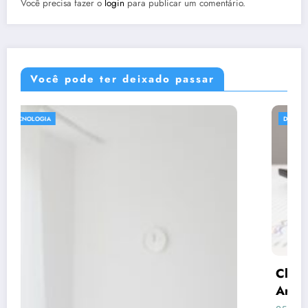
Você precisa fazer o
login
para publicar um comentário.
Você pode ter deixado passar
DICAS
Claude respondeu: Preencha assim para o
Artigo 3 (Consórcio vs Financiamento)