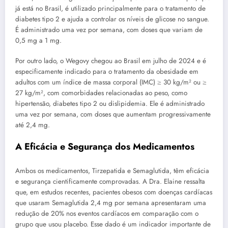
já está no Brasil, é utilizado principalmente para o tratamento de
diabetes tipo 2 e ajuda a controlar os níveis de glicose no sangue.
É administrado uma vez por semana, com doses que variam de
0,5 mg a 1 mg.
Por outro lado, o Wegovy chegou ao Brasil em julho de 2024 e é
especificamente indicado para o tratamento da obesidade em
adultos com um índice de massa corporal (IMC) ≥ 30 kg/m² ou ≥
27 kg/m², com comorbidades relacionadas ao peso, como
hipertensão, diabetes tipo 2 ou dislipidemia. Ele é administrado
uma vez por semana, com doses que aumentam progressivamente
até 2,4 mg.
A Eficácia e Segurança dos Medicamentos
Ambos os medicamentos, Tirzepatida e Semaglutida, têm eficácia
e segurança cientificamente comprovadas. A Dra. Elaine ressalta
que, em estudos recentes, pacientes obesos com doenças cardíacas
que usaram Semaglutida 2,4 mg por semana apresentaram uma
redução de 20% nos eventos cardíacos em comparação com o
grupo que usou placebo. Esse dado é um indicador importante de