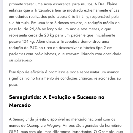
promete trazer uma nova esperança para muitos. A Dra. Elaine
enfatiza que a Tirzepatida tem se mostrado extremamente eficaz
em estudos realizados pelo laboratório Eli Lilly, responsável pela
sua fórmula. Em uma fase 3 desses estudos, a redução média de
peso foi de 26,6% ao longo de um ano e sete meses, o que
representa cerca de 23 kg para um paciente que inicialmente
pesava 104 kg. Além disso, a Tirzepatida demonstrou uma
redução de 94% no risco de desenvolver diabetes tipo 2 em
pacientes com pré-diabetes, que estavam lidando com obesidade
ou sobrepeso.
Esse tipo de eficácia é promissor e pode representar um avanço
significativo no tratamento de condições crônicas relacionadas ao
peso.
Semaglutida: A Evolução e Sucesso no
Mercado
A Semaglutida já está disponível no mercado nacional com os
nomes de Ozempic e Wegovy. Ambos são agonistas do hormônio
GLP-1, mas com algumas diferenças importantes. O Ozempic, que