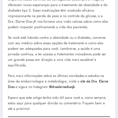
oferecem novas esperanças para o tratamento da obesidade e do
diabetes tipo 2. Essas medicações têm mostrado eficácia
impressionante na perda de peso e no controle da glicose, e a
Dra. Elaine Dias JK nos fornece uma visão valiosa sobre como elas
podem impactar positivamente a vida dos pacientes.
Se você está lutando contra a obesidade ou o diabetes, converse
com seu médico sobre essas opções de tratamento e como elas
podem ser adequadas para você. Lembre-se, a saúde é uma
jornada contínua, e ter acesso a tratamentos inovadores pode ser
um grande passo em direção a uma vida mais saudável e
equilibrada.
Para mais informações sobre as últimas novidades e estudos na
área da endocrinologia e metabologia, visite o
site da Dra. Elaine
Dias
e siga-a no Instagram
@draelainediasjk
.
Espero que este artigo tenha sido útil para você e, como sempre,
estou aqui para qualquer dúvida ou comentário. Fiquem bem e
até a próxima!