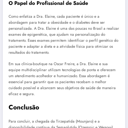
O Papel do Profissional de Saúde
Como enfatiza a Dra. Elaine, cada paciente é único e a
abordagem para tratar a obesidade e o diabetes deve ser
personalizada. A Dra. Elaine é uma das poucas no Brasil a realizar
exames de epigenética, que ajudam na personalização do
tratamento. Esses exames permitem identificar o perfil genético do
paciente e adaptar a dieta e a atividade física para otimizar os
resultados do tratamento.
Em sua clínica-boutique na Oscar Freire, a Dra. Elaine e sua
equipe multidisciplinar utilizam tecnologias de ponta e oferecem
um atendimento acolhedor e humanizado. Essa abordagem é
essencial para garantir que os pacientes recebam o melhor
cuidado possível e alcancem seus objetivos de saúde de maneira
eficaz e segura.
Conclusão
Para concluir, a chegada da Tirzepatida (Mounjaro) e a
disponibilidade contínua da Semaglutida (Ozempic e Wegovy)