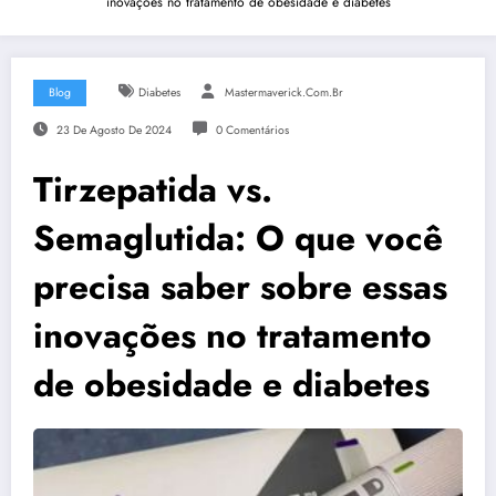
inovações no tratamento de obesidade e diabetes
Blog
Diabetes
Mastermaverick.com.br
23 De Agosto De 2024
0 Comentários
Tirzepatida vs.
Semaglutida: O que você
precisa saber sobre essas
inovações no tratamento
de obesidade e diabetes