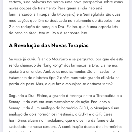
certeza, suas palavras trouxeram uma nova perspectiva sobre essas
novas opções de tratamento. Para quem ainda não está
familiarizado, a Tirzepatida (Mounjaro) e a Semaglutida são duas
medicações que têm se destacado no tratamento de diabetes tipo
2 e na redução de peso, e a Dra. Elaine, que é uma especialista
de peso na área, tem muito a dizer sobre isso.
A Revolução das Novas Terapias
Se você já ouviu falar do Mounjaro e se perguntou por que ele está
sendo chamado de “king kong” dos fármacos, a Dra. Elaine nos
ajudará a entender. Ambos os medicamentos são utilizados no
tratamento de diabetes tipo 2 e têm mostrado grande eficácia na
perda de peso. Mas, o que faz o Mounjaro se destacar tanto?
Segundo a Dra. Elaine, a grande diferença entre a Tirzepatida e a
Semaglutida está em seus mecanismos de ação. Enquanto a
Semaglutida é um análogo do hormônio GLP-1, o Mounjaro é um
análogo de dois hormônios intestinais, o GLP-1 e o GIP. Esses
hormônios atuam no hipotálamo, que é o centro da fome e da
saciedade no nosso cérebro. A combinação desses dois hormônios