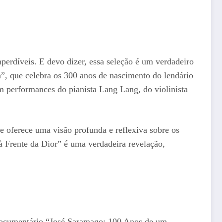
mperdíveis. E devo dizer, essa seleção é um verdadeiro
h”, que celebra os 300 anos de nascimento do lendário
m performances do pianista Lang Lang, do violinista
e oferece uma visão profunda e reflexiva sobre os
à Frente da Dior” é uma verdadeira revelação,
 documentário “José Saramago: 100 Anos de um