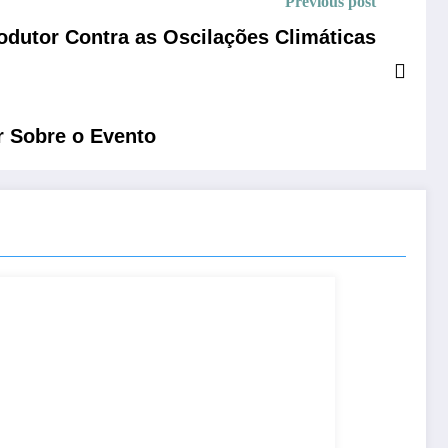
Previous post
rodutor Contra as Oscilações Climáticas
r Sobre o Evento