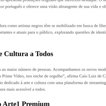
português e oferece uma visão abrangente de sua vida e ob
plora como artistas negros têm se mobilizado em busca de lib
antes e atuais para o público, explorando questões de ident
e Cultura a Todos
tura ao maior número de pessoas. Acompanhamos os novos mod
o Prime Video, nos enche de orgulho”, afirma Caio Luiz de Ca
ão dedicado à arte e cultura com uma plataforma de streami
ura mais acessível a todos.
o Arte1 Premium