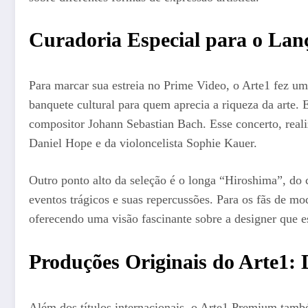
Curadoria Especial para o Lan
Para marcar sua estreia no Prime Video, o Arte1 fez uma
banquete cultural para quem aprecia a riqueza da arte.
compositor Johann Sebastian Bach. Esse concerto, reali
Daniel Hope e da violoncelista Sophie Kauer.
Outro ponto alto da seleção é o longa “Hiroshima”, do 
eventos trágicos e suas repercussões. Para os fãs de m
oferecendo uma visão fascinante sobre a designer que es
Produções Originais do Arte1: 
Além dos títulos internacionais, o Arte1 Premium tam