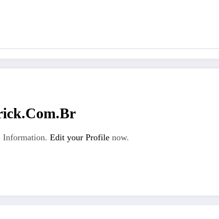
rick.com.br
 Information.
Edit your Profile
now.