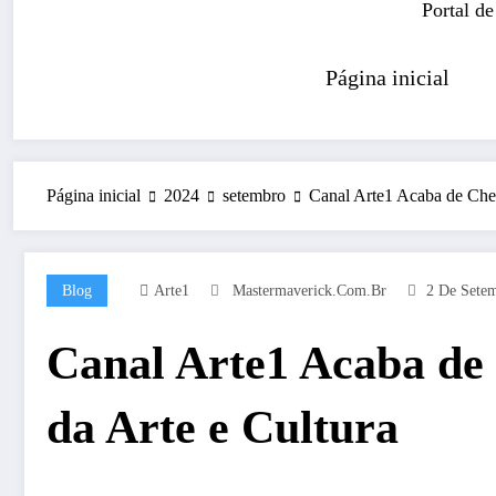
Portal de
Página inicial
Página inicial
2024
setembro
Canal Arte1 Acaba de Che
Blog
Arte1
Mastermaverick.com.br
2 De Sete
Canal Arte1 Acaba de
da Arte e Cultura