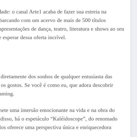
ade: o canal Arte1 acaba de fazer sua estreia na
barcando com um acervo de mais de 500 títulos
apresentações de dança, teatro, literatura e shows ao seu
esperar dessa oferta incrível.
diretamente dos sonhos de qualquer entusiasta das
s os gostos. Se você é como eu, que adora descobrir
eaming.
mete uma imersão emocionante na vida e na obra do
m disso, há o espetáculo “Kaléidoscope”, do renomado
ulos oferece uma perspectiva única e enriquecedora