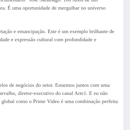
ra. É uma oportunidade de mergulhar no universo
ertação e emancipação. Este é um exemplo brilhante de
idade e expressão cultural com profundidade e
elos de negócios do setor. Estarmos juntos com uma
rvalho, diretor-executivo do canal Arte1. E eu não
ng global como o Prime Video é uma combinação perfeita