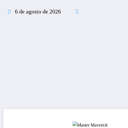
Pular
para
6 de agosto de 2026
o
conteúdo