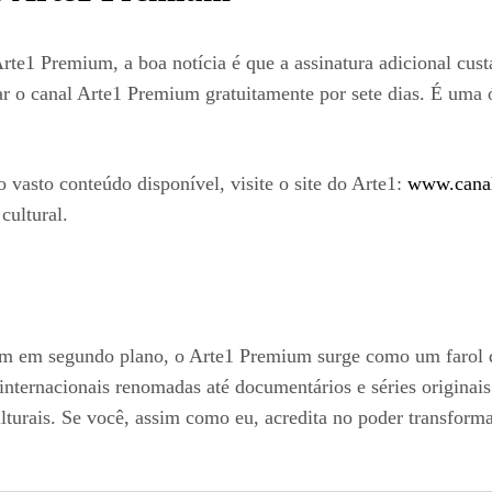
rte1 Premium, a boa notícia é que a assinatura adicional cu
ar o canal Arte1 Premium gratuitamente por sete dias. É uma ó
o vasto conteúdo disponível, visite o site do Arte1:
www.canal
cultural.
am em segundo plano, o Arte1 Premium surge como um farol 
ternacionais renomadas até documentários e séries originais 
lturais. Se você, assim como eu, acredita no poder transforma