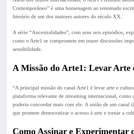
Contemporâneo” é uma homenagem ao renomado escritor 
literário de um dos maiores autores do século XX.
A série “Ancestralidades”, com seus seis episódios, ex
como o Arte1 se compromete em trazer discussões import
sensibilidade.
A Missão do Arte1: Levar Arte 
“A principal missão do canal Arte1 é levar arte e cul
plataforma relevante de streaming internacional, como 
poderia concordar mais com ele. A união de um canal t
que promete democratizar o acesso à arte e tornar a cult
Como Assinar e Experimentar 