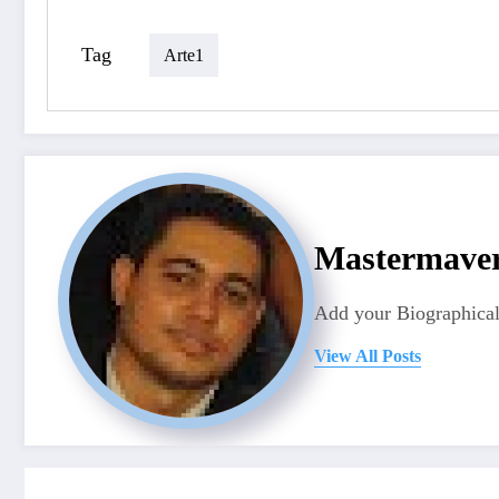
Tag
Arte1
Mastermave
Add your Biographical
View All Posts