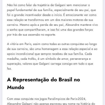
Não há como falar da trajetória de Galgani sem mencionar o
papel fundamental de sua família, especialmente de seu pai, que
foi o grande incentivador desde o início. É emocionante ver como
essa relação se transformou em um dos maiores motores de sua
carreira. Mesmo após a perda de seu pai, Alexandre manteve vivo
o sonho que compartilharam, e isso foi uma das grandes forças
por trás de sua ascensão no esporte.
A vitória em Paris, assim como todas as outras conquistas ao longo
de sua carreira, são uma homenagem a essa relação especial e ao
apoio incondicional que sempre recebeu de sua família. Cada
medalha, cada troféu, é um símbolo de amor, perseverança e
superação, valores que Galgani carrega consigo em tudo o que
faz.
A Representação do Brasil no
Mundo
Com essa conquista nos Jogos Paralímpicos de Paris-2024,
Alexandre Galgani não apenas escreveu seu nome na história do