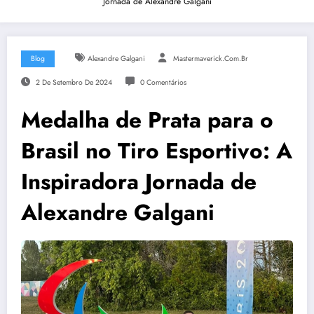
Jornada de Alexandre Galgani
Blog
Alexandre Galgani
Mastermaverick.com.br
2 De Setembro De 2024
0 Comentários
Medalha de Prata para o
Brasil no Tiro Esportivo: A
Inspiradora Jornada de
Alexandre Galgani