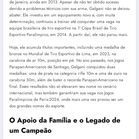
de Janeiro, ainda em 2013. Apesar de não ter obtido sucesso
devido a problemas técnicos com sua arma, Galgani não se deixou
abater. Ele investiu em um equipamento novo e, com muita
determinação, continuou a treinar até conquistar uma vaga na
equipe brasileira de tiro esportivo na 1ª Copa Brasil de Tiro
Esportivo Paralímpico, em 2014. A partir daí, ele não parou mais.
Hoje, ele acumula títulos importantes, incluindo uma medalha de
bronze no Mundial de Tiro Esportivo de Lima, em 2023, na
carabina de ar 10m, posição em pé. No ano passado, nos Jogos
Parapan-Americanos de Santiago, Galgani conquistou duas
medalhas: uma de prata na categoria rifle 10m e uma de ouro na
carabina 50m, além de bater o recorde Parapan-Americano na
final. Esses resultados não só elevaram seu nome no cenário
internacional, mas também garantiram sua vaga nos Jogos
Paralímpicos de Paris-2024, onde mais uma vez provou ser um
dos grandes nomes do esporte.
O Apoio da Família e o Legado de
um Campeão