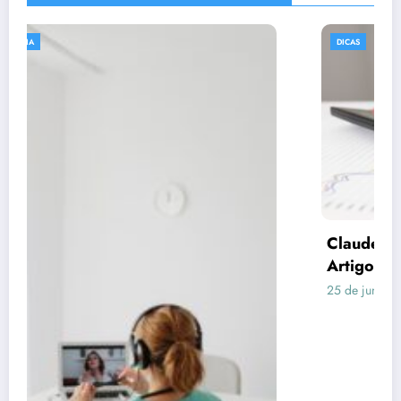
DICAS
Claude respondeu: Preencha assim para o
Artigo 3 (Consórcio vs Financiamento)
25 de junho de 2026
Rafael Ramos