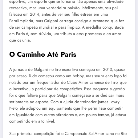
esportivo, um esporte que se tornaria não apenas uma atividade
recreativa, mas uma verdadeira paixão. Infelizmente, seu pai
faleceu em 2014, antes de ver seu filho estrear em uma
Paralimpíada, mas Galgani carrega consigo a promessa que fez
de ser campeão mundial e paralímpico. A medalha conquistada
em Paris é, sem dúvida, um tributo a essa promessa e ao amor
que os unia.
O Caminho Até Paris
A jornada de Galgani no tiro esportivo começou em 2013, quase
por acaso. Tudo começou como um hobby, mas seu talento logo foi
notado por um frequentador do Clube Americanense de Tiro, que
o incentivou a participar de competições. Essa pequena sugestão
foi o que faltava para que Galgani começasse a se dedicar mais
seriamente ao esporte. Com a ajuda do treinador James Lowry
Neto, ele adaptou um equipamento que lhe permitisse competir
em igualdade com outros atiradores e, em pouco tempo, já estava
competindo em alto nível.
Sua primeira competição foi o Campeonato Sul-Americano no Rio