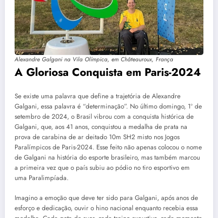
Alexandre Galgani na Vila Olímpica, em Châteauroux, França
A Gloriosa Conquista em Paris-2024
Se existe uma palavra que define a trajetória de Alexandre
Galgani, essa palavra é “determinação”. No último domingo, 1º de
setembro de 2024, o Brasil vibrou com a conquista histórica de
Galgani, que, aos 41 anos, conquistou a medalha de prata na
prova de carabina de ar deitado 10m SH2 misto nos Jogos
Paralímpicos de Paris-2024. Esse feito não apenas colocou o nome
de Galgani na história do esporte brasileiro, mas também marcou
a primeira vez que o país subiu ao pódio no tiro esportivo em
uma Paralimpíada.
Imagino a emoção que deve ter sido para Galgani, após anos de
esforço e dedicação, ouvir o hino nacional enquanto recebia essa