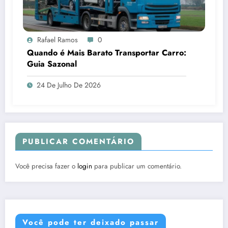
Rafael Ramos
0
Quando é Mais Barato Transportar Carro:
Guia Sazonal
24 De Julho De 2026
PUBLICAR COMENTÁRIO
Você precisa fazer o
login
para publicar um comentário.
Você pode ter deixado passar