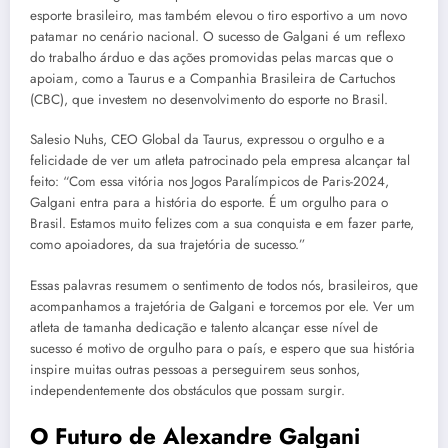
esporte brasileiro, mas também elevou o tiro esportivo a um novo
patamar no cenário nacional. O sucesso de Galgani é um reflexo
do trabalho árduo e das ações promovidas pelas marcas que o
apoiam, como a Taurus e a Companhia Brasileira de Cartuchos
(CBC), que investem no desenvolvimento do esporte no Brasil.
Salesio Nuhs, CEO Global da Taurus, expressou o orgulho e a
felicidade de ver um atleta patrocinado pela empresa alcançar tal
feito: “Com essa vitória nos Jogos Paralímpicos de Paris-2024,
Galgani entra para a história do esporte. É um orgulho para o
Brasil. Estamos muito felizes com a sua conquista e em fazer parte,
como apoiadores, da sua trajetória de sucesso.”
Essas palavras resumem o sentimento de todos nós, brasileiros, que
acompanhamos a trajetória de Galgani e torcemos por ele. Ver um
atleta de tamanha dedicação e talento alcançar esse nível de
sucesso é motivo de orgulho para o país, e espero que sua história
inspire muitas outras pessoas a perseguirem seus sonhos,
independentemente dos obstáculos que possam surgir.
O Futuro de Alexandre Galgani