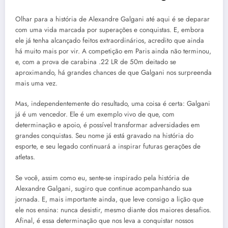
Olhar para a história de Alexandre Galgani até aqui é se deparar
com uma vida marcada por superações e conquistas. E, embora
ele já tenha alcançado feitos extraordinários, acredito que ainda
há muito mais por vir. A competição em Paris ainda não terminou,
e, com a prova de carabina .22 LR de 50m deitado se
aproximando, há grandes chances de que Galgani nos surpreenda
mais uma vez.
Mas, independentemente do resultado, uma coisa é certa: Galgani
já é um vencedor. Ele é um exemplo vivo de que, com
determinação e apoio, é possível transformar adversidades em
grandes conquistas. Seu nome já está gravado na história do
esporte, e seu legado continuará a inspirar futuras gerações de
atletas.
Se você, assim como eu, sente-se inspirado pela história de
Alexandre Galgani, sugiro que continue acompanhando sua
jornada. E, mais importante ainda, que leve consigo a lição que
ele nos ensina: nunca desistir, mesmo diante dos maiores desafios.
Afinal, é essa determinação que nos leva a conquistar nossos