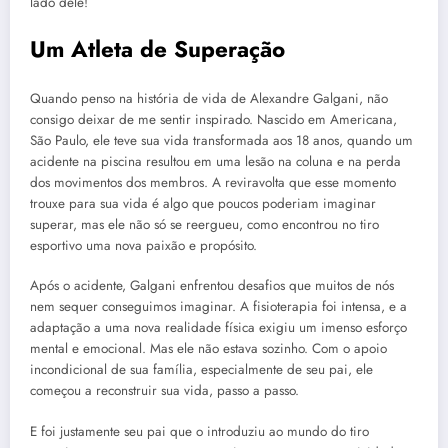
lado dele!
Um Atleta de Superação
Quando penso na história de vida de Alexandre Galgani, não
consigo deixar de me sentir inspirado. Nascido em Americana,
São Paulo, ele teve sua vida transformada aos 18 anos, quando um
acidente na piscina resultou em uma lesão na coluna e na perda
dos movimentos dos membros. A reviravolta que esse momento
trouxe para sua vida é algo que poucos poderiam imaginar
superar, mas ele não só se reergueu, como encontrou no tiro
esportivo uma nova paixão e propósito.
Após o acidente, Galgani enfrentou desafios que muitos de nós
nem sequer conseguimos imaginar. A fisioterapia foi intensa, e a
adaptação a uma nova realidade física exigiu um imenso esforço
mental e emocional. Mas ele não estava sozinho. Com o apoio
incondicional de sua família, especialmente de seu pai, ele
começou a reconstruir sua vida, passo a passo.
E foi justamente seu pai que o introduziu ao mundo do tiro