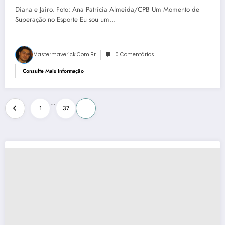
das Duplas Mistas no Remo
Diana e Jairo. Foto: Ana Patrícia Almeida/CPB Um Momento de
Paralímpico
Superação no Esporte Eu sou um…
Mastermaverick.com.br
0 Comentários
Consulte Mais Informação
Paginação
…
1
37
38
de
posts