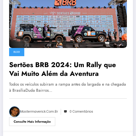
BLOG
Sertões BRB 2024: Um Rally que
Vai Muito Além da Aventura
Todos os veículos subiram a rampa antes da largada e na chegada
à BrasíliaDuda Bairros…
Mastermaverick.com.br
0 Comentários
Consulte Mais Informação