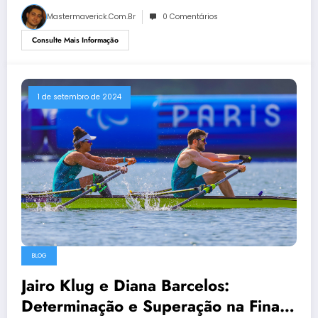
Mastermaverick.com.br
0 Comentários
Consulte Mais Informação
1 de setembro de 2024
BLOG
Jairo Klug e Diana Barcelos:
Determinação e Superação na Final