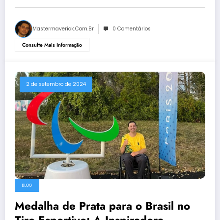
Mastermaverick.com.br
0 Comentários
Consulte Mais Informação
2 de setembro de 2024
BLOG
Medalha de Prata para o Brasil no
Tiro Esportivo: A Inspiradora