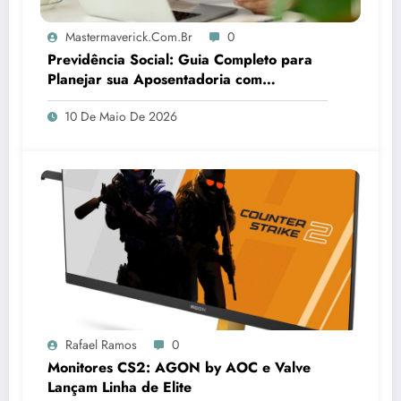
Mastermaverick.com.br
0
Previdência Social: Guia Completo para
Planejar sua Aposentadoria com
Segurança
10 De Maio De 2026
Rafael Ramos
0
Monitores CS2: AGON by AOC e Valve
Lançam Linha de Elite