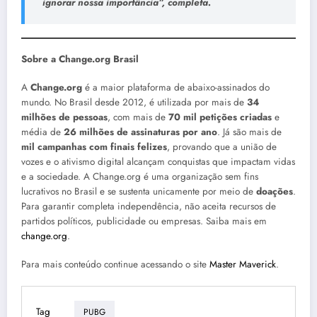
ignorar nossa importância”, completa.
Sobre a Change.org Brasil
A
Change.org
é a maior plataforma de abaixo-assinados do
mundo. No Brasil desde 2012, é utilizada por mais de
34
milhões de pessoas
, com mais de
70 mil petições criadas
e
média de
26 milhões de assinaturas por ano
. Já são mais de
mil campanhas com finais felizes
, provando que a união de
vozes e o ativismo digital alcançam conquistas que impactam vidas
e a sociedade. A Change.org é uma organização sem fins
lucrativos no Brasil e se sustenta unicamente por meio de
doações
.
Para garantir completa independência, não aceita recursos de
partidos políticos, publicidade ou empresas. Saiba mais em
change.org
.
Para mais conteúdo continue acessando o site
Master Maverick
.
Tag
PUBG