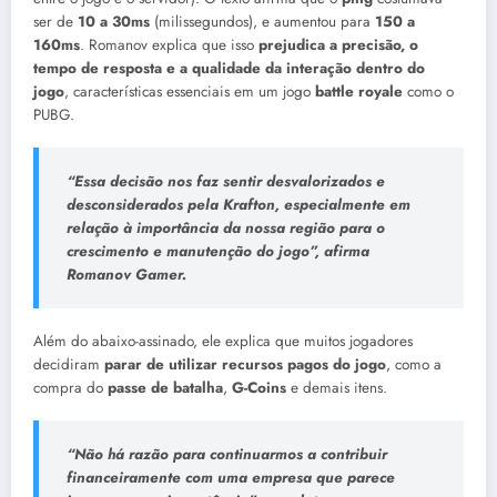
ser de
10 a 30ms
(milissegundos), e aumentou para
150 a
160ms
. Romanov explica que isso
prejudica a precisão, o
tempo de resposta e a qualidade da interação dentro do
jogo
, características essenciais em um jogo
battle royale
como o
PUBG.
“Essa decisão nos faz sentir desvalorizados e
desconsiderados pela
Krafton
, especialmente em
relação à importância da nossa região para o
crescimento e manutenção do jogo”, afirma
Romanov Gamer.
Além do abaixo-assinado, ele explica que muitos jogadores
decidiram
parar de utilizar recursos pagos do jogo
, como a
compra do
passe de batalha
,
G-Coins
e demais itens.
“Não há razão para continuarmos a contribuir
financeiramente com uma empresa que parece