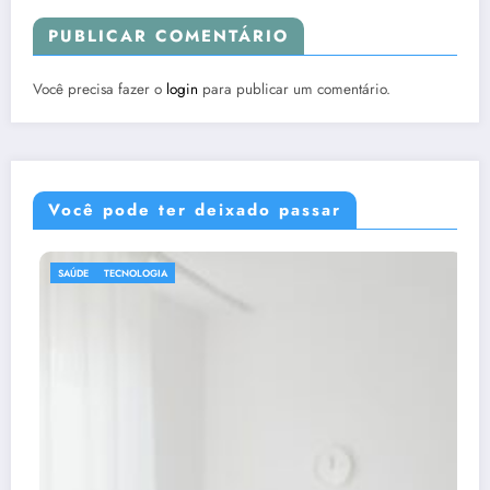
PUBLICAR COMENTÁRIO
Você precisa fazer o
login
para publicar um comentário.
Você pode ter deixado passar
DICAS