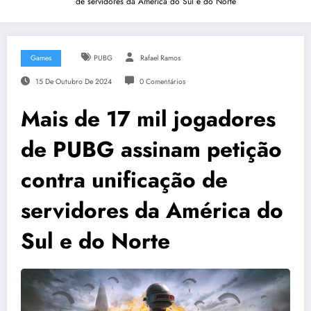
de servidores da América do Sul e do Norte
Games
PUBG
Rafael Ramos
15 De Outubro De 2024
0 Comentários
Mais de 17 mil jogadores
de PUBG assinam petição
contra unificação de
servidores da América do
Sul e do Norte