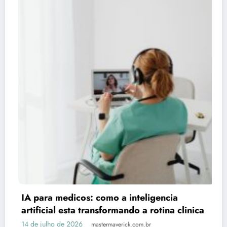
Claude respond
Artigo 3 (Consó
25 de junho de 2026
Publicidade
s: como a inteligencia
 transformando a rotina clinica
mastermaverick.com.br