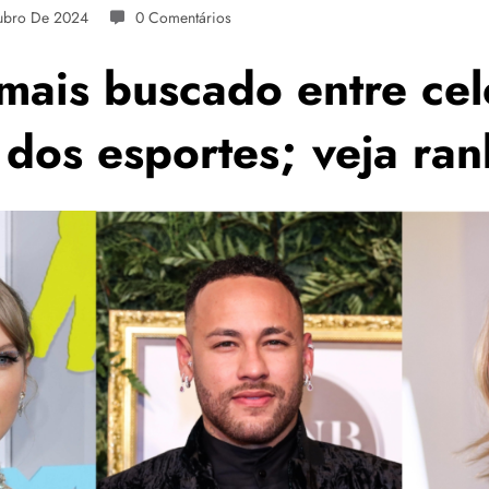
ubro De 2024
0 Comentários
 mais buscado entre ce
 dos esportes; veja ran