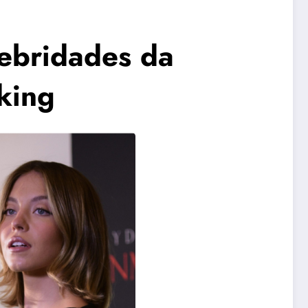
lebridades da
king