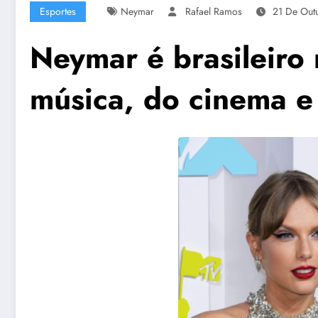
Esportes
Neymar
Rafael Ramos
21 De Out
Neymar é brasileiro
música, do cinema e