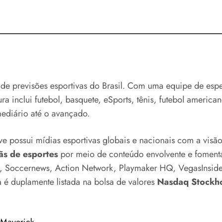
e previsões esportivas do Brasil. Com uma equipe de espec
ura inclui futebol, basquete, eSports, tênis, futebol ameri
ediário até o avançado.
tive possui mídias esportivas globais e nacionais com a visã
ãs de esportes
por meio de conteúdo envolvente e foment
N, Soccernews, Action Network, Playmaker HQ, VegasInside
 duplamente listada na bolsa de valores
Nasdaq Stockh