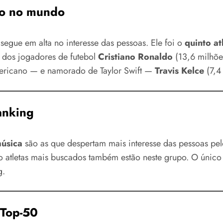
do no mundo
 segue em alta no interesse das pessoas. Ele foi o
quinto a
 dos jogadores de futebol
Cristiano Ronaldo
(13,6 milhõe
mericano — e namorado de Taylor Swift —
Travis Kelce
(7,4
anking
música
são as que despertam mais interesse das pessoas p
o atletas mais buscados também estão neste grupo. O único r
g.
 Top-50