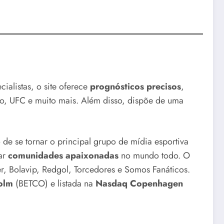
ialistas, o site oferece
prognósticos precisos
,
cano, UFC e muito mais. Além disso, dispõe de uma
o de se tornar o principal grupo de mídia esportiva
ar
comunidades apaixonadas
no mundo todo. O
r, Bolavip, Redgol, Torcedores e Somos Fanáticos.
olm
(BETCO) e listada na
Nasdaq Copenhagen