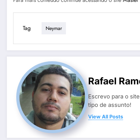
Para mais conteúdo continue acessando o site
Master
Tag
Neymar
Rafael Ram
Escrevo para o sit
tipo de assunto!
View All Posts