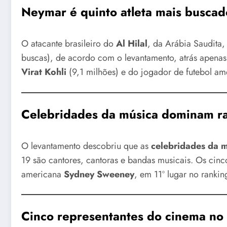
Neymar é quinto atleta mais busca
O atacante brasileiro do
Al Hilal
, da Arábia Saudita,
buscas), de acordo com o levantamento, atrás apenas
Virat Kohli
(9,1 milhões) e do jogador de futebol a
Celebridades da música dominam r
O levantamento descobriu que as
celebridades da 
19 são cantores, cantoras e bandas musicais. Os cinc
americana
Sydney Sweeney
, em 11º lugar no rankin
Cinco representantes do cinema no