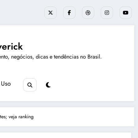
erick
ento, negócios, dicas e tendências no Brasil.
 Uso
es; veja ranking