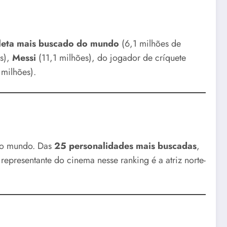
tleta mais buscado do mundo
(6,1 milhões de
s),
Messi
(11,1 milhões), do jogador de críquete
 milhões).
elo mundo. Das
25 personalidades mais buscadas
,
epresentante do cinema nesse ranking é a atriz norte-