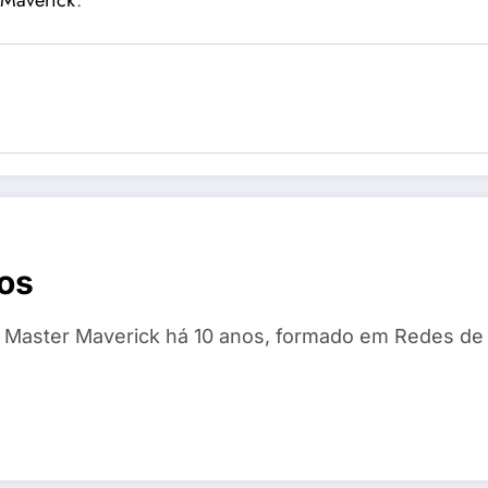
 Maverick
.
os
e Master Maverick há 10 anos, formado em Redes de