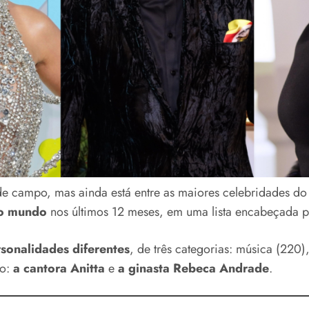
de campo, mas ainda está entre as maiores celebridades d
do mundo
nos últimos 12 meses, em uma lista encabeçada 
sonalidades diferentes
, de três categorias: música (220
to:
a cantora Anitta
e
a ginasta Rebeca Andrade
.