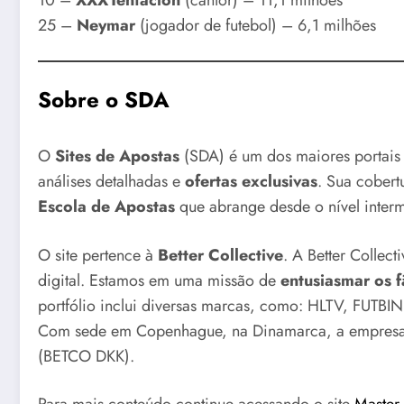
25 –
Neymar
(jogador de futebol) – 6,1 milhões
Sobre o SDA
O
Sites de Apostas
(SDA) é um dos maiores portais d
análises detalhadas e
ofertas exclusivas
. Sua cobert
Escola de Apostas
que abrange desde o nível interm
O site pertence à
Better Collective
. A Better Collec
digital. Estamos em uma missão de
entusiasmar os f
portfólio inclui diversas marcas, como: HLTV, FUTBI
Com sede em Copenhague, na Dinamarca, a empresa é
(BETCO DKK).