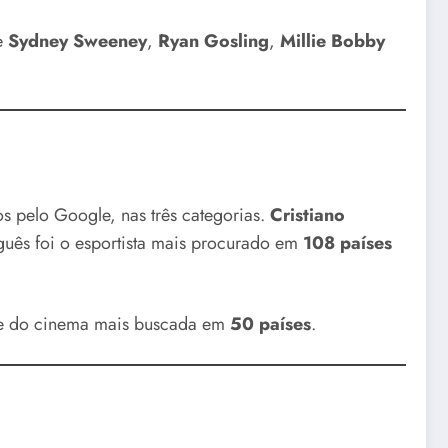
de
Sydney Sweeney
,
Ryan Gosling
,
Millie Bobby
s pelo Google, nas três categorias.
Cristiano
uguês foi o esportista mais procurado em
108 países
de do cinema mais buscada em
50 países
.