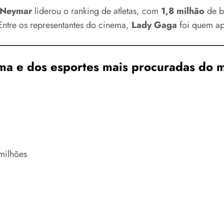
Neymar
liderou o ranking de atletas, com
1,8 milhão
de b
 Entre os representantes do cinema,
Lady Gaga
foi quem ap
ema e dos esportes mais procuradas do 
milhões