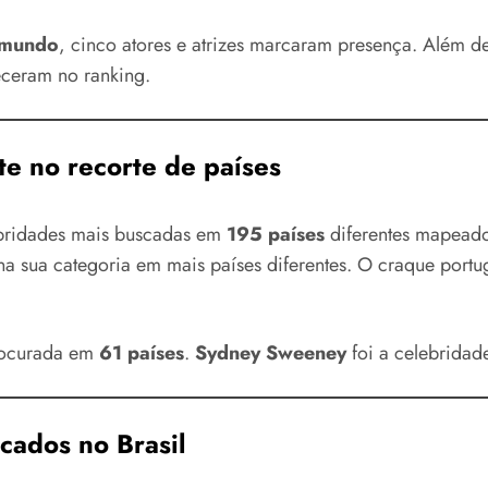
 mundo
, cinco atores e atrizes marcaram presença. Além 
ceram no ranking.
te no recorte de países
ebridades mais buscadas em
195 países
diferentes mapeado
na sua categoria em mais países diferentes. O craque port
procurada em
61 países
.
Sydney Sweeney
foi a celebrida
scados no Brasil