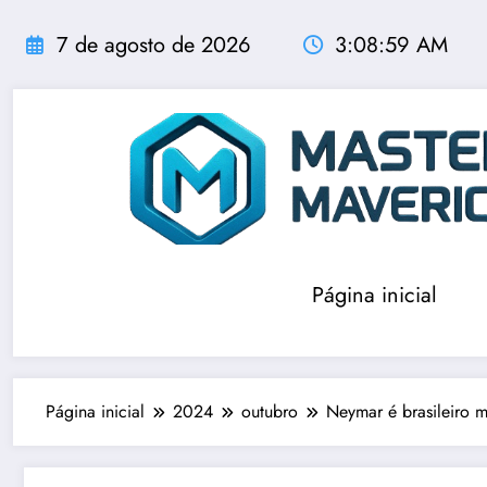
Pular
para
7 de agosto de 2026
3:09:01 AM
o
conteúdo
Página inicial
Página inicial
2024
outubro
Neymar é brasileiro m