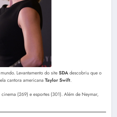
o mundo. Levantamento do site
SDA
descobriu que o
pela cantora americana
Taylor Swift
.
), cinema (269) e esportes (301). Além de Neymar,